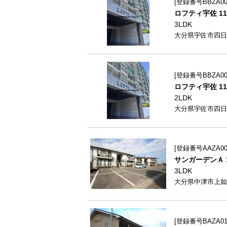
登録番号BBZA00
ロフティ宇佐 11
3LDK
大分県宇佐市四日
登録番号BBZA00
ロフティ宇佐 11
2LDK
大分県宇佐市四日
登録番号AAZA009
サンガーデンＡ 1
3LDK
大分県中津市上如
登録番号BAZA010