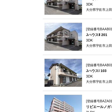
3DK
大分県宇佐市上田1
登録番号BAAB012
JハウスⅡ 201
3DK
大分県宇佐市上田1
登録番号BAAB012
JハウスⅠ 103
3DK
大分県宇佐市上田1
登録番号BAZA013
リビエールノガミ