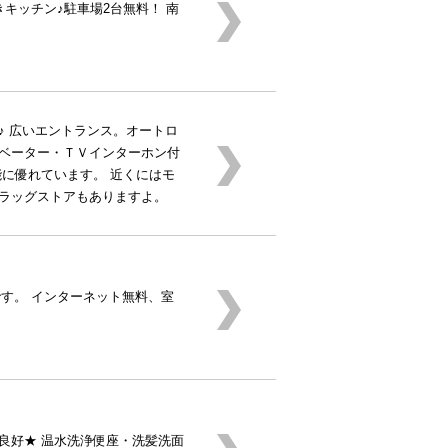
キッチン♪駐車場2台無料！ 南
♪ 広いエントランス。オートロ
ベーター・ＴＶインターホン付
能に優れています。 近くにはモ
ラッグストアもありますよ。
です。 インターネット無料、室
良好★ 温水洗浄便座・洗髪洗面