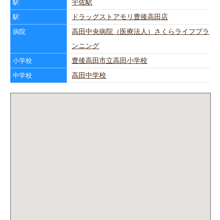
宇佐駅
駅
ドラッグストアモリ豊後高田店
駅
高田中央病院（医療法人）さくらライフプラ
病院
ンニング
豊後高田市立高田小学校
小学校
高田中学校
中学校