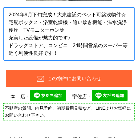
2024年9月下旬完成！大東建託のペット可築浅物件☆
宅配ボックス・浴室乾燥機・追い炊き機能・温水洗浄
便座・TVモニターホン等
充実した設備が魅力的です♪
ドラッグストア、コンビニ、24時間営業のスーパー等
近く利便性良好です！
この物件にお問い合わせ
本 店：
宇佐店：
不動産の質問、内見予約、初期費用見積など、LINEよりお気軽に
お問い合わせ下さい。