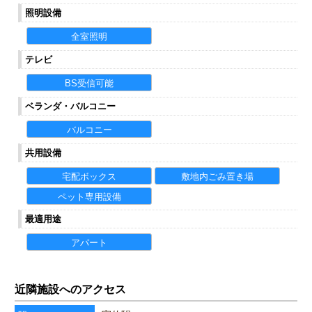
照明設備
全室照明
テレビ
BS受信可能
ベランダ・バルコニー
バルコニー
共用設備
宅配ボックス
敷地内ごみ置き場
ペット専用設備
最適用途
アパート
近隣施設へのアクセス