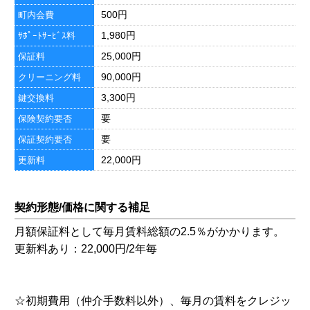
500円
町内会費
1,980円
ｻﾎﾟｰﾄｻｰﾋﾞｽ料
25,000円
保証料
90,000円
クリーニング料
3,300円
鍵交換料
要
保険契約要否
要
保証契約要否
22,000円
更新料
契約形態/価格に関する補足
月額保証料として毎月賃料総額の2.5％がかかります。
更新料あり：22,000円/2年毎
☆初期費用（仲介手数料以外）、毎月の賃料をクレジッ