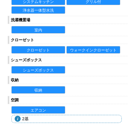
システムキッチン
グリル付
浄水器一体型水洗
洗濯機置場
室内
クローゼット
クローゼット
ウォークインクローゼット
シューズボックス
シューズボックス
収納
収納
空調
エアコン
2基