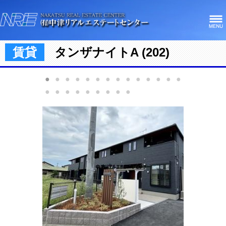
賃貸
タンザナイトA (202)
●
●
●
●
●
●
●
●
●
●
●
●
●
●
●
●
●
●
●
●
●
●
●