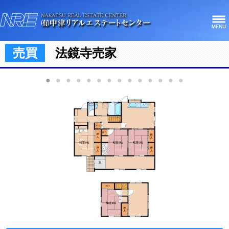
売買
法鏡寺売家
●
●
●
●
●
●
●
●
●
●
●
●
●
●