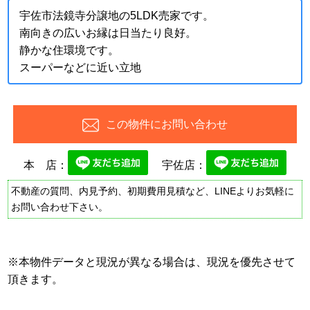
宇佐市法鏡寺分譲地の5LDK売家です。
南向きの広いお縁は日当たり良好。
静かな住環境です。
スーパーなどに近い立地
この物件にお問い合わせ
本 店：
宇佐店：
不動産の質問、内見予約、初期費用見積など、LINEよりお気軽に
お問い合わせ下さい。
※本物件データと現況が異なる場合は、現況を優先させて
頂きます。