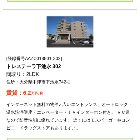
登録番号AAZC018801-302
トレステーラ下池永 302
2LDK
大分県中津市下池永742-1
6.2
万円/月
インターネット無料の物件♪ 広いエントランス。オートロック・
温水洗浄便座・エレベーター・ＴＶインターホン付き。 ＲＣ造
なので防音性能に優れています。 近くにはモスバーガーやコン
ビニ、ドラッグストアもありますよ。