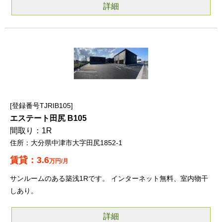
詳細
登録番号TJRIB105
エステート田尻 B105
1R
大分県中津市大字田尻1852-1
3.6
万円/月
サンルームのある築浅1Rです。 インターネット無料、室内物干
しあり。
詳細