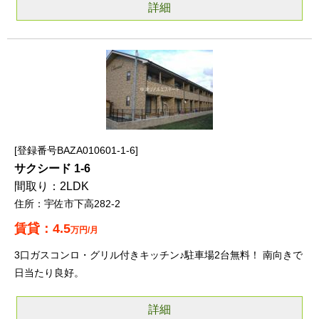
詳細
登録番号BAZA010601-1-6
サクシード 1-6
2LDK
宇佐市下高282-2
4.5
万円/月
3口ガスコンロ・グリル付きキッチン♪駐車場2台無料！ 南向きで
日当たり良好。
詳細