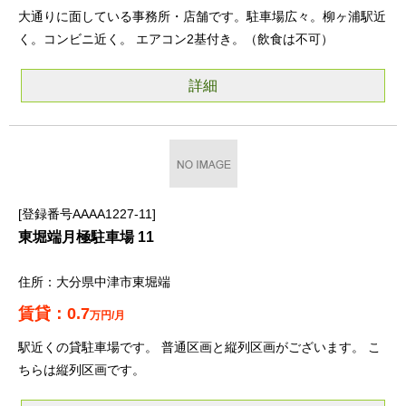
大通りに面している事務所・店舗です。駐車場広々。柳ヶ浦駅近
く。コンビニ近く。 エアコン2基付き。（飲食は不可）
詳細
登録番号AAAA1227-11
東堀端月極駐車場 11
大分県中津市東堀端
0.7
万円/月
駅近くの貸駐車場です。 普通区画と縦列区画がございます。 こ
ちらは縦列区画です。