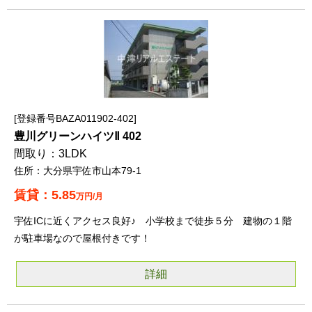
登録番号BAZA011902-402
豊川グリーンハイツⅡ 402
3LDK
大分県宇佐市山本79-1
5.85
万円/月
宇佐ICに近くアクセス良好♪ 小学校まで徒歩５分 建物の１階
が駐車場なので屋根付きです！
詳細