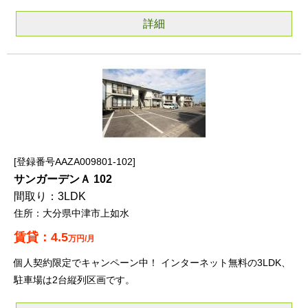
詳細
登録番号AAZA009801-102
サンガーデンＡ 102
3LDK
大分県中津市上如水
4.5
万円/月
個人契約限定でキャンペーン中！ インターネット無料の3LDK、
駐車場は2台縦列区画です。