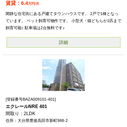
6.4
万円/月
閑静な住宅街にある戸建てタウンハウスです。 2戸で1棟となっ
ています。 ペット飼育可物件です。 小型犬・猫どちらか1匹まで
飼育可能♪ 駐車場は2台無料です♪
詳細
登録番号BAZA009101-401
エクレールNRE 401
2LDK
大分県豊後高田市新町988-2