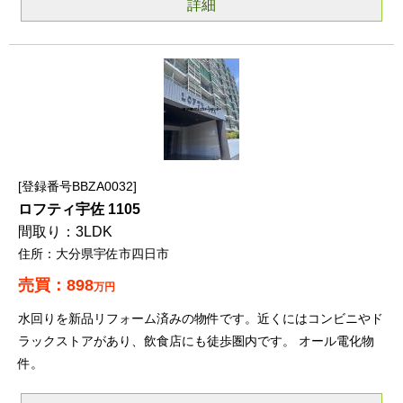
詳細
登録番号BBZA0032
ロフティ宇佐 1105
3LDK
大分県宇佐市四日市
898
万円
水回りを新品リフォーム済みの物件です。近くにはコンビニやド
ラックストアがあり、飲食店にも徒歩圏内です。 オール電化物
件。