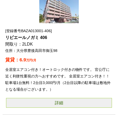
登録番号BAZA013001-406
リビエールノガミ 406
2LDK
大分県豊後高田市御玉98
6.9
万円/月
全居室エアコン付き！オートロック付きの物件です。 官公庁に
近く利便性重視の方へおすすめです。 全居室エアコン付き！！
駐車場1台無料！2台目3,000円/月（2台目以降の駐車場は敷地外
となる場合がございます。）
詳細