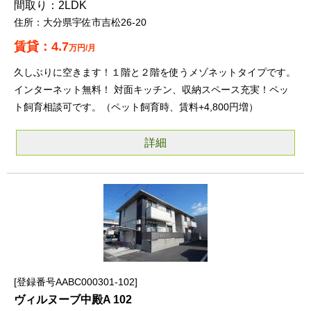
2LDK
大分県宇佐市吉松26-20
4.7
万円/月
久しぶりに空きます！１階と２階を使うメゾネットタイプです。
インターネット無料！ 対面キッチン、収納スペース充実！ペッ
ト飼育相談可です。（ペット飼育時、賃料+4,800円増）
詳細
登録番号AABC000301-102
ヴィルヌーブ中殿A 102