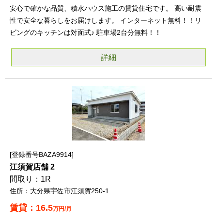
安心で確かな品質、積水ハウス施工の賃貸住宅です。 高い耐震
性で安全な暮らしをお届けします。 インターネット無料！！リ
ビングのキッチンは対面式♪ 駐車場2台分無料！！
詳細
登録番号BAZA9914
江須賀店舗 2
1R
大分県宇佐市江須賀250-1
16.5
万円/月