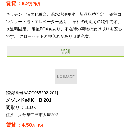
6.2
万円/月
キッチン、洗面化粧台、温水洗浄便座 新品取替予定！ 鉄筋コ
ンクリート造・エレベーターあり。 昭和の町近くの物件です。
水道料固定。 宅配BOXもあり、不在時の荷物の受け取りも安心
です。 クローゼットと押入れがあり収納充実。
詳細
登録番号AAZC035202-201
メゾンドe&K B 201
1LDK
大分県中津市大塚702
4.50
万円/月