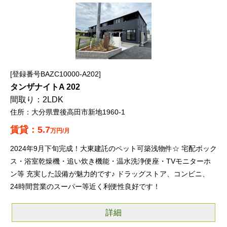
登録番号BAZC10000-A202
タンザナイトA 202
2LDK
大分県豊後高田市新地1960-1
5.7
万円/月
2024年9月下旬完成！大東建託のペット可築浅物件☆ 宅配ボック
ス・浴室乾燥機・追い炊き機能・温水洗浄便座・TVモニターホ
ン等 充実した設備が魅力的です♪ ドラッグストア、コンビニ、
24時間営業のスーパー等近く利便性良好です！
詳細