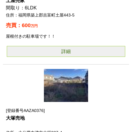
土屋売家
6LDK
福岡県築上郡吉富町土屋443-5
600
万円
屋根付きの駐車場です！！
詳細
登録番号AAZA0376
大塚売地