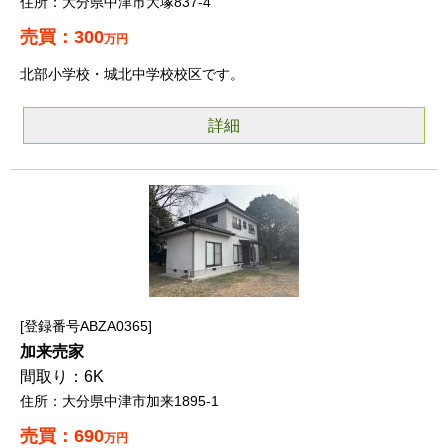
大分県中津市大塚837-4
300
万円
北部小学校・城北中学校校区です。
詳細
登録番号ABZA0365
加来売家
6K
大分県中津市加来1895-1
690
万円