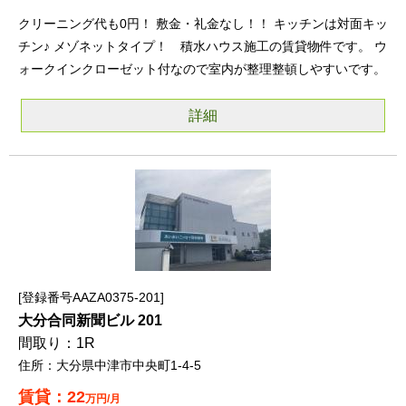
クリーニング代も0円！ 敷金・礼金なし！！ キッチンは対面キッ
チン♪ メゾネットタイプ！ 積水ハウス施工の賃貸物件です。 ウ
ォークインクローゼット付なので室内が整理整頓しやすいです。
詳細
登録番号AAZA0375-201
大分合同新聞ビル 201
1R
大分県中津市中央町1-4-5
22
万円/月