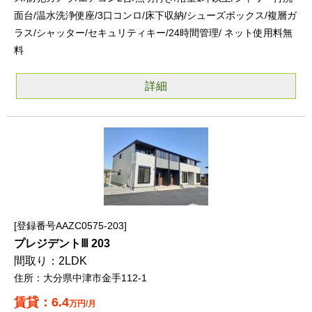
面台/温水洗浄便座/3口コンロ/床下収納/シューズボックス/複層ガ
ラス/シャッター/セキュリティキー/24時間管理/ ネット使用料無
料
詳細
登録番号AAZC0575-203
プレジデントⅢ 203
2LDK
大分県中津市金手112-1
6.4
万円/月