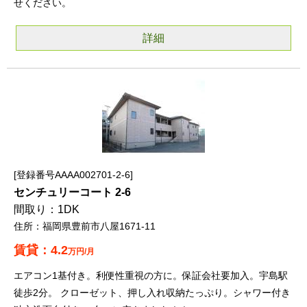
せください。
詳細
登録番号AAAA002701-2-6
センチュリーコート 2-6
1DK
福岡県豊前市八屋1671-11
4.2
万円/月
エアコン1基付き。利便性重視の方に。保証会社要加入。宇島駅
徒歩2分。 クローゼット、押し入れ収納たっぷり。シャワー付き