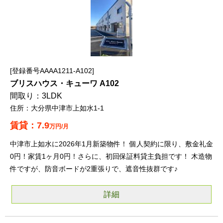
登録番号AAAA1211-A102
ブリスハウス・キューワ A102
3LDK
大分県中津市上如水1-1
7.9
万円/月
中津市上如水に2026年1月新築物件！ 個人契約に限り、敷金礼金
0円！家賃1ヶ月0円！さらに、初回保証料貸主負担です！ 木造物
件ですが、防音ボードが2重張りで、遮音性抜群です♪
詳細