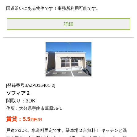
国道沿いにある物件です！事務所利用可能です。
詳細
登録番号BAZA015401-2
ソフィア 2
3DK
大分県宇佐市葛原36-1
5.5
万円/月
戸建の3DK。水道料固定です。駐車場２台無料！ キッチンと洗