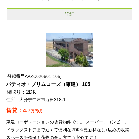
詳細
登録番号AAZC020601-105
パティオ・プリムローズ（東建） 105
2DK
大分県中津市万田318-1
4.7
万円/月
東建コーポレーションの賃貸物件です。 スーパー、コンビニ、
ドラッグストアまで近くて便利な2DK☆更新料なし♪広めの収納
スペースを確保！荷物の多い方でも安心です！