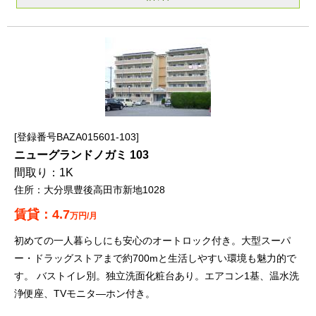
登録番号BAZA015601-103
ニューグランドノガミ 103
1K
大分県豊後高田市新地1028
4.7
万円/月
初めての一人暮らしにも安心のオートロック付き。大型スーパ
ー・ドラッグストアまで約700mと生活しやすい環境も魅力的で
す。 バストイレ別。独立洗面化粧台あり。エアコン1基、温水洗
浄便座、TVモニタ―ホン付き。