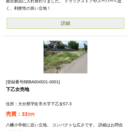
面台新品に入れ替わりました。 ドラッグストアやスーパーへ近
く、利便性の良い立地！
詳細
登録番号BBBA004501-0001
下乙女売地
大分県宇佐市大字下乙女57-3
33
万円
八幡小学校に近い立地。 コンパクトな広さです。 詳細はお問合