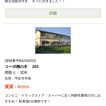
独立洗面台付き。 久々に空きました！！
詳細
登録番号BAZA0202
コーポ桐の木 202
3DK
宇佐市辛島
4
万円/月
コンビニ・ドラッグストア・スーパーに近く利便性重視の方にお
すすめ！ 駐車場2台無料です！