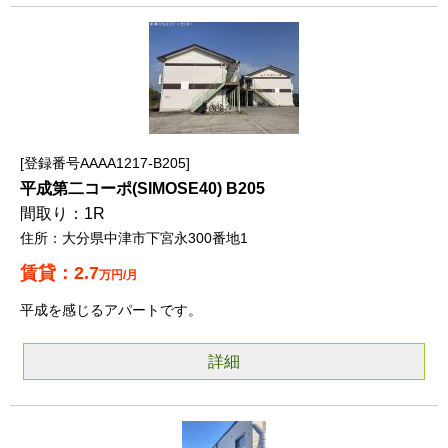
登録番号AAAA1217-B205
平成第二コーポ(SIMOSE40) B205
1R
大分県中津市下宮永300番地1
2.7
万円/月
平成を感じるアパートです。
詳細