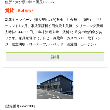
大分県中津市田尻1635-5
5.4
万円/月
新築キャンペーン!(個人契約のみ)敷金、礼金無し（0円）、フリ
ーレント1ヶ月、家賃保証料初回分貸主負担、クリーニング費退
去時払い44,000円。2年未満退去時、賃料1ヶ月分の違約金があ
ります。家具家電付（テレビ・冷蔵庫・ガスコンロ・電子レン
ジ・居室照明・ローテーブル・ベッド・洗濯機・カーテン）
詳細
登録番号este2106