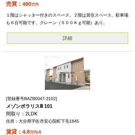
480
万円
１階はシャッター付きのスペース、２階は居住スペース。駐車場
も６台可能です。クレーン（５００Ｋｇ可能）あり。
詳細
登録番号BAZB0047-3102
メゾンポラリスⅢ 101
2LDK
大分県宇佐市安心院町下毛1845
4.8
万円/月