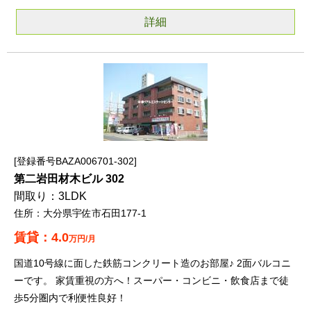
詳細
登録番号BAZA006701-302
第二岩田材木ビル 302
3LDK
大分県宇佐市石田177-1
4.0
万円/月
国道10号線に面した鉄筋コンクリート造のお部屋♪ 2面バルコニ
ーです。 家賃重視の方へ！スーパー・コンビニ・飲食店まで徒
歩5分圏内で利便性良好！