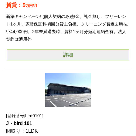
5
万円/月
新築キャンペーン! (個人契約のみ)敷金、礼金無し、フリーレン
ト1ヶ月、家賃保証料初回分貸主負担、クリーニング費退去時払
い44,000円。2年未満退去時、賃料1ヶ月分短期違約金有。法人
契約は適用外
詳細
登録番号jbird0101
J・bird 101
1LDK