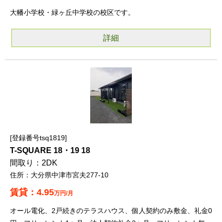
大幡小学校・緑ヶ丘中学校の校区です。
詳細
登録番号tsq1819
T-SQUARE 18・19 18
2DK
大分県中津市宮夫277-10
4.95
万円/月
オール電化、2戸続きのテラスハウス、個人契約のみ敷金、礼金0