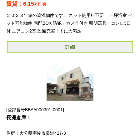
6.15
万円/月
２０２３年築の築浅物件です。 ネット使用料不要 一坪浴室 ペ
ット可能物件 宅配BOX 防犯」カメラ付き 照明器具・コンロ3口
付 エアコン2基 設備充実！！に大満足
詳細
登録番号BBAA000301-0001
長洲倉庫 1
大分県宇佐市長洲427-3