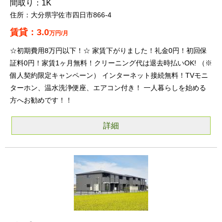
1K
大分県宇佐市四日市866-4
3.0
万円/月
☆初期費用8万円以下！☆ 家賃下がりました！礼金0円！初回保
証料0円！家賃1ヶ月無料！クリーニング代は退去時払いOK! （※
個人契約限定キャンペーン） インターネット接続無料！TVモニ
ターホン、温水洗浄便座、エアコン付き！ 一人暮らしを始める
方へお勧めです！！
詳細