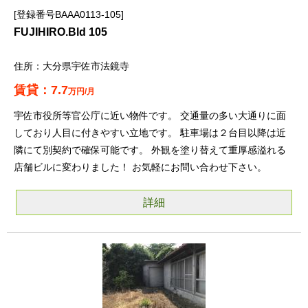
登録番号BAAA0113-105
FUJIHIRO.Bld 105
大分県宇佐市法鏡寺
7.7
万円/月
宇佐市役所等官公庁に近い物件です。 交通量の多い大通りに面
しており人目に付きやすい立地です。 駐車場は２台目以降は近
隣にて別契約で確保可能です。 外観を塗り替えて重厚感溢れる
店舗ビルに変わりました！ お気軽にお問い合わせ下さい。
詳細