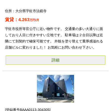
大分県宇佐市法鏡寺
4.263
万円/月
宇佐市役所等官公庁に近い物件です。 交通量の多い大通りに面
しており人目に付きやすい立地です。 駐車場は２台目以降は近
隣にて別契約で確保可能です。 外観を塗り替えて重厚感溢れる
店舗ビルに変わりました！ お気軽にお問い合わせ下さい。
詳細
登録番号BAAA0113-304305