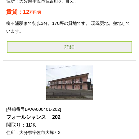
大分県宇佐市住吉町3丁目5...
12
万円/月
柳ヶ浦駅まで徒歩3分。170坪の貸地です。 現況更地。整地して
います。
詳細
登録番号BAAA000401-202
フォールシャンス 202
1DK
大分県宇佐市大塚7-3