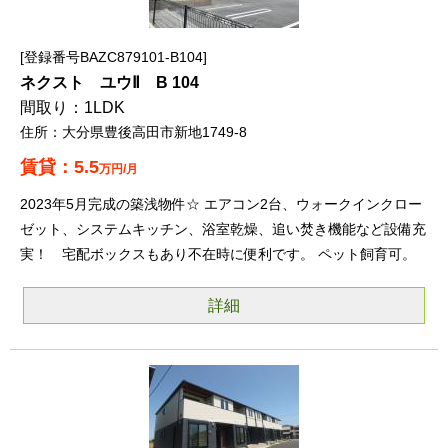
登録番号BAZC879101-B104
ネクスト ユウⅡ B 104
1LDK
大分県豊後高田市新地1749-8
5.5
万円/月
2023年5月完成の築浅物件☆ エアコン2台、ウォークインクロー
ゼット、システムキッチン、浴室乾燥、追い焚き機能など設備充
実！ 宅配ボックスもあり不在時に便利です。 ペット飼育可。
詳細