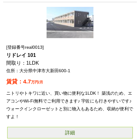
登録番号real0013
リドレイ 101
1LDK
大分県中津市大新田600-1
4.7
万円/月
ニトリやトキワに近い、買い物に便利な1LDK！ 築浅のため、エ
アコンやWi-Fi無料でご利用できます♪ 宇佐にも行きやすいです♪
ウォークインクローゼットと別に物入もあるため、収納が便利で
すよ！
詳細