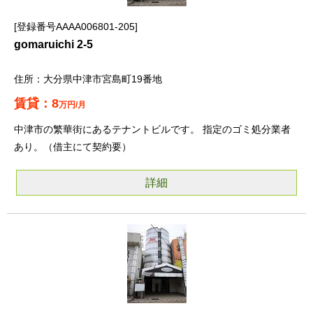
登録番号AAAA006801-205
gomaruichi 2-5
大分県中津市宮島町19番地
8
万円/月
中津市の繁華街にあるテナントビルです。 指定のゴミ処分業者
あり。（借主にて契約要）
詳細