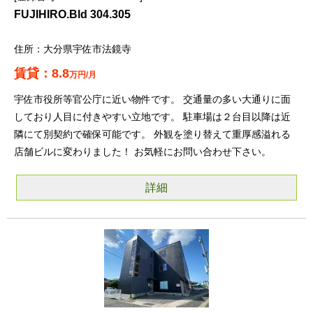
FUJIHIRO.Bld 304.305
大分県宇佐市法鏡寺
8.8
万円/月
宇佐市役所等官公庁に近い物件です。 交通量の多い大通りに面
しており人目に付きやすい立地です。 駐車場は２台目以降は近
隣にて別契約で確保可能です。 外観を塗り替えて重厚感溢れる
店舗ビルに変わりました！ お気軽にお問い合わせ下さい。
詳細