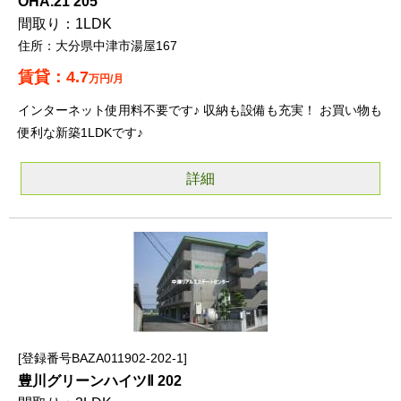
OHA.21 205
1LDK
大分県中津市湯屋167
4.7
万円/月
インターネット使用料不要です♪ 収納も設備も充実！ お買い物も
便利な新築1LDKです♪
詳細
登録番号BAZA011902-202-1
豊川グリーンハイツⅡ 202