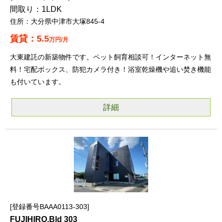
1LDK
大分県中津市大塚845-4
5.5
万円/月
大東建託の新築物件です。ペット飼育相談可！インターネット無
料！宅配ボックス、防犯カメラ付き！浴室乾燥機や追い焚き機能
も付いています。
詳細
登録番号BAAA0113-303
FUJIHIRO.Bld 303