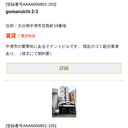
登録番号AAAA006801-203
gomaruichi 2-3
大分県中津市宮島町19番地
8
万円/月
中津市の繁華街にあるテナントビルです。 指定のゴミ処分業者
あり。（借主にて契約要）
詳細
登録番号AAAA006801-105