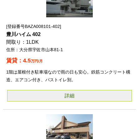
登録番号BAZA008101-402
豊川ハイム 402
1LDK
大分県宇佐市山本81-1
4.5
万円/月
1階は屋根付き駐車場なので雨の日も安心。鉄筋コンクリート構
造、エアコン付き、バストイレ別。
詳細