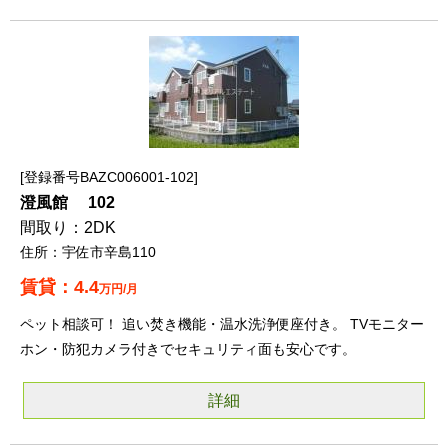
登録番号BAZC006001-102
澄風館 102
2DK
宇佐市辛島110
4.4
万円/月
ペット相談可！ 追い焚き機能・温水洗浄便座付き。 TVモニター
ホン・防犯カメラ付きでセキュリティ面も安心です。
詳細