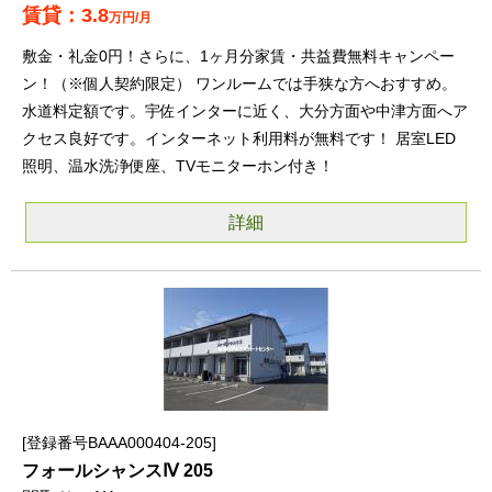
3.8
万円/月
敷金・礼金0円！さらに、1ヶ月分家賃・共益費無料キャンペー
ン！（※個人契約限定） ワンルームでは手狭な方へおすすめ。
水道料定額です。宇佐インターに近く、大分方面や中津方面へア
クセス良好です。インターネット利用料が無料です！ 居室LED
照明、温水洗浄便座、TVモニターホン付き！
詳細
登録番号BAAA000404-205
フォールシャンスⅣ 205