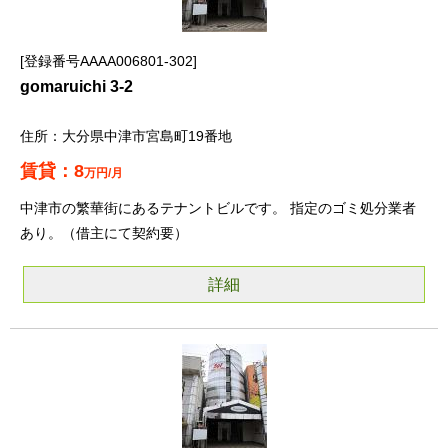
登録番号AAAA006801-302
gomaruichi 3-2
大分県中津市宮島町19番地
8
万円/月
中津市の繁華街にあるテナントビルです。 指定のゴミ処分業者
あり。（借主にて契約要）
詳細