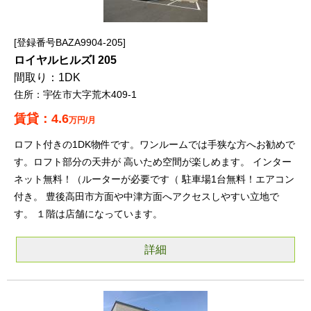
登録番号BAZA9904-205
ロイヤルヒルズⅠ 205
1DK
宇佐市大字荒木409-1
4.6
万円/月
ロフト付きの1DK物件です。ワンルームでは手狭な方へお勧めで
す。ロフト部分の天井が 高いため空間が楽しめます。 インター
ネット無料！（ルーターが必要です（ 駐車場1台無料！エアコン
付き。 豊後高田市方面や中津方面へアクセスしやすい立地で
す。 １階は店舗になっています。
詳細