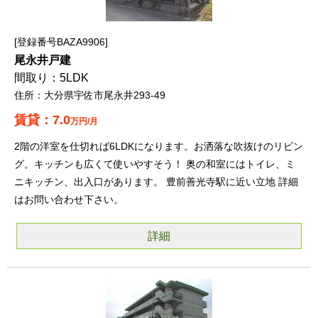
登録番号BAZA9906
尾永井戸建
5LDK
大分県宇佐市尾永井293-49
7.0
万円/月
2階の洋室を仕切れば6LDKになります。お洒落な吹抜けのリビン
グ。キッチンも広くて使いやすそう！ 奥の和室にはトイレ、ミ
ニキッチン、出入口があります。 豊前善光寺駅に近い立地 詳細
はお問い合わせ下さい。
詳細