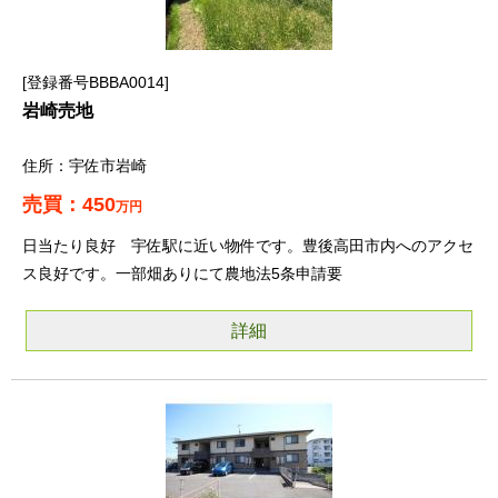
登録番号BBBA0014
岩崎売地
宇佐市岩崎
450
万円
日当たり良好 宇佐駅に近い物件です。豊後高田市内へのアクセ
ス良好です。一部畑ありにて農地法5条申請要
詳細