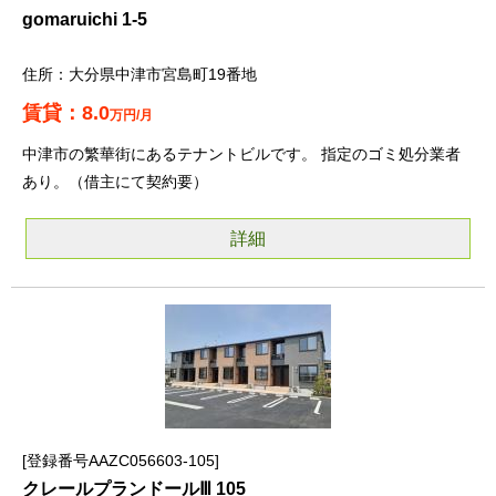
gomaruichi 1-5
大分県中津市宮島町19番地
8.0
万円/月
中津市の繁華街にあるテナントビルです。 指定のゴミ処分業者
あり。（借主にて契約要）
詳細
登録番号AAZC056603-105
クレールプランドールⅢ 105