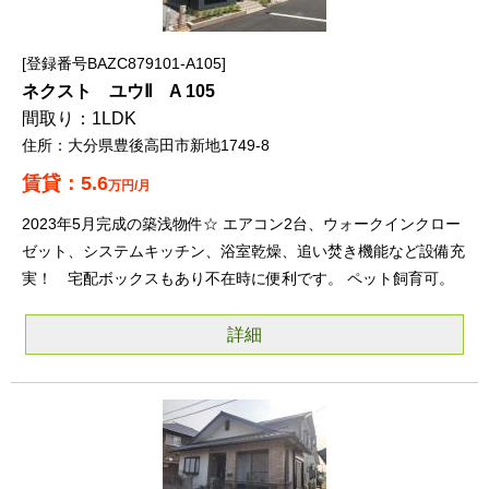
登録番号BAZC879101-A105
ネクスト ユウⅡ A 105
1LDK
大分県豊後高田市新地1749-8
5.6
万円/月
2023年5月完成の築浅物件☆ エアコン2台、ウォークインクロー
ゼット、システムキッチン、浴室乾燥、追い焚き機能など設備充
実！ 宅配ボックスもあり不在時に便利です。 ペット飼育可。
詳細