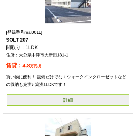
登録番号real0011
SOLT 207
1LDK
大分県中津市大新田181-1
4.8
万円/月
買い物に便利！ 設備だけでなくウォークインクローゼットなど
の収納も充実♪ 築浅1LDKです！
詳細