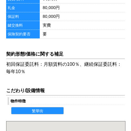
80,000円
礼金
80,000円
保証料
実費
鍵交換料
要
保険契約要否
契約形態/価格に関する補足
初回保証委託料：月額賃料の100％、継続保証委託料：
毎年10％
こだわり/設備情報
物件特徴
繁華街