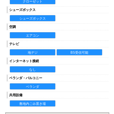
クローゼット
シューズボックス
シューズボックス
空調
エアコン
テレビ
地デジ
BS受信可能
インターネット接続
なし
ベランダ・バルコニー
ベランダ
共用設備
敷地内ごみ置き場