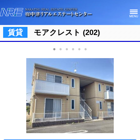
賃貸
モアクレスト (202)
●
●
●
●
●
●