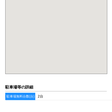
駐車場等の詳細
2台
駐車場無料台数(台)