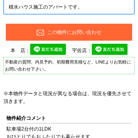
積水ハウス施工のアパートです。
この物件にお問い合わせ
本 店：
宇佐店：
不動産の質問、内見予約、初期費用見積など、LINEよりお気軽に
お問い合わせ下さい。
※本物件データと現況が異なる場合は、現況を優先させて
頂きます。
物件紹介コメント
駐車場2台付の1LDK
おひとりでもおふたりでも暮らせます