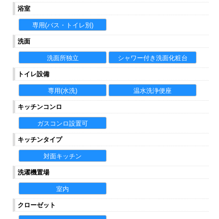
浴室
専用(バス・トイレ別)
洗面
洗面所独立
シャワー付き洗面化粧台
トイレ設備
専用(水洗)
温水洗浄便座
キッチンコンロ
ガスコンロ設置可
キッチンタイプ
対面キッチン
洗濯機置場
室内
クローゼット