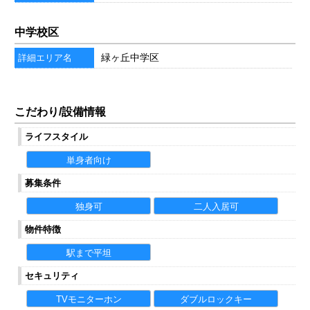
中学校区
緑ヶ丘中学区
詳細エリア名
こだわり/設備情報
ライフスタイル
単身者向け
募集条件
独身可
二人入居可
物件特徴
駅まで平坦
セキュリティ
TVモニターホン
ダブルロックキー