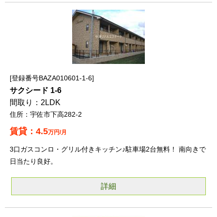
登録番号BAZA010601-1-6
サクシード 1-6
2LDK
宇佐市下高282-2
4.5
万円/月
3口ガスコンロ・グリル付きキッチン♪駐車場2台無料！ 南向きで
日当たり良好。
詳細