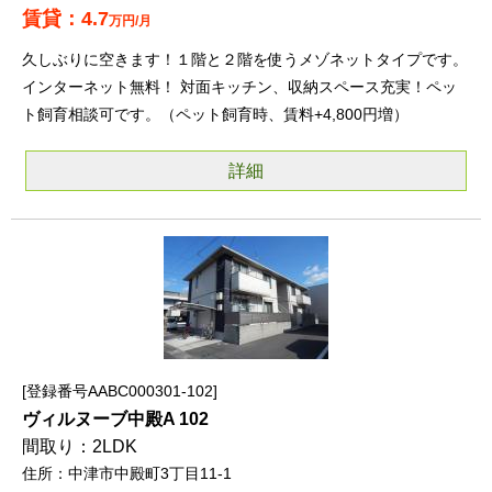
4.7
万円/月
久しぶりに空きます！１階と２階を使うメゾネットタイプです。
インターネット無料！ 対面キッチン、収納スペース充実！ペッ
ト飼育相談可です。（ペット飼育時、賃料+4,800円増）
詳細
登録番号AABC000301-102
ヴィルヌーブ中殿A 102
2LDK
中津市中殿町3丁目11-1