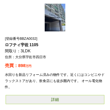
登録番号BBZA0032
ロフティ宇佐 1105
3LDK
大分県宇佐市四日市
898
万円
水回りを新品リフォーム済みの物件です。近くにはコンビニやド
ラックストアがあり、飲食店にも徒歩圏内です。 オール電化物
件。
詳細