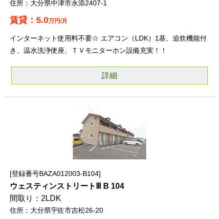
大分県中津市永添2407-1
5.0
万円/月
インターネット使用料不要☆ エアコン（LDK）1基、追炊機能付
き、温水洗浄便座、ＴＶモニターホン設備充実！！
詳細
登録番号BAZA012003-B104
ウェスティンストリートⅢ B 104
2LDK
大分県宇佐市吉松26-20