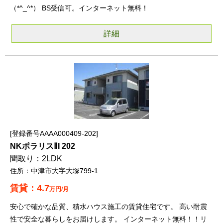
（*^_^*） BS受信可。インターネット無料！
詳細
登録番号AAAA000409-202
NKポラリスⅡI 202
2LDK
中津市大字大塚799-1
4.7
万円/月
安心で確かな品質、積水ハウス施工の賃貸住宅です。 高い耐震
性で安全な暮らしをお届けします。 インターネット無料！！リ