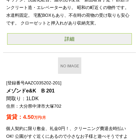
ンクリート造・エレベーターあり。 昭和の町近くの物件です。
水道料固定。 宅配BOXもあり、不在時の荷物の受け取りも安心
です。 クローゼットと押入れがあり収納充実。
詳細
登録番号AAZC035202-201
メゾンドe&K B 201
1LDK
大分県中津市大塚702
4.50
万円/月
個人契約に限り敷金、礼金0円！、クリーニング費退去時払い
OK! 公園がすぐ近くにあるので小さなお子様と遊べそうですよ