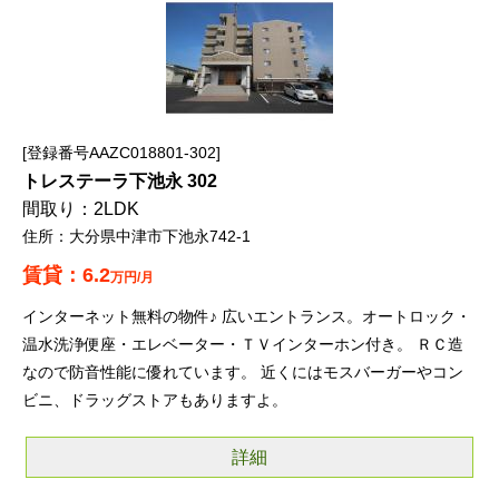
登録番号AAZC018801-302
トレステーラ下池永 302
2LDK
大分県中津市下池永742-1
6.2
万円/月
インターネット無料の物件♪ 広いエントランス。オートロック・
温水洗浄便座・エレベーター・ＴＶインターホン付き。 ＲＣ造
なので防音性能に優れています。 近くにはモスバーガーやコン
ビニ、ドラッグストアもありますよ。
詳細