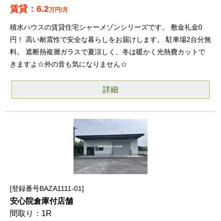
6.2
万円/月
積水ハウスの賃貸住宅シャーメゾンシリーズです。 敷金礼金0
円！ 高い耐震性で安全な暮らしをお届けします。 駐車場2台分無
料。 遮断熱複層ガラスで夏涼しく、冬は暖かく光熱費カットで
きますよ☆外の音も気になりません☆
詳細
登録番号BAZA1111-01
安心院倉庫付店舗
1R