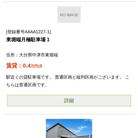
登録番号AAAA1227-1
東堀端月極駐車場 1
大分県中津市東堀端
0.4
万円/月
駅近くの貸駐車場です。 普通区画と縦列区画がございます。 こ
ちらは普通区画です。
詳細