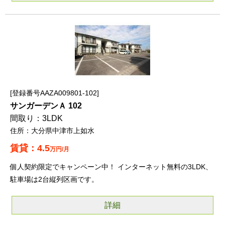
登録番号AAZA009801-102
サンガーデンＡ 102
3LDK
大分県中津市上如水
4.5
万円/月
個人契約限定でキャンペーン中！ インターネット無料の3LDK、
駐車場は2台縦列区画です。
詳細