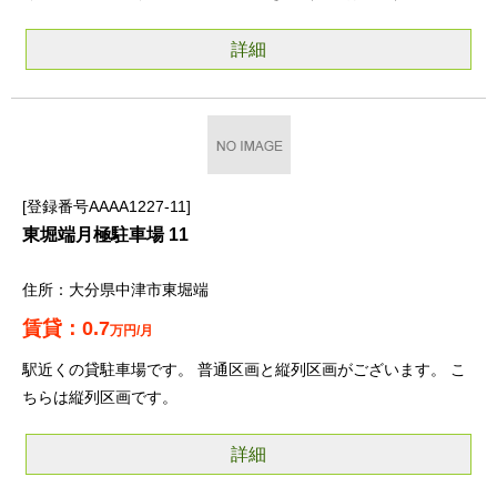
詳細
登録番号AAAA1227-11
東堀端月極駐車場 11
大分県中津市東堀端
0.7
万円/月
駅近くの貸駐車場です。 普通区画と縦列区画がございます。 こ
ちらは縦列区画です。
詳細