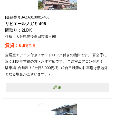
登録番号BAZA013001-406
リビエールノガミ 406
2LDK
大分県豊後高田市御玉98
6.9
万円/月
全居室エアコン付き！オートロック付きの物件です。 官公庁に
近く利便性重視の方へおすすめです。 全居室エアコン付き！！
駐車場1台無料！2台目3,000円/月（2台目以降の駐車場は敷地外
となる場合がございます。）
詳細