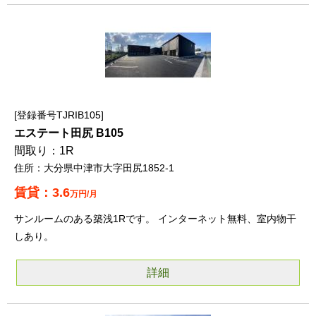
登録番号TJRIB105
エステート田尻 B105
1R
大分県中津市大字田尻1852-1
3.6
万円/月
サンルームのある築浅1Rです。 インターネット無料、室内物干
しあり。
詳細