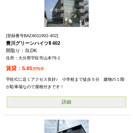
登録番号BAZA011902-402
豊川グリーンハイツⅡ 402
3LDK
大分県宇佐市山本79-1
5.85
万円/月
宇佐ICに近くアクセス良好♪ 小学校まで徒歩５分 建物の１階
が駐車場なので屋根付きです！
詳細