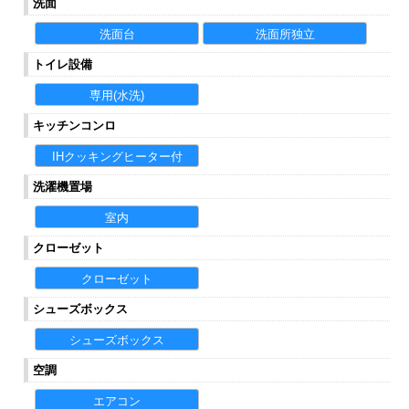
洗面
洗面台
洗面所独立
トイレ設備
専用(水洗)
キッチンコンロ
IHクッキングヒーター付
洗濯機置場
室内
クローゼット
クローゼット
シューズボックス
シューズボックス
空調
エアコン