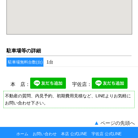
駐車場等の詳細
1台
駐車場無料台数(台)
本 店：
宇佐店：
不動産の質問、内見予約、初期費用見積など、LINEよりお気軽に
お問い合わせ下さい。
▲
ページの先頭へ
ホーム
お問い合わせ
本店 公式LINE
宇佐店 公式LINE