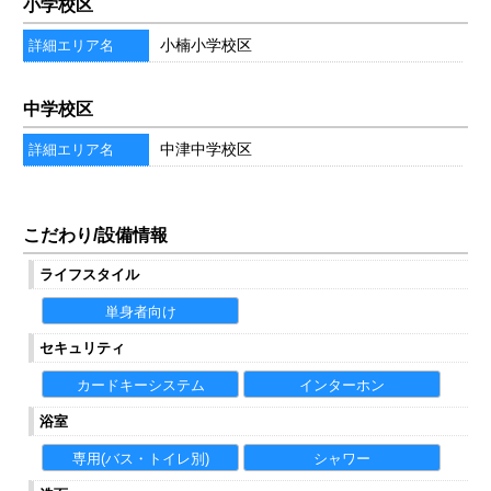
小学校区
小楠小学校区
詳細エリア名
中学校区
中津中学校区
詳細エリア名
こだわり/設備情報
ライフスタイル
単身者向け
セキュリティ
カードキーシステム
インターホン
浴室
専用(バス・トイレ別)
シャワー