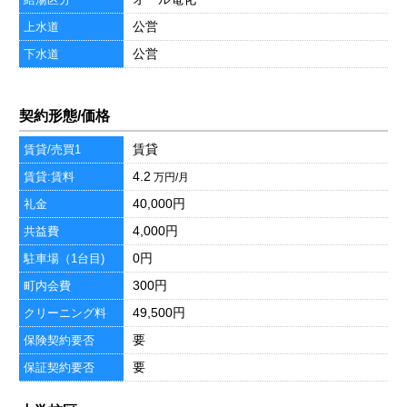
公営
上水道
公営
下水道
契約形態/価格
賃貸
賃貸/売買1
4.2
賃貸:賃料
万円/月
40,000円
礼金
4,000円
共益費
0円
駐車場（1台目)
300円
町内会費
49,500円
クリーニング料
要
保険契約要否
要
保証契約要否