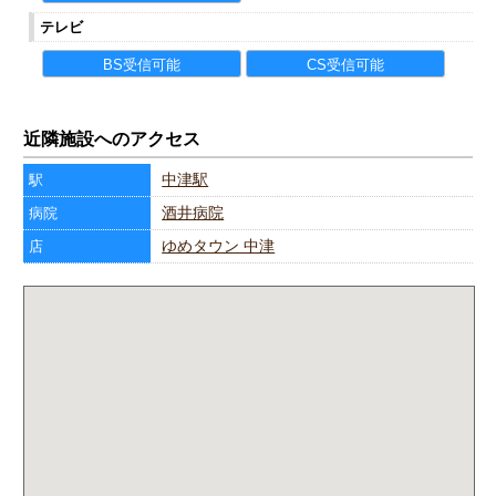
テレビ
BS受信可能
CS受信可能
近隣施設へのアクセス
中津駅
駅
酒井病院
病院
ゆめタウン 中津
店