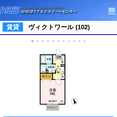
賃貸
ヴィクトワール (102)
●
●
●
●
●
●
●
●
●
●
●