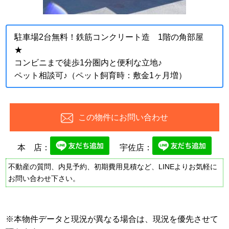
駐車場2台無料！鉄筋コンクリート造 1階の角部屋
★
コンビニまで徒歩1分圏内と便利な立地♪
ペット相談可♪（ペット飼育時：敷金1ヶ月増）
この物件にお問い合わせ
本 店：
宇佐店：
不動産の質問、内見予約、初期費用見積など、LINEよりお気軽に
お問い合わせ下さい。
※本物件データと現況が異なる場合は、現況を優先させて