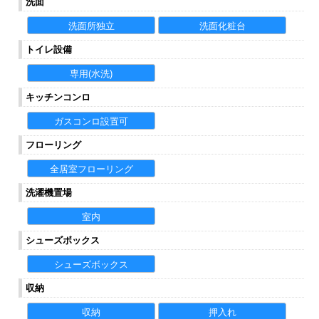
洗面
洗面所独立
洗面化粧台
トイレ設備
専用(水洗)
キッチンコンロ
ガスコンロ設置可
フローリング
全居室フローリング
洗濯機置場
室内
シューズボックス
シューズボックス
収納
収納
押入れ