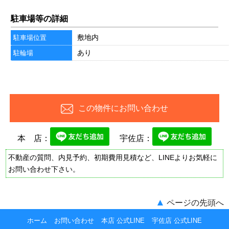
駐車場等の詳細
敷地内
駐車場位置
あり
駐輪場
この物件にお問い合わせ
本 店：
宇佐店：
不動産の質問、内見予約、初期費用見積など、LINEよりお気軽に
お問い合わせ下さい。
▲
ページの先頭へ
ホーム
お問い合わせ
本店 公式LINE
宇佐店 公式LINE