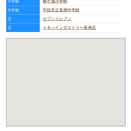
柳ケ浦小学校
小学校
宇佐市立長洲中学校
中学校
セブンイレブン
店
トキハインダストリー長洲店
店