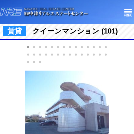
賃貸
クイーンマンション (101)
●
●
●
●
●
●
●
●
●
●
●
●
●
●
●
●
●
●
●
●
●
●
●
●
●
●
●
●
●
●
●