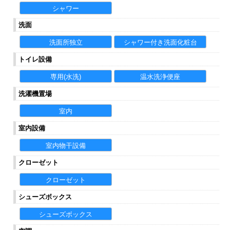
シャワー
洗面
洗面所独立
シャワー付き洗面化粧台
トイレ設備
専用(水洗)
温水洗浄便座
洗濯機置場
室内
室内設備
室内物干設備
クローゼット
クローゼット
シューズボックス
シューズボックス