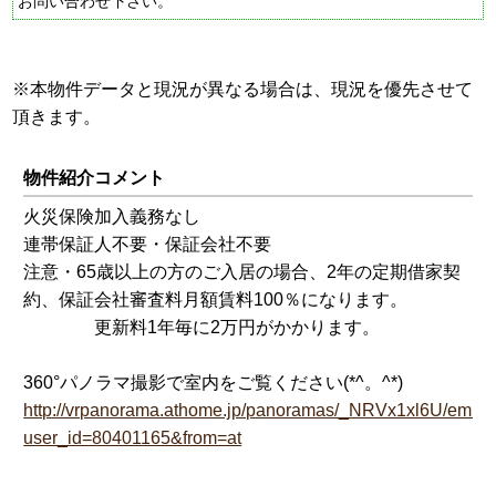
お問い合わせ下さい。
※本物件データと現況が異なる場合は、現況を優先させて
頂きます。
物件紹介コメント
火災保険加入義務なし
連帯保証人不要・保証会社不要
注意・65歳以上の方のご入居の場合、2年の定期借家契
約、保証会社審査料月額賃料100％になります。
更新料1年毎に2万円がかかります。
360°パノラマ撮影で室内をご覧ください(*^。^*)
http://vrpanorama.athome.jp/panoramas/_NRVx1xl6U/embe
user_id=80401165&from=at