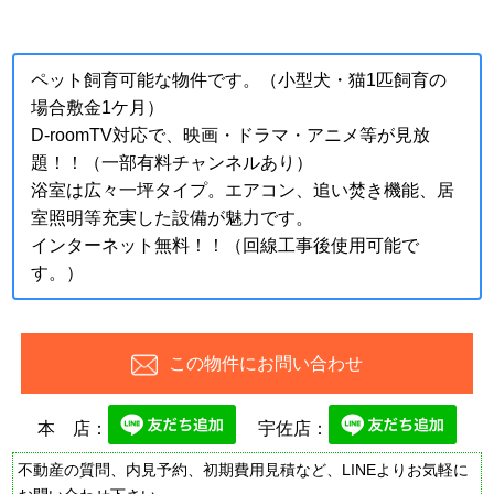
ペット飼育可能な物件です。（小型犬・猫1匹飼育の
場合敷金1ケ月）
D-roomTV対応で、映画・ドラマ・アニメ等が見放
題！！（一部有料チャンネルあり）
浴室は広々一坪タイプ。エアコン、追い焚き機能、居
室照明等充実した設備が魅力です。
インターネット無料！！（回線工事後使用可能で
す。）
この物件にお問い合わせ
本 店：
宇佐店：
不動産の質問、内見予約、初期費用見積など、LINEよりお気軽に