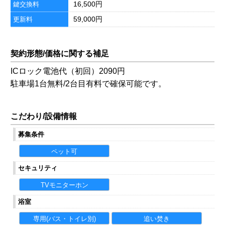
16,500円
鍵交換料
59,000円
更新料
契約形態/価格に関する補足
ICロック電池代（初回）2090円
駐車場1台無料/2台目有料で確保可能です。
こだわり/設備情報
募集条件
ペット可
セキュリティ
TVモニターホン
浴室
専用(バス・トイレ別)
追い焚き