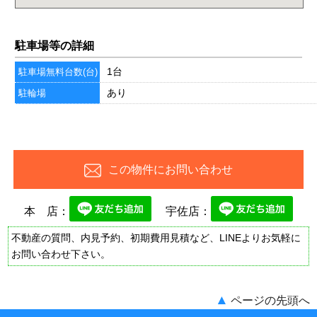
駐車場等の詳細
1台
駐車場無料台数(台)
あり
駐輪場
この物件にお問い合わせ
本 店：
宇佐店：
不動産の質問、内見予約、初期費用見積など、LINEよりお気軽に
お問い合わせ下さい。
▲
ページの先頭へ