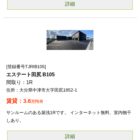
詳細
登録番号TJRIB105
エステート田尻 B105
1R
大分県中津市大字田尻1852-1
3.6
万円/月
サンルームのある築浅1Rです。 インターネット無料、室内物干
しあり。
詳細