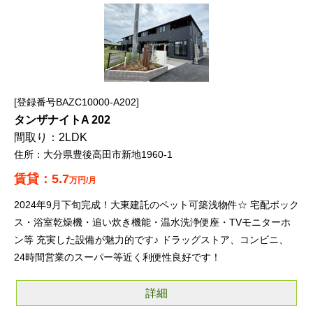
登録番号BAZC10000-A202
タンザナイトA 202
2LDK
大分県豊後高田市新地1960-1
5.7
万円/月
2024年9月下旬完成！大東建託のペット可築浅物件☆ 宅配ボック
ス・浴室乾燥機・追い炊き機能・温水洗浄便座・TVモニターホ
ン等 充実した設備が魅力的です♪ ドラッグストア、コンビニ、
24時間営業のスーパー等近く利便性良好です！
詳細