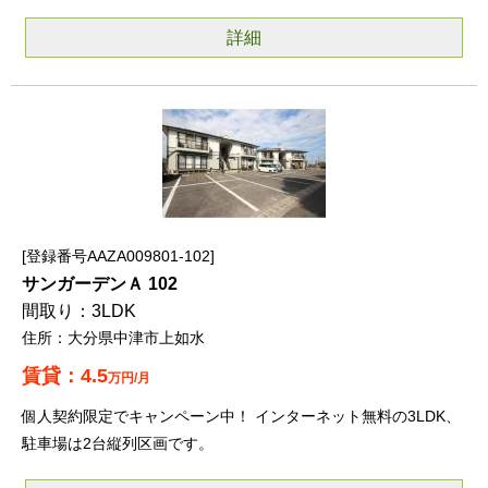
詳細
登録番号AAZA009801-102
サンガーデンＡ 102
3LDK
大分県中津市上如水
4.5
万円/月
個人契約限定でキャンペーン中！ インターネット無料の3LDK、
駐車場は2台縦列区画です。