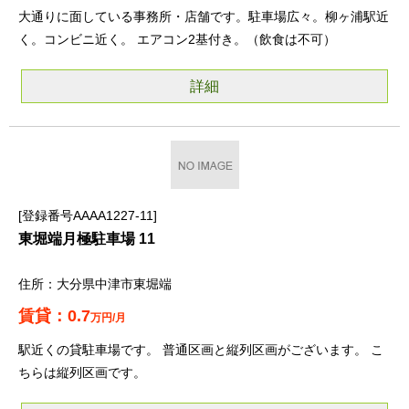
大通りに面している事務所・店舗です。駐車場広々。柳ヶ浦駅近
く。コンビニ近く。 エアコン2基付き。（飲食は不可）
詳細
登録番号AAAA1227-11
東堀端月極駐車場 11
大分県中津市東堀端
0.7
万円/月
駅近くの貸駐車場です。 普通区画と縦列区画がございます。 こ
ちらは縦列区画です。