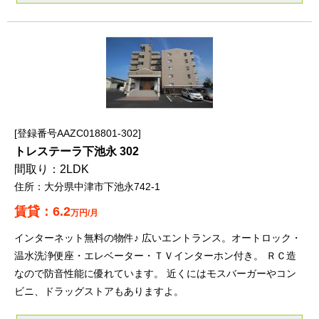
登録番号AAZC018801-302
トレステーラ下池永 302
2LDK
大分県中津市下池永742-1
6.2
万円/月
インターネット無料の物件♪ 広いエントランス。オートロック・
温水洗浄便座・エレベーター・ＴＶインターホン付き。 ＲＣ造
なので防音性能に優れています。 近くにはモスバーガーやコン
ビニ、ドラッグストアもありますよ。