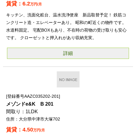
6.2
万円/月
キッチン、洗面化粧台、温水洗浄便座 新品取替予定！ 鉄筋コ
ンクリート造・エレベーターあり。 昭和の町近くの物件です。
水道料固定。 宅配BOXもあり、不在時の荷物の受け取りも安心
です。 クローゼットと押入れがあり収納充実。
詳細
登録番号AAZC035202-201
メゾンドe&K B 201
1LDK
大分県中津市大塚702
4.50
万円/月