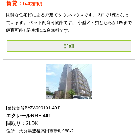
6.4
万円/月
閑静な住宅街にある戸建てタウンハウスです。 2戸で1棟となっ
ています。 ペット飼育可物件です。 小型犬・猫どちらか1匹まで
飼育可能♪ 駐車場は2台無料です♪
詳細
登録番号BAZA009101-401
エクレールNRE 401
2LDK
大分県豊後高田市新町988-2