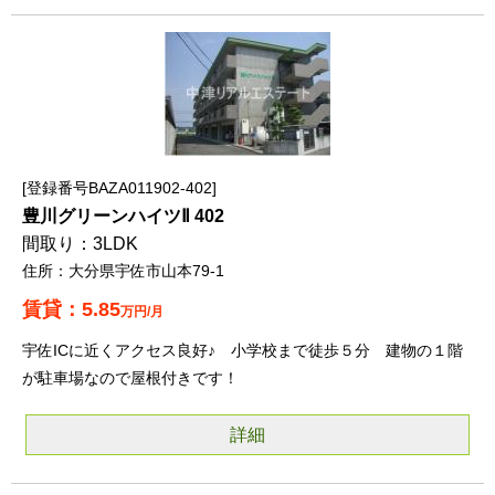
登録番号BAZA011902-402
豊川グリーンハイツⅡ 402
3LDK
大分県宇佐市山本79-1
5.85
万円/月
宇佐ICに近くアクセス良好♪ 小学校まで徒歩５分 建物の１階
が駐車場なので屋根付きです！
詳細