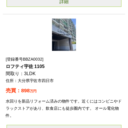
詳細
登録番号BBZA0032
ロフティ宇佐 1105
3LDK
大分県宇佐市四日市
898
万円
水回りを新品リフォーム済みの物件です。近くにはコンビニやド
ラックストアがあり、飲食店にも徒歩圏内です。 オール電化物
件。