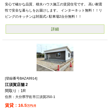
安心で確かな品質、積水ハウス施工の賃貸住宅です。 高い耐震
性で安全な暮らしをお届けします。 インターネット無料！！リ
ビングのキッチンは対面式♪ 駐車場2台分無料！！
詳細
登録番号BAZA9914
江須賀店舗 2
1R
大分県宇佐市江須賀250-1
16.5
万円/月