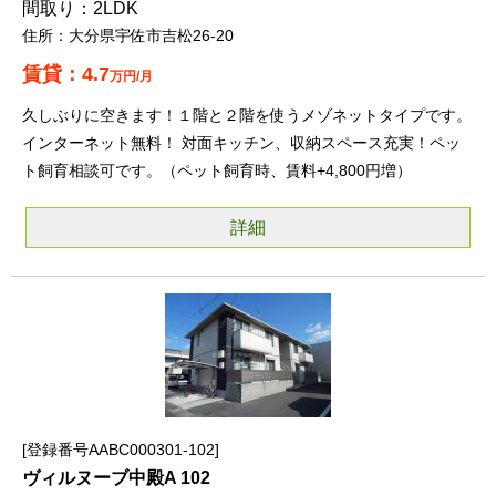
2LDK
大分県宇佐市吉松26-20
4.7
万円/月
久しぶりに空きます！１階と２階を使うメゾネットタイプです。
インターネット無料！ 対面キッチン、収納スペース充実！ペッ
ト飼育相談可です。（ペット飼育時、賃料+4,800円増）
詳細
登録番号AABC000301-102
ヴィルヌーブ中殿A 102