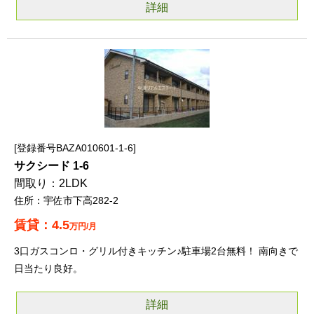
詳細
登録番号BAZA010601-1-6
サクシード 1-6
2LDK
宇佐市下高282-2
4.5
万円/月
3口ガスコンロ・グリル付きキッチン♪駐車場2台無料！ 南向きで
日当たり良好。
詳細