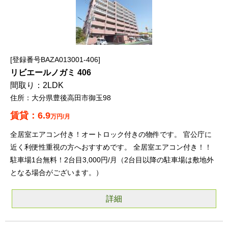
登録番号BAZA013001-406
リビエールノガミ 406
2LDK
大分県豊後高田市御玉98
6.9
万円/月
全居室エアコン付き！オートロック付きの物件です。 官公庁に
近く利便性重視の方へおすすめです。 全居室エアコン付き！！
駐車場1台無料！2台目3,000円/月（2台目以降の駐車場は敷地外
となる場合がございます。）
詳細