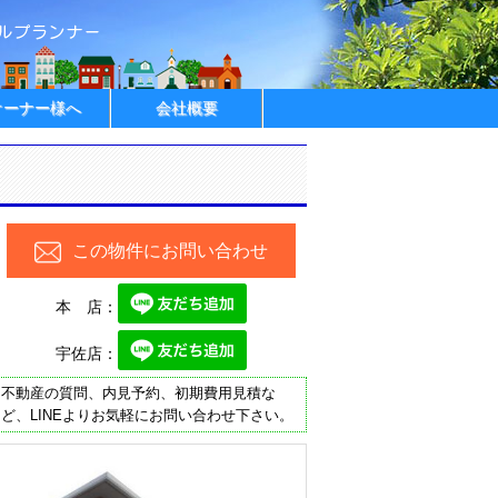
オーナー様へ
会社概要
この物件にお問い合わせ
本 店：
宇佐店：
不動産の質問、内見予約、初期費用見積な
ど、LINEよりお気軽にお問い合わせ下さい。