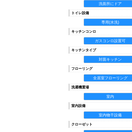
洗面所にドア
トイレ設備
専用(水洗)
キッチンコンロ
ガスコンロ設置可
キッチンタイプ
対面キッチン
フローリング
全居室フローリング
洗濯機置場
室内
室内設備
室内物干設備
クローゼット