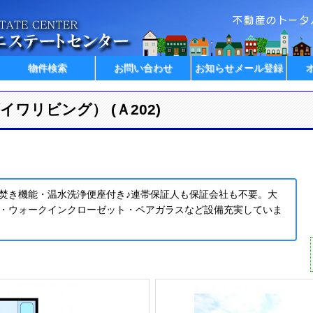
物件検索
お問い合わせ
お知らせメール登録
s (ダイワリビング） (Ａ202)
焚き機能・温水洗浄便座付き♪連帯保証人も保証会社も不要。大
・ウォークインクローゼット・ペアガラスなど設備充実していま