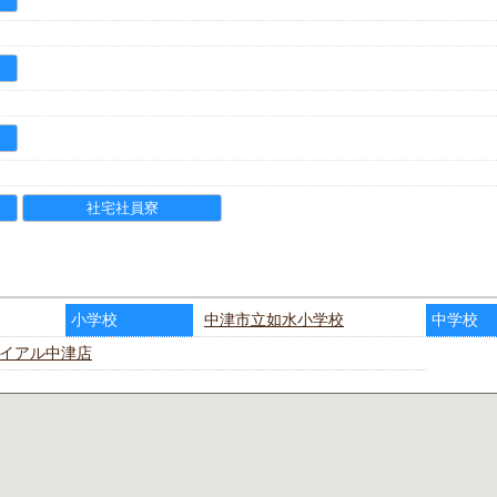
社宅社員寮
小学校
中津市立如水小学校
中学校
イアル中津店