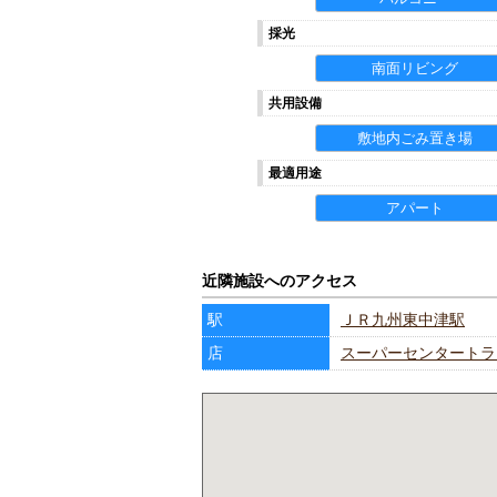
採光
南面リビング
共用設備
敷地内ごみ置き場
最適用途
アパート
近隣施設へのアクセス
駅
ＪＲ九州東中津駅
店
スーパーセンタートラ