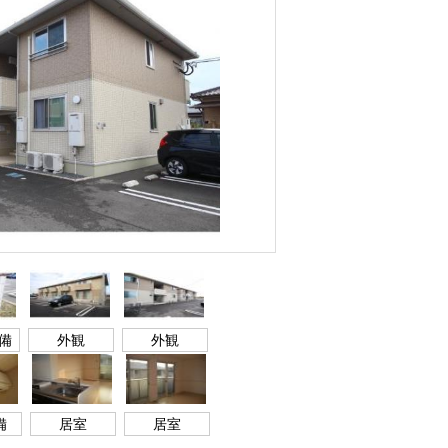
備
外観
外観
備
居室
居室