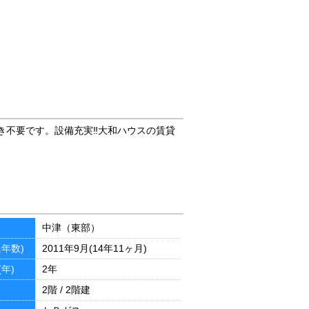
き不要です。設備充実‼大和ハウスの賃貸
中津（東部）
年数)
2011年9月(14年11ヶ月)
年)
2年
2階 / 2階建