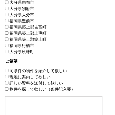
大分県由布市
大分県別府市
大分県大分市
福岡県豊前市
福岡県築上郡吉富町
福岡県築上郡上毛町
福岡県築上郡築上町
福岡県行橋市
大分県玖珠町
ご希望
同条件の物件を紹介して欲しい
現地に案内して欲しい
詳しい資料を送付して欲しい
物件を探して欲しい（条件記入要）