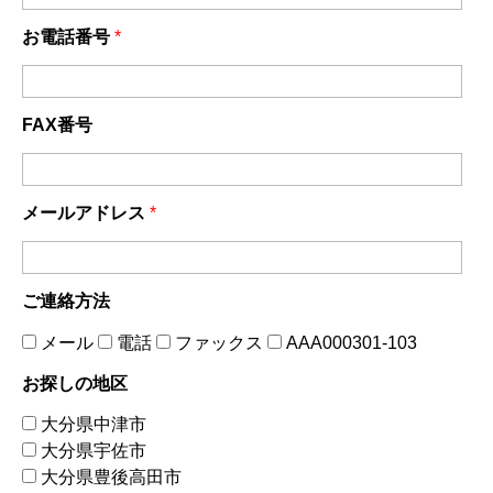
お電話番号
*
FAX番号
メールアドレス
*
ご連絡方法
メール
電話
ファックス
AAA000301-103
お探しの地区
大分県中津市
大分県宇佐市
大分県豊後高田市