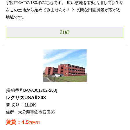
宇佐市今仁の130坪の宅地です。 広い敷地を有効活用して新生活
をこの土地から始めてみませんか！？ 長閑な田園風景が広がる
地域です。
詳細
登録番号BAAA001702-203
レクサスUSAⅡ 203
1LDK
大分県宇佐市石田85
4.5
万円/月