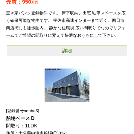
950
万円
空き家バンク登録物件です。 床下収納、出窓 駐車スペースを広
く確保可能な物件です。 宇佐市高速インターまで近く、四日市
商店街にも徒歩圏内。 静かな住環境 広い間取りでなのでリフォ
ームでご希望の間取りに変えて快適なおうちにして下さい。
詳細
登録番号senba3
船場ベース D
1LDK
大分県中津市船場町503-1