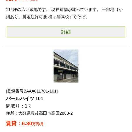
114坪の広い敷地です。 現在建物が建っています。 一部地目が
畑あり。農地法許可要 柳ヶ浦高校すぐそば。
詳細
登録番号BAAA011701-101
パールハイツ 101
1R
大分県豊後高田市高田2863-2
6.30
万円/月