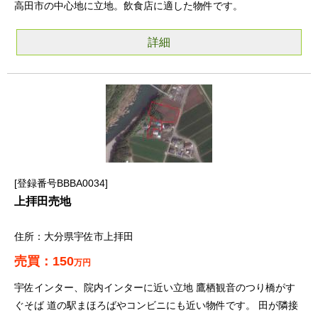
高田市の中心地に立地。飲食店に適した物件です。
詳細
登録番号BBBA0034
上拝田売地
大分県宇佐市上拝田
150
万円
宇佐インター、院内インターに近い立地 鷹栖観音のつり橋がす
ぐそば 道の駅まほろばやコンビニにも近い物件です。 田が隣接