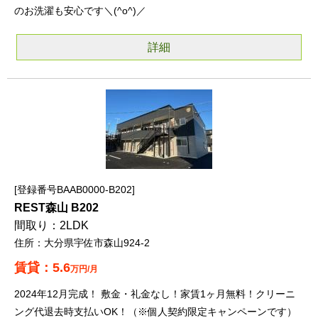
のお洗濯も安心です＼(^o^)／
詳細
登録番号BAAB0000-B202
REST森山 B202
2LDK
大分県宇佐市森山924-2
5.6
万円/月
2024年12月完成！ 敷金・礼金なし！家賃1ヶ月無料！クリーニ
ング代退去時支払いOK！（※個人契約限定キャンペーンです）