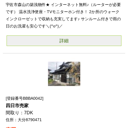
宇佐市森山の築浅物件★ インターネット無料♪（ルーターが必要
です） 温水洗浄便座・TVモニターホン付き！ 2か所のウォーク
インクローゼットで収納も充実してます♪ サンルーム付きで雨の
日のお洗濯も安心です＼(^o^)／
詳細
登録番号BBBA0042
四日市売家
7DK
大分8790471