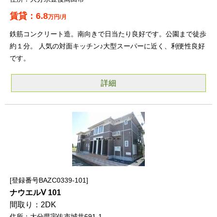
6.8
万円/月
鉄筋コンクリート造。南向きで日当たり良好です。公園まで徒歩
約１分。 人気の対面キッチン♪大型スーパーに近く、利便性良好
です。
詳細
登録番号BAZC0339-101
ナウエルⅤ 101
2DK
大分県宇佐市城井691-1