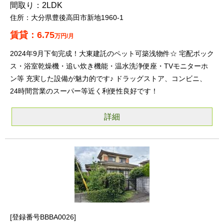
2LDK
大分県豊後高田市新地1960-1
6.75
万円/月
2024年9月下旬完成！大東建託のペット可築浅物件☆ 宅配ボック
ス・浴室乾燥機・追い炊き機能・温水洗浄便座・TVモニターホ
ン等 充実した設備が魅力的です♪ ドラッグストア、コンビニ、
24時間営業のスーパー等近く利便性良好です！
詳細
登録番号BBBA0026