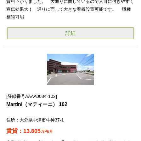
賃料下がりました。 大通りに面しているので人目に付きやすく
宣伝効果大！ 通りに面して大きな看板設置可能です。 職種
相談可能
詳細
登録番号AAAA0084-102
Martini（マティーニ） 102
大分県中津市牛神37-1
13.805
万円/月