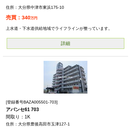
大分県中津市東浜175-10
340
万円
上水道・下水道供給地域でライフラインが整っています。
詳細
登録番号BAZA005501-703
アバンセ61 703
1K
大分県豊後高田市玉津127-1