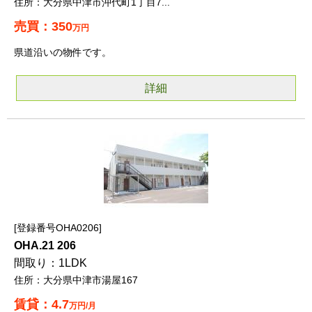
大分県中津市沖代町1丁目7...
350
万円
県道沿いの物件です。
詳細
登録番号OHA0206
OHA.21 206
1LDK
大分県中津市湯屋167
4.7
万円/月