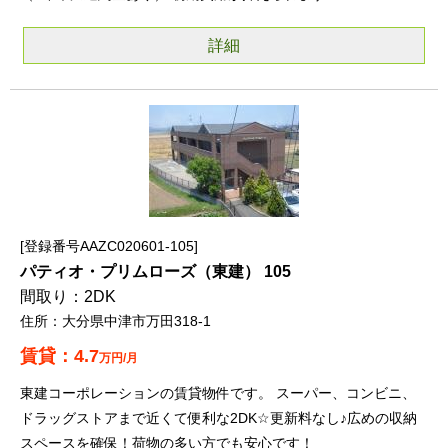
詳細
登録番号AAZC020601-105
パティオ・プリムローズ（東建） 105
2DK
大分県中津市万田318-1
4.7
万円/月
東建コーポレーションの賃貸物件です。 スーパー、コンビニ、
ドラッグストアまで近くて便利な2DK☆更新料なし♪広めの収納
スペースを確保！荷物の多い方でも安心です！