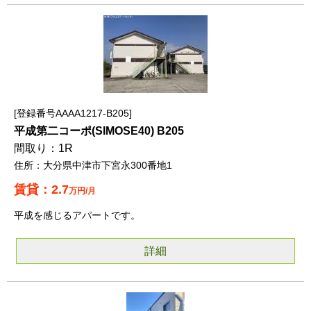
登録番号AAAA1217-B205
平成第二コーポ(SIMOSE40) B205
1R
大分県中津市下宮永300番地1
2.7
万円/月
平成を感じるアパートです。
詳細