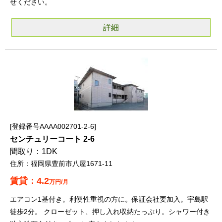
せください。
詳細
登録番号AAAA002701-2-6
センチュリーコート 2-6
1DK
福岡県豊前市八屋1671-11
4.2
万円/月
エアコン1基付き。利便性重視の方に。保証会社要加入。宇島駅
徒歩2分。 クローゼット、押し入れ収納たっぷり。シャワー付き