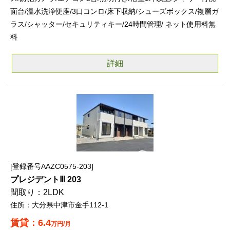
面台/温水洗浄便座/3口コンロ/床下収納/シューズボックス/複層ガ
ラス/シャッター/セキュリティキー/24時間管理/ ネット使用料無
料
詳細
登録番号AAZC0575-203
プレジデントⅢ 203
2LDK
大分県中津市金手112-1
6.4
万円/月