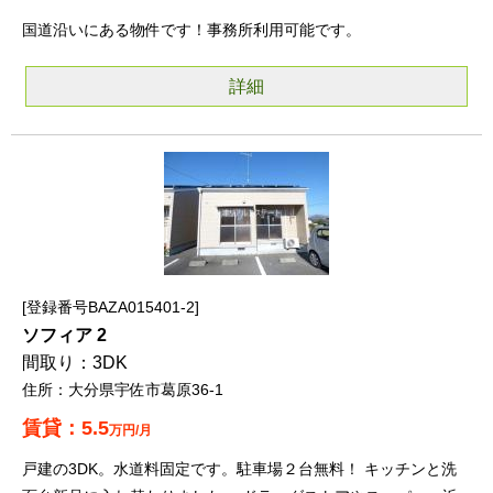
国道沿いにある物件です！事務所利用可能です。
詳細
登録番号BAZA015401-2
ソフィア 2
3DK
大分県宇佐市葛原36-1
5.5
万円/月
戸建の3DK。水道料固定です。駐車場２台無料！ キッチンと洗