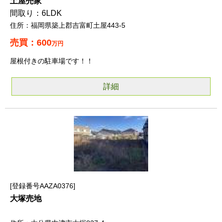
土屋売家
6LDK
福岡県築上郡吉富町土屋443-5
600
万円
屋根付きの駐車場です！！
詳細
登録番号AAZA0376
大塚売地