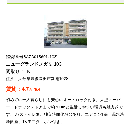
登録番号BAZA015601-103
ニューグランドノガミ 103
1K
大分県豊後高田市新地1028
4.7
万円/月
初めての一人暮らしにも安心のオートロック付き。大型スーパ
ー・ドラッグストアまで約700mと生活しやすい環境も魅力的で
す。 バストイレ別。独立洗面化粧台あり。エアコン1基、温水洗
浄便座、TVモニタ―ホン付き。