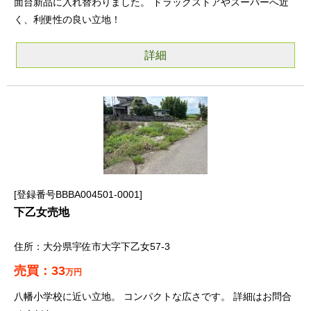
面台新品に入れ替わりました。 ドラッグストアやスーパーへ近
く、利便性の良い立地！
詳細
登録番号BBBA004501-0001
下乙女売地
大分県宇佐市大字下乙女57-3
33
万円
八幡小学校に近い立地。 コンパクトな広さです。 詳細はお問合