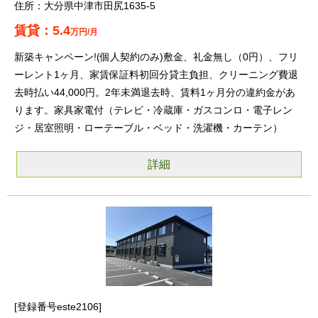
大分県中津市田尻1635-5
5.4
万円/月
新築キャンペーン!(個人契約のみ)敷金、礼金無し（0円）、フリ
ーレント1ヶ月、家賃保証料初回分貸主負担、クリーニング費退
去時払い44,000円。2年未満退去時、賃料1ヶ月分の違約金があ
ります。家具家電付（テレビ・冷蔵庫・ガスコンロ・電子レン
ジ・居室照明・ローテーブル・ベッド・洗濯機・カーテン）
詳細
登録番号este2106