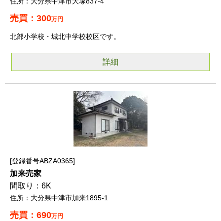
大分県中津市大塚837-4
300
万円
北部小学校・城北中学校校区です。
詳細
登録番号ABZA0365
加来売家
6K
大分県中津市加来1895-1
690
万円