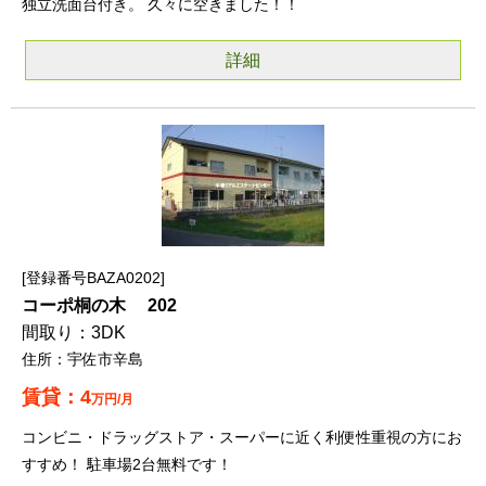
独立洗面台付き。 久々に空きました！！
詳細
登録番号BAZA0202
コーポ桐の木 202
3DK
宇佐市辛島
4
万円/月
コンビニ・ドラッグストア・スーパーに近く利便性重視の方にお
すすめ！ 駐車場2台無料です！