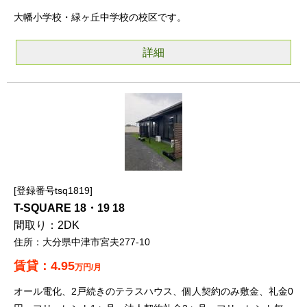
大幡小学校・緑ヶ丘中学校の校区です。
詳細
登録番号tsq1819
T-SQUARE 18・19 18
2DK
大分県中津市宮夫277-10
4.95
万円/月
オール電化、2戸続きのテラスハウス、個人契約のみ敷金、礼金0