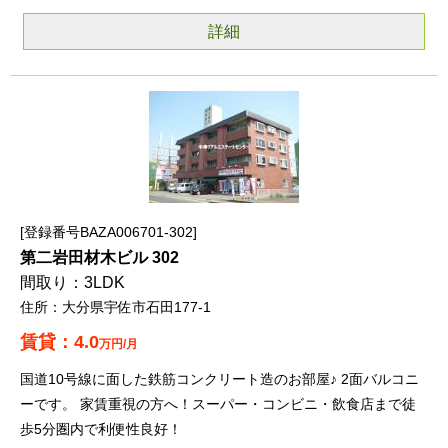
詳細
登録番号BAZA006701-302
第二岩田材木ビル 302
3LDK
大分県宇佐市石田177-1
4.0
万円/月
国道10号線に面した鉄筋コンクリート造のお部屋♪ 2面バルコニ
ーです。 家賃重視の方へ！スーパー・コンビニ・飲食店まで徒
歩5分圏内で利便性良好！