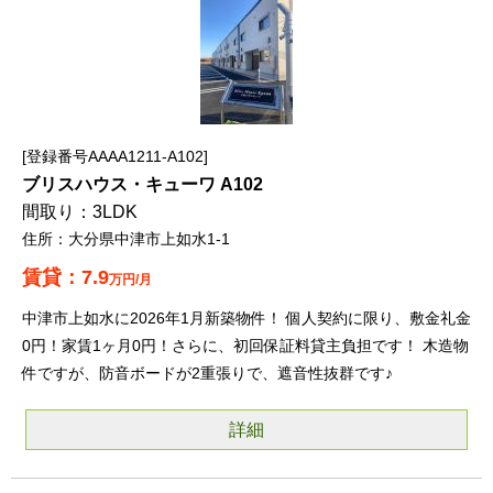
登録番号AAAA1211-A102
ブリスハウス・キューワ A102
3LDK
大分県中津市上如水1-1
7.9
万円/月
中津市上如水に2026年1月新築物件！ 個人契約に限り、敷金礼金
0円！家賃1ヶ月0円！さらに、初回保証料貸主負担です！ 木造物
件ですが、防音ボードが2重張りで、遮音性抜群です♪
詳細