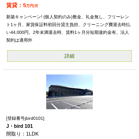
5
万円/月
新築キャンペーン! (個人契約のみ)敷金、礼金無し、フリーレン
ト1ヶ月、家賃保証料初回分貸主負担、クリーニング費退去時払
い44,000円。2年未満退去時、賃料1ヶ月分短期違約金有。法人
契約は適用外
詳細
登録番号jbird0101
J・bird 101
1LDK