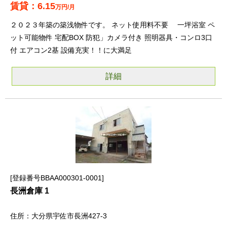
6.15
万円/月
２０２３年築の築浅物件です。 ネット使用料不要 一坪浴室 ペ
ット可能物件 宅配BOX 防犯」カメラ付き 照明器具・コンロ3口
付 エアコン2基 設備充実！！に大満足
詳細
登録番号BBAA000301-0001
長洲倉庫 1
大分県宇佐市長洲427-3