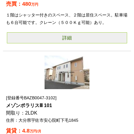
480
万円
１階はシャッター付きのスペース、２階は居住スペース。駐車場
も６台可能です。クレーン（５００Ｋｇ可能）あり。
詳細
登録番号BAZB0047-3102
メゾンポラリスⅢ 101
2LDK
大分県宇佐市安心院町下毛1845
4.8
万円/月