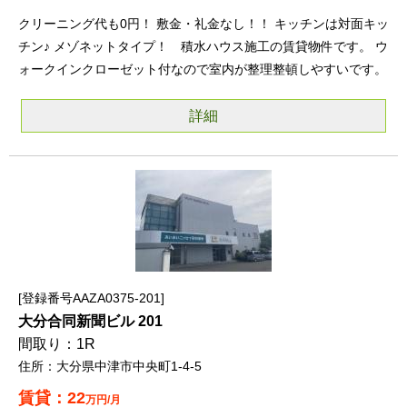
クリーニング代も0円！ 敷金・礼金なし！！ キッチンは対面キッ
チン♪ メゾネットタイプ！ 積水ハウス施工の賃貸物件です。 ウ
ォークインクローゼット付なので室内が整理整頓しやすいです。
詳細
登録番号AAZA0375-201
大分合同新聞ビル 201
1R
大分県中津市中央町1-4-5
22
万円/月