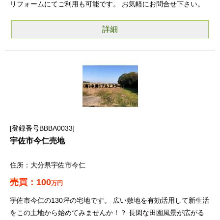
リフォームにてご利用も可能です。 お気軽にお問合せ下さい。
詳細
登録番号BBBA0033
宇佐市今仁売地
大分県宇佐市今仁
100
万円
宇佐市今仁の130坪の宅地です。 広い敷地を有効活用して新生活
をこの土地から始めてみませんか！？ 長閑な田園風景が広がる