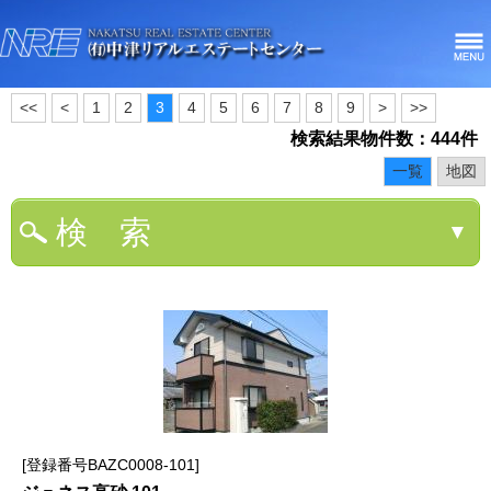
<<
<
1
2
3
4
5
6
7
8
9
>
>>
検索結果物件数：444件
一覧
地図
検 索
▼
登録番号BAZC0008-101