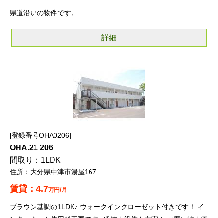
県道沿いの物件です。
詳細
登録番号OHA0206
OHA.21 206
1LDK
大分県中津市湯屋167
4.7
万円/月
ブラウン基調の1LDK♪ ウォークインクローゼット付きです！ イ