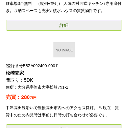
駐車場3台無料！（縦列+並列） 人気の対面式キッチン♪専用庭付
き。収納スペースも充実♪ 積水ハウスの賃貸物件です。
詳細
登録番号BBZA002400-0001
松崎売家
5DK
大分県宇佐市大字松崎791-1
280
万円
中津高田線沿いで豊後高田市内へのアクセス良好。 ※現在、賃
貸中のため内見時は事前に日時の打ち合わせが必要です。