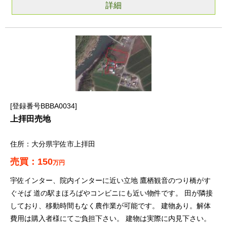
詳細
登録番号BBBA0034
上拝田売地
大分県宇佐市上拝田
150
万円
宇佐インター、院内インターに近い立地 鷹栖観音のつり橋がす
ぐそば 道の駅まほろばやコンビニにも近い物件です。 田が隣接
しており、移動時間もなく農作業が可能です。 建物あり。解体
費用は購入者様にてご負担下さい。 建物は実際に内見下さい。