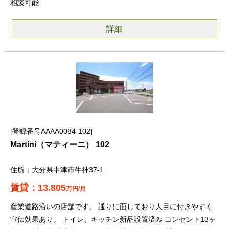
相談可能
詳細
登録番号AAAA0084-102
Martini（マティーニ） 102
大分県中津市牛神37-1
13.805
万円/月
産業道路沿いの店舗です。 通りに面しており人目に付きやすく
宣伝効果あり。 トイレ、キッチン新品設置済み コンセント13ヶ