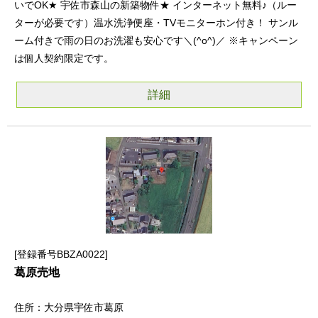
いでOK★ 宇佐市森山の新築物件★ インターネット無料♪（ルー
ターが必要です）温水洗浄便座・TVモニターホン付き！ サンル
ーム付きで雨の日のお洗濯も安心です＼(^o^)／ ※キャンペーン
は個人契約限定です。
詳細
登録番号BBZA0022
葛原売地
大分県宇佐市葛原