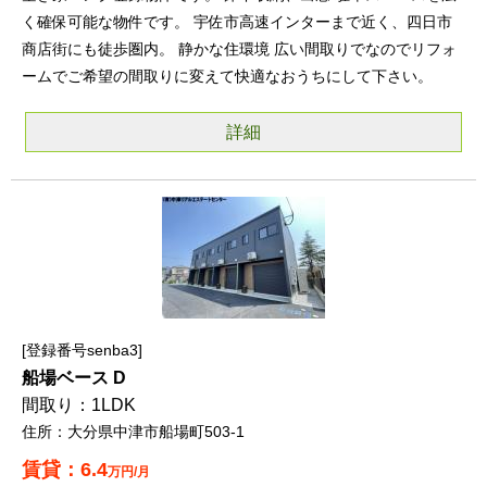
く確保可能な物件です。 宇佐市高速インターまで近く、四日市
商店街にも徒歩圏内。 静かな住環境 広い間取りでなのでリフォ
ームでご希望の間取りに変えて快適なおうちにして下さい。
詳細
登録番号senba3
船場ベース D
1LDK
大分県中津市船場町503-1
6.4
万円/月