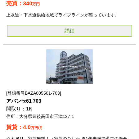
340
万円
上水道・下水道供給地域でライフラインが整っています。
詳細
登録番号BAZA005501-703
アバンセ61 703
1K
大分県豊後高田市玉津127-1
4.0
万円/月
☆入居月 家賃無料！（家賃のみ）☆ ※1年未満で退去の場合、