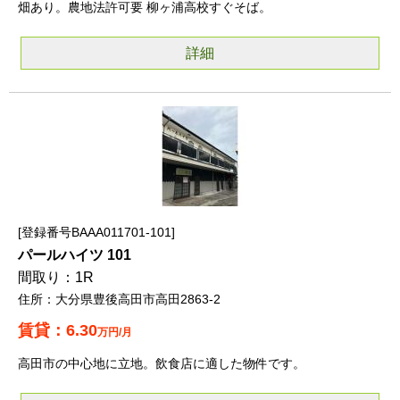
畑あり。農地法許可要 柳ヶ浦高校すぐそば。
詳細
登録番号BAAA011701-101
パールハイツ 101
1R
大分県豊後高田市高田2863-2
6.30
万円/月
高田市の中心地に立地。飲食店に適した物件です。