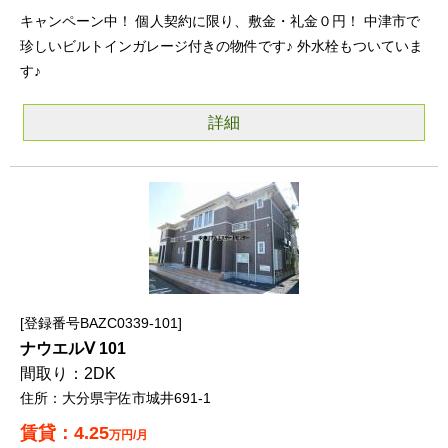
キャンペーン中！ 個人契約に限り、敷金・礼金０円！ 中津市で
珍しいビルトインガレージ付きの物件です♪ 外水栓もついていま
す♪
詳細
登録番号BAZC0339-101
ナウエルⅤ 101
2DK
大分県宇佐市城井691-1
4.25
万円/月