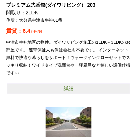
プレミアム弐番館(ダイワリビング） 203
2LDK
大分県中津市牛神61番
6.4
万円/月
中津市牛神地区の物件。ダイワリビング施工の1LDK～3LDKのお
部屋です。 連帯保証人も保証会社も不要です。 インターネット
無料で快適な暮らしをサポート！ウォークインクローゼットでス
ッキリ収納！ワイドタイプ洗面台や一坪風呂など嬉しい設備仕様
です♪♪
詳細