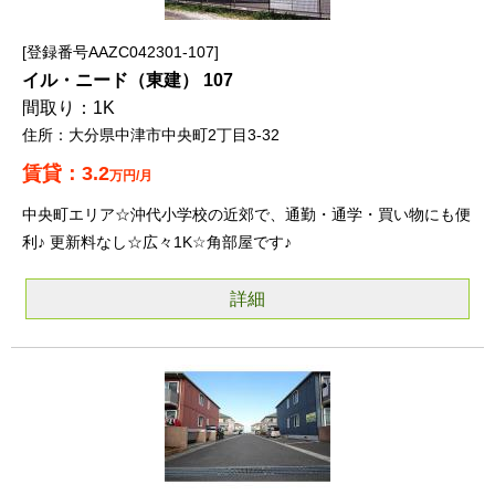
登録番号AAZC042301-107
イル・ニード（東建） 107
1K
大分県中津市中央町2丁目3-32
3.2
万円/月
中央町エリア☆沖代小学校の近郊で、通勤・通学・買い物にも便
利♪ 更新料なし☆広々1K☆角部屋です♪
詳細