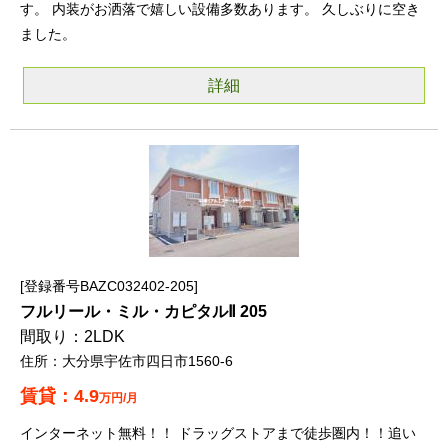
す。 内装がお洒落で嬉しい設備多数あります。 久しぶりに空き
ました。
詳細
登録番号BAZC032402-205
フルリール・ミル・カピタルⅡ 205
2LDK
大分県宇佐市四日市1560-6
4.9
万円/月
インターネット無料！！ ドラッグストアまで徒歩圏内！！追い