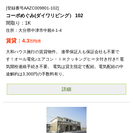
登録番号AAZC009801-102
コーポめぐみ(ダイワリビング） 102
1K
大分県中津市中殿4-1-4
4.3
万円/月
大和ハウス施行の賃貸物件。 連帯保証人も保証会社も不要で
す！オール電化♪エアコン・ＩＨクッキングヒータ付き付き!! 電
気開栓連絡手続き不要。 電気は貸主指定で配給。電気配給の中
途解約は3,300円の手数料有り。
詳細