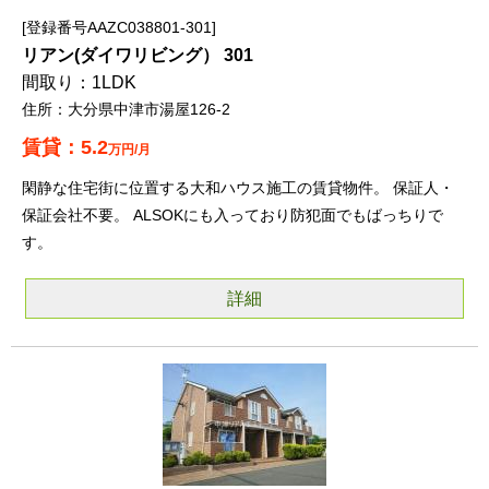
登録番号AAZC038801-301
リアン(ダイワリビング） 301
1LDK
大分県中津市湯屋126-2
5.2
万円/月
閑静な住宅街に位置する大和ハウス施工の賃貸物件。 保証人・
保証会社不要。 ALSOKにも入っており防犯面でもばっちりで
す。
詳細