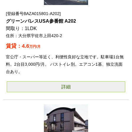
登録番号BAZA015801-A202
グリーンパレスUSA参番館 A202
1LDK
大分県宇佐市上田420-2
4.6
万円/月
官公庁・スーパー等近く、利便性良好な立地です。駐車場1台無
料。2台目3,000円/月。 バストイレ別。エアコン1基、独立洗面
台あり。
詳細