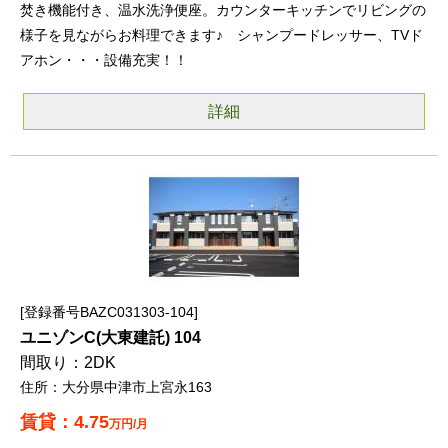
焚き機能付き、温水洗浄便座。カウンターキッチンでリビングの
様子を見ながらお料理できます♪ シャンプードレッサー、TVド
アホン・・・設備充実！！
詳細
登録番号BAZC031303-104
ユニゾンC(大東建託) 104
2DK
大分県中津市上宮永163
4.75
万円/月