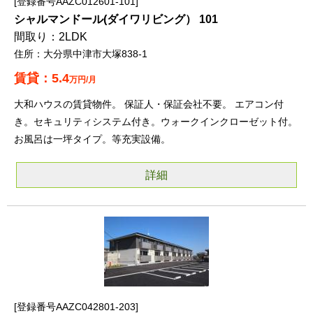
登録番号AAZC012601-101
シャルマンドール(ダイワリビング） 101
2LDK
大分県中津市大塚838-1
5.4
万円/月
大和ハウスの賃貸物件。 保証人・保証会社不要。 エアコン付
き。セキュリティシステム付き。ウォークインクローゼット付。
お風呂は一坪タイプ。等充実設備。
詳細
登録番号AAZC042801-203