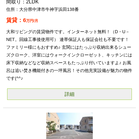
2LDK
大分県中津市牛神字浜田138番
6
万円/月
大和リビングの賃貸物件です。インターネット無料！（D・U－
NET。回線工事後使用可） 連帯保証人も保証会社も不要です！
ファミリー様にもおすすめ♪ 玄関にはたっぷり収納出来るシュー
ズクローク、洋室にはウォークインクローゼット、キッチンには
床下収納などなど収納スペースもたっぷり付いていますよ♪ お風
呂は追い焚き機能付きの一坪風呂！その他充実設備が魅力の物件
です(^^♪
詳細