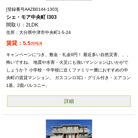
登録番号AAZB0144-1303
シェ・モア中央町 Ⅰ303
2LDK
大分県中津市中央町1-5-24
5.5
万円/月
キャンペーンにつき、敷金・礼金0円！ 最近多い自然災害、、、
怖いですね。 地震や水害・火災にも強いマンションはいかがで
しょうか？ 小学校・中学校に近くファミリー層におすすめの中
央町の賃貸マンション。 ガスコンロ3口・グリル付き・エアコン
1基。2面バルコニー。
詳細