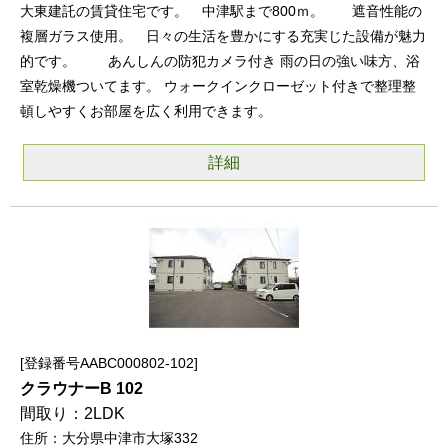
大東建託の賃貸住宅です。 中津駅まで800ｍ。 遮音性能の
複層ガラス使用。 日々の生活を豊かにする充実じた設備が魅力
的です。 あんしんの防犯カメラ付き 雨の日の強い味方、浴
室乾燥機ついてます。 ウォークインクローゼット付きで整理整
頓しやすくお部屋を広く利用できます。
詳細
登録番号AABC000802-102
クラウナーB 102
2LDK
大分県中津市大塚332