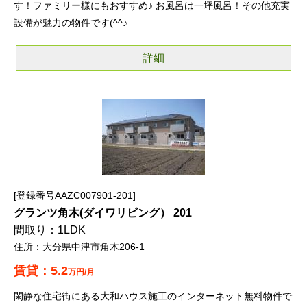
す！ファミリー様にもおすすめ♪ お風呂は一坪風呂！その他充実
設備が魅力の物件です(^^♪
詳細
登録番号AAZC007901-201
グランツ角木(ダイワリビング） 201
1LDK
大分県中津市角木206-1
5.2
万円/月
閑静な住宅街にある大和ハウス施工のインターネット無料物件で