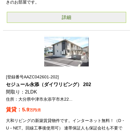
きのお部屋です。
詳細
登録番号AAZC042601-202
セジュール永添（ダイワリビング） 202
2LDK
大分県中津市永添字市木22...
5.9
万円/月
大和リビングの新築賃貸物件です。インターネット無料！（D・
U－NET。回線工事後使用可） 連帯保証人も保証会社も不要で