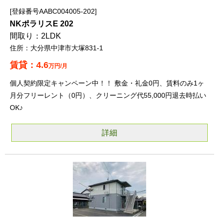
登録番号AABC004005-202
NKポラリスE 202
2LDK
大分県中津市大塚831-1
4.6
万円/月
個人契約限定キャンペーン中！！ 敷金・礼金0円、賃料のみ1ヶ
月分フリーレント（0円）、クリーニング代55,000円退去時払い
OK♪
詳細