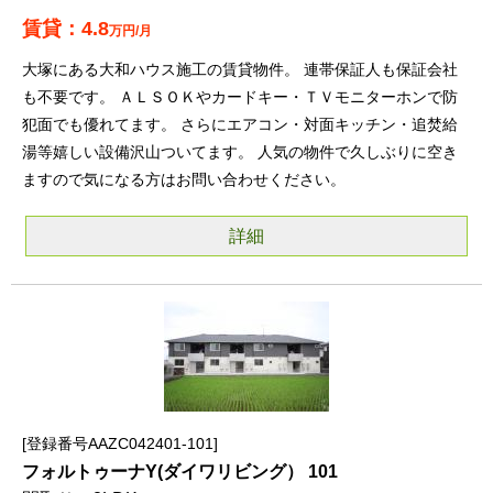
4.8
万円/月
大塚にある大和ハウス施工の賃貸物件。 連帯保証人も保証会社
も不要です。 ＡＬＳＯＫやカードキー・ＴＶモニターホンで防
犯面でも優れてます。 さらにエアコン・対面キッチン・追焚給
湯等嬉しい設備沢山ついてます。 人気の物件で久しぶりに空き
ますので気になる方はお問い合わせください。
詳細
登録番号AAZC042401-101
フォルトゥーナY(ダイワリビング） 101