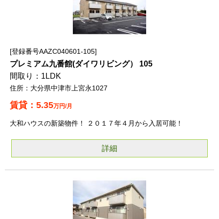
登録番号AAZC040601-105
プレミアム九番館(ダイワリビング） 105
1LDK
大分県中津市上宮永1027
5.35
万円/月
大和ハウスの新築物件！ ２０１７年４月から入居可能！
詳細