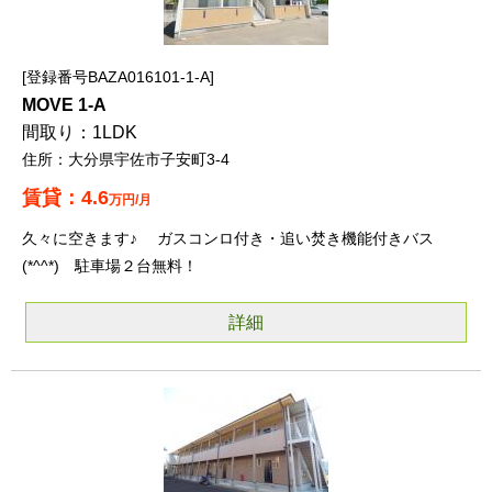
登録番号BAZA016101-1-A
MOVE 1-A
1LDK
大分県宇佐市子安町3-4
4.6
万円/月
久々に空きます♪ ガスコンロ付き・追い焚き機能付きバス
(*^^*) 駐車場２台無料！
詳細