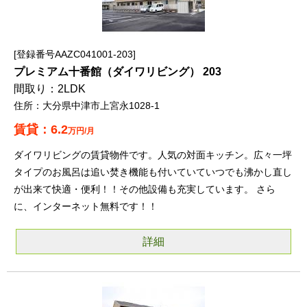
登録番号AAZC041001-203
プレミアム十番館（ダイワリビング） 203
2LDK
大分県中津市上宮永1028-1
6.2
万円/月
ダイワリビングの賃貸物件です。人気の対面キッチン。広々一坪
タイプのお風呂は追い焚き機能も付いていていつでも沸かし直し
が出来て快適・便利！！その他設備も充実しています。 さら
に、インターネット無料です！！
詳細