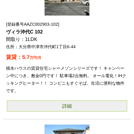
登録番号AAZC002903-102
ヴィラ沖代C 102
1LDK
大分県中津市沖代町1丁目6-44
5.7
万円/月
積水ハウスの賃貸住宅シャーメゾンシリーズです！ キャンペー
ン中につき、敷金0円です！ 駐車場2台無料。 オール電化！IHク
ッキングヒーター！！ コンビニもすぐそば。生活に便利な物件
です。
詳細