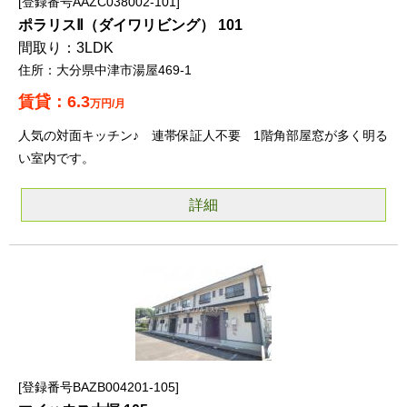
登録番号AAZC038002-101
ポラリスⅡ（ダイワリビング） 101
3LDK
大分県中津市湯屋469-1
6.3
万円/月
人気の対面キッチン♪ 連帯保証人不要 1階角部屋窓が多く明る
い室内です。
詳細
登録番号BAZB004201-105