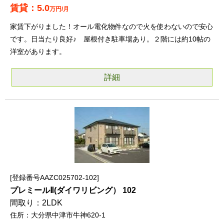
5.0
万円/月
家賃下がりました！オール電化物件なので火を使わないので安心
です。日当たり良好♪ 屋根付き駐車場あり。２階には約10帖の
洋室があります。
詳細
登録番号AAZC025702-102
プレミールⅡ(ダイワリビング） 102
2LDK
大分県中津市牛神620-1