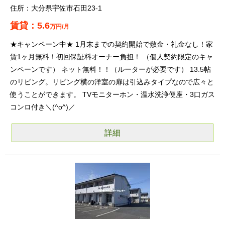
大分県宇佐市石田23-1
5.6
万円/月
★キャンペーン中★ 1月末までの契約開始で敷金・礼金なし！家
賃1ヶ月無料！初回保証料オーナー負担！ （個人契約限定のキャ
ンペーンです） ネット無料！！（ルーターが必要です） 13.5帖
のリビング。リビング横の洋室の扉は引込みタイプなので広々と
使うことができます。 TVモニターホン・温水洗浄便座・3口ガス
コンロ付き＼(^o^)／
詳細