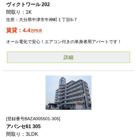
ヴィクトワール 202
1K
大分県中津市牛神町１丁目6-7
4.4
万円/月
オール電化で安心！エアコン付きの単身者用アパートです！
詳細
登録番号BAZA005501-305
アバンセ61 305
3LDK