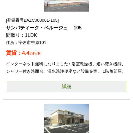
登録番号BAZC008001-105
サンパティーク・ベルージュ 105
1LDK
宇佐市中原101
4.4
万円/月
インターネット無料になりました♪ 浴室乾燥機、追い焚き機能、
シャワー付き洗面台、温水洗浄便座など設備充実。 1階角部屋。
詳細