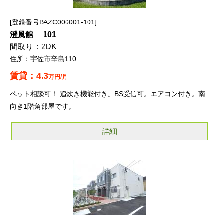
登録番号BAZC006001-101
澄風館 101
2DK
宇佐市辛島110
4.3
万円/月
ペット相談可！ 追炊き機能付き。BS受信可。エアコン付き。南
向き1階角部屋です。
詳細