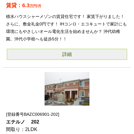
6.3
万円/月
積水ハウスシャーメゾンの賃貸住宅です！ 家賃下がりました！
さらに、敷金礼金0円です！ IHコンロ・エコキュートで家計にも
環境にもやさしいオール電化生活を始めませんか？ 沖代幼稚
園。沖代小学校へも徒歩5分！！
詳細
登録番号BAZC006901-202
エテルノ 202
2LDK