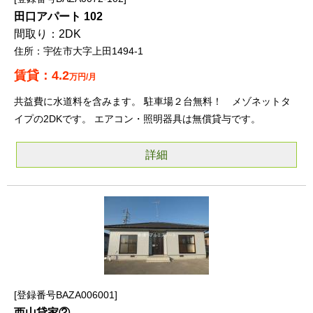
田口アパート 102
2DK
宇佐市大字上田1494-1
4.2
万円/月
共益費に水道料を含みます。 駐車場２台無料！ メゾネットタ
イプの2DKです。 エアコン・照明器具は無償貸与です。
詳細
登録番号BAZA006001
西山貸家②