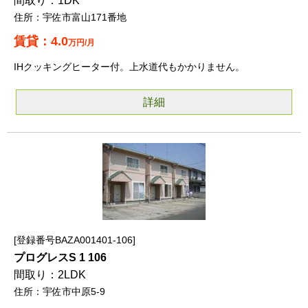
1DK
宇佐市富山171番地
4.0
万円/月
IHクッキングヒーター付。上水道代もかかりません。
詳細
登録番号BAZA001401-106
プログレスS 1 106
2LDK
宇佐市中原5-9