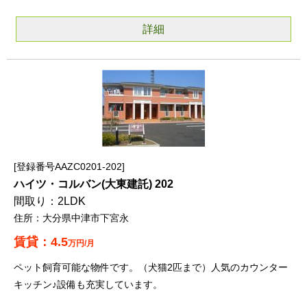
詳細
登録番号AAZC0201-202
ハイツ・コルバン(大東建託) 202
2LDK
大分県中津市下宮永
4.5
万円/月
ペット飼育可能な物件です。（犬猫2匹まで）人気のカウンター
キッチン♪設備も充実しています。