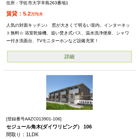
宇佐市大字辛島263番地1
5.2
万円/月
人気の対面キッチン♪ 窓が大きくて明るい室内。インターネッ
ト無料☆ 浴室乾燥機、追い焚き式バス、温水洗浄便座、シャワ
ー付き洗面台、TVモニターホンなど設備充実！
詳細
登録番号AAZC013901-106
セジュール角木(ダイワリビング） 106
1LDK