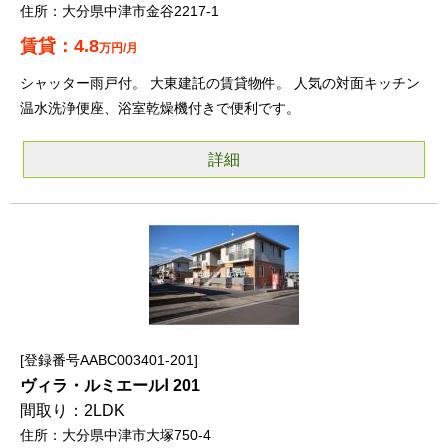
大分県中津市金谷2217-1
4.8
万円/月
シャッター雨戸付。 大東建託の賃貸物件。 人気の対面キッチン
温水洗浄便座、浴室乾燥機付きで便利です。
詳細
登録番号AABC003401-201
ヴィラ・ルミエールⅠ 201
2LDK
大分県中津市大塚750-4