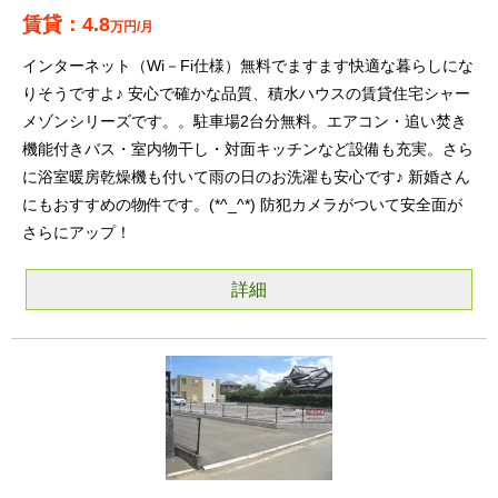
4.8
万円/月
インターネット（Wi－Fi仕様）無料でますます快適な暮らしにな
りそうですよ♪ 安心で確かな品質、積水ハウスの賃貸住宅シャー
メゾンシリーズです。。駐車場2台分無料。エアコン・追い焚き
機能付きバス・室内物干し・対面キッチンなど設備も充実。さら
に浴室暖房乾燥機も付いて雨の日のお洗濯も安心です♪ 新婚さん
にもおすすめの物件です。(*^_^*) 防犯カメラがついて安全面が
さらにアップ！
詳細