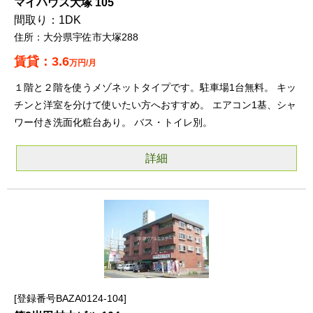
マイハウス大塚 105
1DK
大分県宇佐市大塚288
3.6
万円/月
１階と２階を使うメゾネットタイプです。駐車場1台無料。 キッ
チンと洋室を分けて使いたい方へおすすめ。 エアコン1基、シャ
ワー付き洗面化粧台あり。 バス・トイレ別。
詳細
登録番号BAZA0124-104