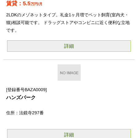
5.5
万円/月
2LDKのメゾネットタイプ。礼金1ヶ月増でペット飼育(室内犬・
猫)相談可能です。 ドラッグストアやコンビニに近く便利な立地
です。
詳細
登録番号BAZA0009
ハンズパーク
法鏡寺297番
詳細