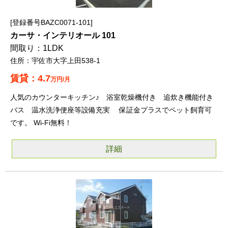
登録番号BAZC0071-101
カーサ・インテリオール 101
1LDK
宇佐市大字上田538-1
4.7
万円/月
人気のカウンターキッチン♪ 浴室乾燥機付き 追炊き機能付き
バス 温水洗浄便座等設備充実 保証金プラスでペット飼育可
です。 Wi-Fi無料！
詳細