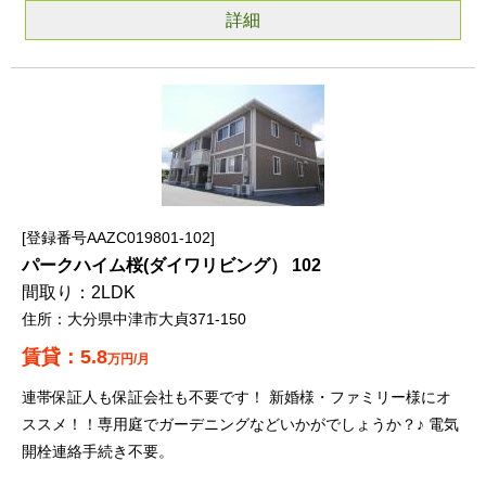
詳細
登録番号AAZC019801-102
パークハイム桜(ダイワリビング） 102
2LDK
大分県中津市大貞371-150
5.8
万円/月
連帯保証人も保証会社も不要です！ 新婚様・ファミリー様にオ
ススメ！！専用庭でガーデニングなどいかがでしょうか？♪ 電気
開栓連絡手続き不要。