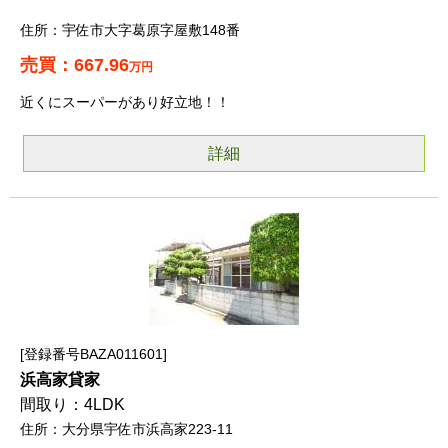
宇佐市大字葛原字屋敷148番
667.96
万円
近くにスーパーがあり好立地！！
詳細
登録番号BAZA011601
浜高家貸家
4LDK
大分県宇佐市浜高家223-11