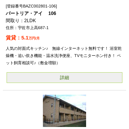
登録番号BAZC002801-106
パートリア・アイ 106
2LDK
宇佐市上高687-1
5.1
万円/月
人気の対面式キッチン♪ 無線インターネット無料です！ 浴室乾
燥機・追い炊き機能・温水洗浄便座、TVモニターホン付き！ ペ
ット飼育相談可♪（敷金増額）
詳細