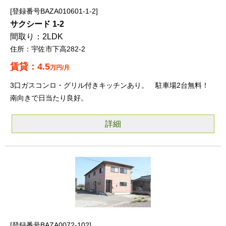
登録番号BAZA010601-1-2
サクシード 1-2
2LDK
宇佐市下高282-2
4.5
万円/月
3口ガスコンロ・グリル付きキッチンあり。 駐車場2台無料！
南向きで日当たり良好。
詳細
登録番号BAZA0072-102