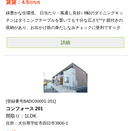
4.5
万円/月
緑豊かな住環境。 日当たり・風通し良好♪ 8帖のダイニングキッ
チンはダイニングテーブルを置いても十分な広さ!(^^)! 鏡付きの
収納があり、お出かけ前の身だしなみチェックに便利です☆彡
詳細
登録番号BADC00001-201
コンフォース 201
1LDK
大分県宇佐市四日市3800-1