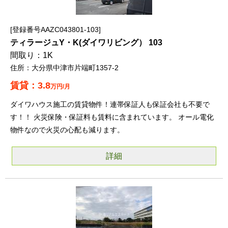
登録番号AAZC043801-103
ティラージュY・K(ダイワリビング） 103
1K
大分県中津市片端町1357-2
3.8
万円/月
ダイワハウス施工の賃貸物件！連帯保証人も保証会社も不要で
す！！ 火災保険・保証料も賃料に含まれています。 オール電化
物件なので火災の心配も減ります。
詳細