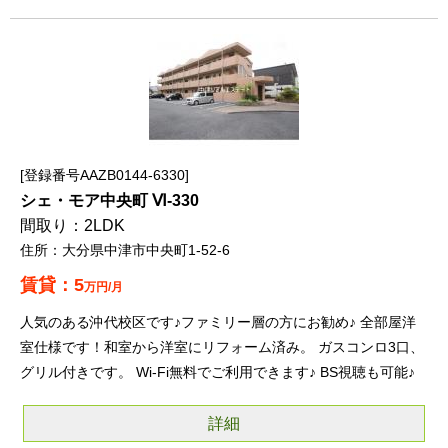
登録番号AAZB0144-6330
シェ・モア中央町 Ⅵ-330
2LDK
大分県中津市中央町1-52-6
5
万円/月
人気のある沖代校区です♪ファミリー層の方にお勧め♪ 全部屋洋
室仕様です！和室から洋室にリフォーム済み。 ガスコンロ3口、
グリル付きです。 Wi-Fi無料でご利用できます♪ BS視聴も可能♪
詳細