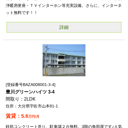
浄暖房便座・ＴＶインターホン等充実設備。さらに、インターネ
ット無料です！！
詳細
登録番号BAZA008001-3-4
豊川グリーンハイツ 3-4
2LDK
大分県宇佐市山本81-1
5.6
万円/月
鉄筋コンクリート造り。駐車場２台無料。3階の角部屋です♪人気