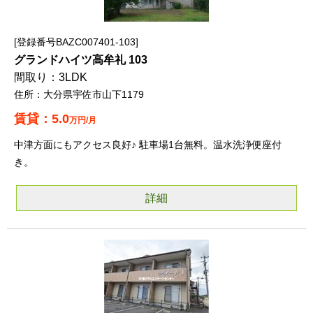
登録番号BAZC007401-103
グランドハイツ高牟礼 103
3LDK
大分県宇佐市山下1179
5.0
万円/月
中津方面にもアクセス良好♪ 駐車場1台無料。温水洗浄便座付
き。
詳細