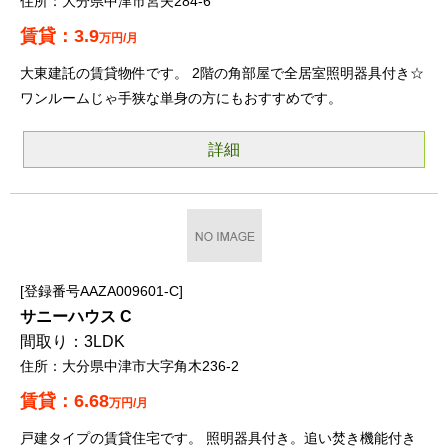
大分県中津市宮夫284-6
3.9
万円/月
大東建託の賃貸物件です。 2階の角部屋で全居室照明器具付き☆
ワンルームじゃ手狭な単身の方にもおすすめです。
詳細
登録番号AAZA009601-C
サニーハウス C
3LDK
大分県中津市大字角木236-2
6.68
万円/月
戸建タイプの賃貸住宅です。 照明器具付き。追い焚き機能付き