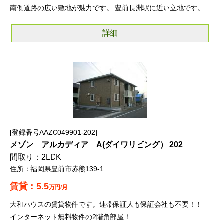
南側道路の広い敷地が魅力です。 豊前長洲駅に近い立地です。
詳細
登録番号AAZC049901-202
メゾン アルカディア A(ダイワリビング） 202
2LDK
福岡県豊前市赤熊139-1
5.5
万円/月
大和ハウスの賃貸物件です。連帯保証人も保証会社も不要！！
インターネット無料物件の2階角部屋！