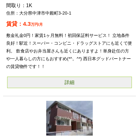
1K
大分県中津市中殿町3-20-1
4.3
万円/月
敷金礼金0円！家賃1ヶ月無料！初回保証料サービス！ 立地条件
良好！駅近！スーパー・コンビニ・ドラッグストアにも近くて便
利。 飲食店やお弁当屋さんも近くにありますよ！単身赴任の方
や一人暮らしの方にもおすすめ(*^。^*) 西日本グッドパートナー
の賃貸物件です！！
詳細