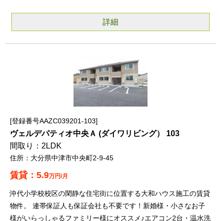
詳細
登録番号AAZC039201-103
ヴェルデパティオ中央Ａ (ダイワリビング） 103
2LDK
大分県中津市中央町2-9-45
5.9
万円/月
沖代小学校校区の閑静な住宅街に位置する大和ハウス施工の賃貸
物件。 連帯保証人も保証会社も不要です！新婚様・小さなお子
様がいらっしゃるファミリー様にオススメ♪エアコン2台・温水洗