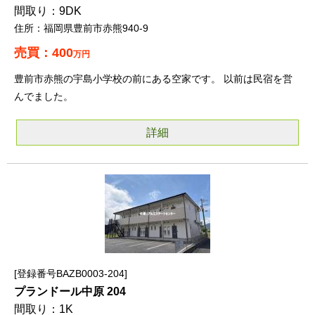
9DK
福岡県豊前市赤熊940-9
400
万円
豊前市赤熊の宇島小学校の前にある空家です。 以前は民宿を営
んでました。
詳細
登録番号BAZB0003-204
プランドール中原 204
1K