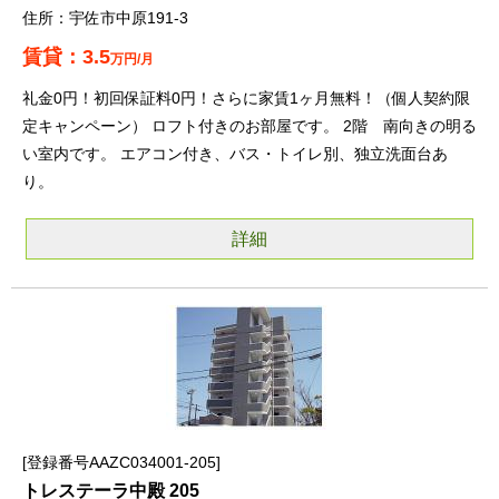
宇佐市中原191-3
3.5
万円/月
礼金0円！初回保証料0円！さらに家賃1ヶ月無料！（個人契約限
定キャンペーン） ロフト付きのお部屋です。 2階 南向きの明る
い室内です。 エアコン付き、バス・トイレ別、独立洗面台あ
り。
詳細
登録番号AAZC034001-205
トレステーラ中殿 205