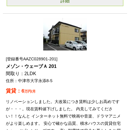
詳細
登録番号AAZC028901-201
メゾン・ウェーブＡ 201
2LDK
中津市大字永添8-5
6
万円/月
リノベーションしました。大改装につき賃料は少しお高めです
が・・・。現在賃料値下げしました。 内見してみてくださ
い！！なんと インターネット無料で映画や音楽、ドラマアニメ
がより楽しめます。 安心で確かな品質、積水ハウスの賃貸住宅