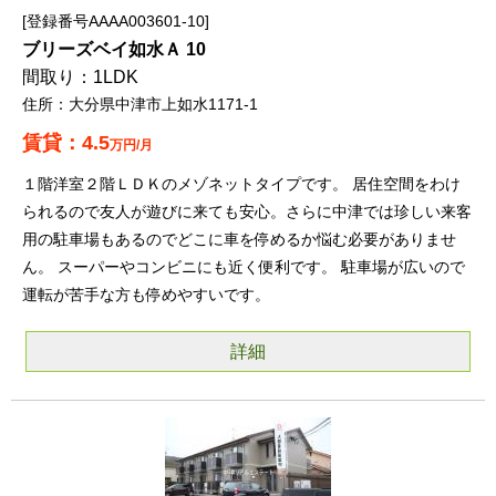
登録番号AAAA003601-10
ブリーズベイ如水Ａ 10
1LDK
大分県中津市上如水1171-1
4.5
万円/月
１階洋室２階ＬＤＫのメゾネットタイプです。 居住空間をわけ
られるので友人が遊びに来ても安心。さらに中津では珍しい来客
用の駐車場もあるのでどこに車を停めるか悩む必要がありませ
ん。 スーパーやコンビニにも近く便利です。 駐車場が広いので
運転が苦手な方も停めやすいです。
詳細