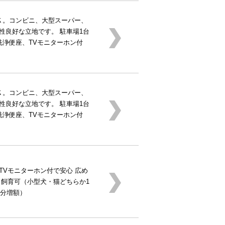
Ｋ。コンビニ、大型スーパー、
性良好な立地です。 駐車場1台
洗浄便座、TVモニターホン付
Ｋ。コンビニ、大型スーパー、
性良好な立地です。 駐車場1台
洗浄便座、TVモニターホン付
TVモニターホン付で安心 広め
ト飼育可（小型犬・猫どちらか1
月分増額）