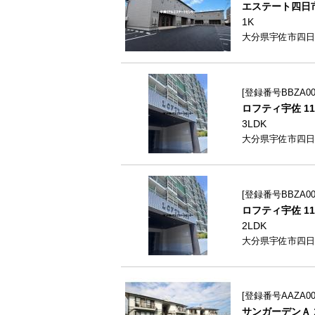
エステート四日市Ⅰ
1K
大分県宇佐市四日市1
登録番号BBZA00
ロフティ宇佐 11
3LDK
大分県宇佐市四日
登録番号BBZA00
ロフティ宇佐 11
2LDK
大分県宇佐市四日
登録番号AAZA009
サンガーデンＡ 1