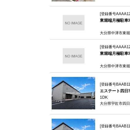
登録番号AAAA122
東堀端月極駐車場
大分県中津市東堀
登録番号AAAA122
東堀端月極駐車場
大分県中津市東堀
登録番号BAAB111
エステート四日市Ⅰ
1DK
大分県宇佐市四日市1
登録番号BAAB111