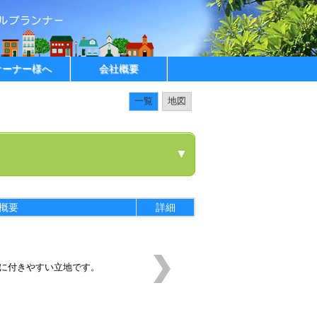
オーナー様へ
会社概要
一覧
地図
▼
概要
詳細
に付きやすい立地です。