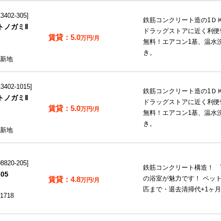
402-305
鉄筋コンクリート造の1Ｄ
トノガミⅡ
ドラッグストアに近く利便
5.0
万円/月
無料！エアコン1基、温水
き。
新地
402-1015
鉄筋コンクリート造の1Ｄ
トノガミⅡ
ドラッグストアに近く利便
5.0
万円/月
無料！エアコン1基、温水
き。
新地
820-205
鉄筋コンクリート構造！ 
05
4.8
の浴室が魅力です！ ペッ
万円/月
匹まで・退去清掃代+1ヶ
718