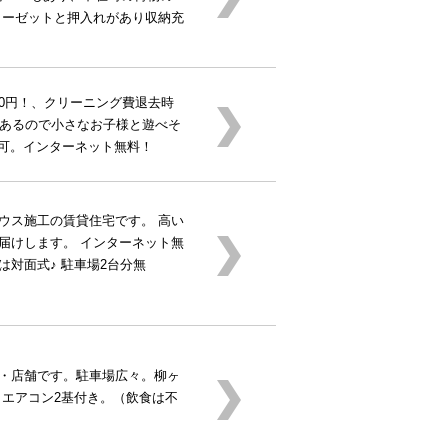
ローゼットと押入れがあり収納充
0円！、クリーニング費退去時
にあるので小さなお子様と遊べそ
受信可。インターネット無料！
ウス施工の賃貸住宅です。 高い
届けします。 インターネット無
は対面式♪ 駐車場2台分無
・店舗です。駐車場広々。柳ヶ
 エアコン2基付き。（飲食は不