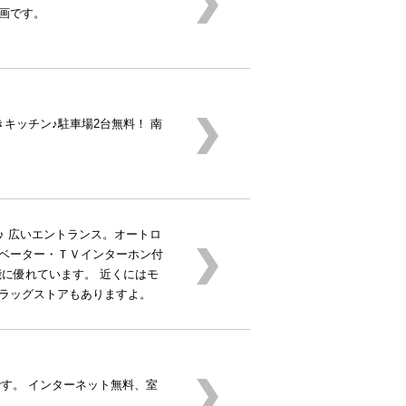
区画です。
キッチン♪駐車場2台無料！ 南
♪ 広いエントランス。オートロ
ベーター・ＴＶインターホン付
能に優れています。 近くにはモ
ラッグストアもありますよ。
です。 インターネット無料、室