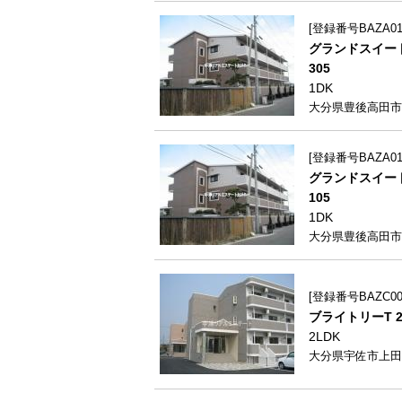
登録番号BAZA013
グランドスイー
305
1DK
大分県豊後高田市
登録番号BAZA013
グランドスイー
105
1DK
大分県豊後高田市
登録番号BAZC008
ブライトリーT 2
2LDK
大分県宇佐市上田1