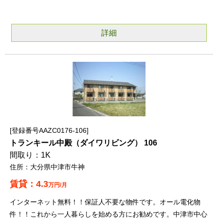
詳細
登録番号AAZC0176-106
トランキール中殿（ダイワリビング） 106
1K
大分県中津市牛神
4.3
万円/月
インターネット無料！！保証人不要な物件です。オール電化物
件！！これから一人暮らしを始める方にお勧めです。中津市中心