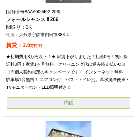
登録番号BAAA000402-206
フォールシャンス Ⅱ 206
1K
大分県宇佐市四日市886-4
3.0
万円/月
★初期費用8万円以下！★ 家賃下がりました！礼金0円！初回保
証料0円！家賃1ヶ月無料！クリーニング代は退去時支払いOK!
（※個人契約限定のキャンペーンです） インターネット無料！
駐車場1台無料！ エアコン付、バス・トイレ別。温水洗浄便座・
TVモニターホン・LED照明付き☆
詳細