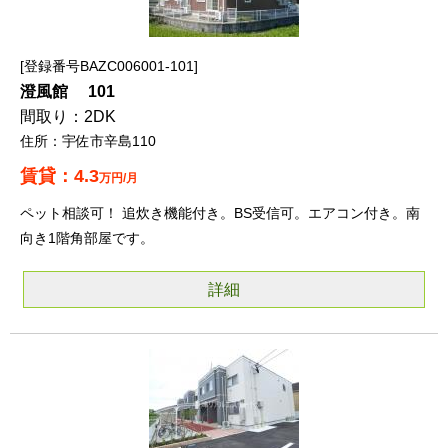
登録番号BAZC006001-101
澄風館 101
2DK
宇佐市辛島110
4.3
万円/月
ペット相談可！ 追炊き機能付き。BS受信可。エアコン付き。南
向き1階角部屋です。
詳細