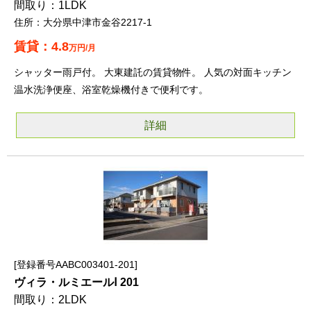
1LDK
大分県中津市金谷2217-1
4.8
万円/月
シャッター雨戸付。 大東建託の賃貸物件。 人気の対面キッチン
温水洗浄便座、浴室乾燥機付きで便利です。
詳細
登録番号AABC003401-201
ヴィラ・ルミエールⅠ 201
2LDK