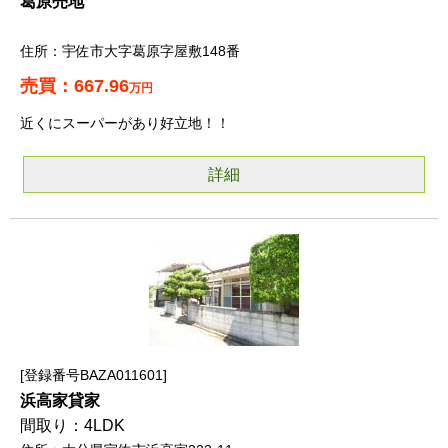
葛原売地
宇佐市大字葛原字屋敷148番
667.96
万円
近くにスーパーがあり好立地！！
詳細
登録番号BAZA011601
浜高家貸家
4LDK