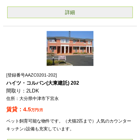
詳細
登録番号AAZC0201-202
ハイツ・コルバン(大東建託) 202
2LDK
大分県中津市下宮永
4.5
万円/月
ペット飼育可能な物件です。（犬猫2匹まで）人気のカウンター
キッチン♪設備も充実しています。