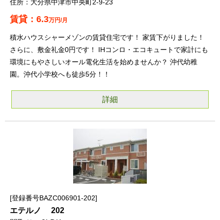
大分県中津市中央町2-9-23
6.3
万円/月
積水ハウスシャーメゾンの賃貸住宅です！ 家賃下がりました！
さらに、敷金礼金0円です！ IHコンロ・エコキュートで家計にも
環境にもやさしいオール電化生活を始めませんか？ 沖代幼稚
園。沖代小学校へも徒歩5分！！
詳細
登録番号BAZC006901-202
エテルノ 202