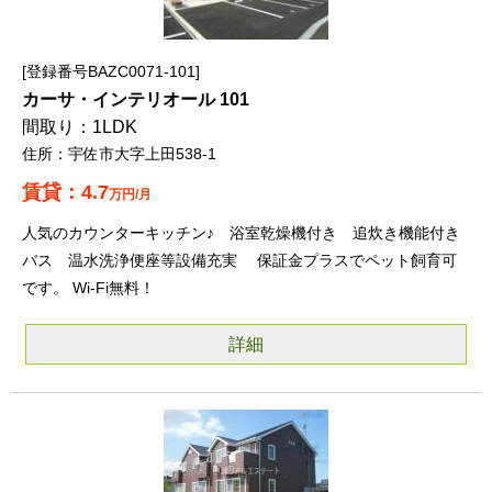
登録番号BAZC0071-101
カーサ・インテリオール 101
1LDK
宇佐市大字上田538-1
4.7
万円/月
人気のカウンターキッチン♪ 浴室乾燥機付き 追炊き機能付き
バス 温水洗浄便座等設備充実 保証金プラスでペット飼育可
です。 Wi-Fi無料！
詳細