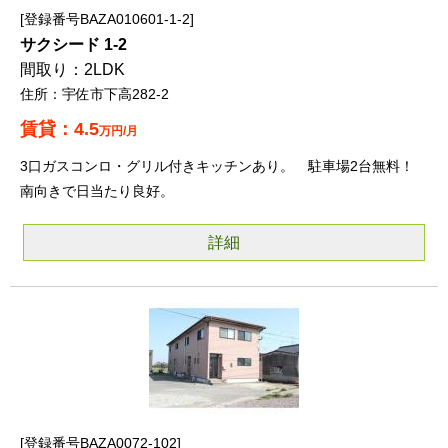
登録番号BAZA010601-1-2
サクシード 1-2
2LDK
宇佐市下高282-2
4.5
万円/月
3口ガスコンロ・グリル付きキッチンあり。 駐車場2台無料！
南向きで日当たり良好。
詳細
登録番号BAZA0072-102