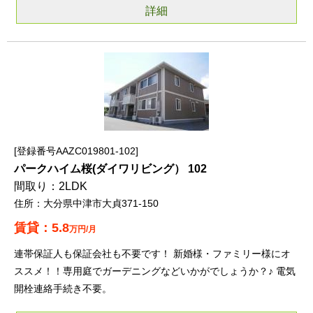
詳細
登録番号AAZC019801-102
パークハイム桜(ダイワリビング） 102
2LDK
大分県中津市大貞371-150
5.8
万円/月
連帯保証人も保証会社も不要です！ 新婚様・ファミリー様にオ
ススメ！！専用庭でガーデニングなどいかがでしょうか？♪ 電気
開栓連絡手続き不要。