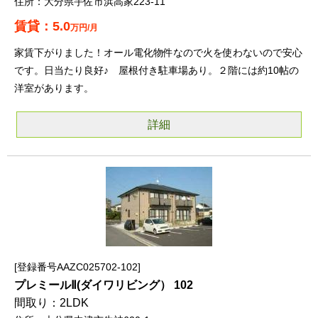
大分県宇佐市浜高家223-11
5.0
万円/月
家賃下がりました！オール電化物件なので火を使わないので安心
です。日当たり良好♪ 屋根付き駐車場あり。２階には約10帖の
洋室があります。
詳細
登録番号AAZC025702-102
プレミールⅡ(ダイワリビング） 102
2LDK