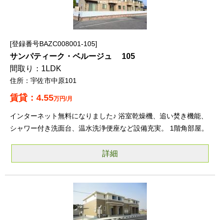
登録番号BAZC008001-105
サンパティーク・ベルージュ 105
1LDK
宇佐市中原101
4.55
万円/月
インターネット無料になりました♪ 浴室乾燥機、追い焚き機能、
シャワー付き洗面台、温水洗浄便座など設備充実。 1階角部屋。
詳細