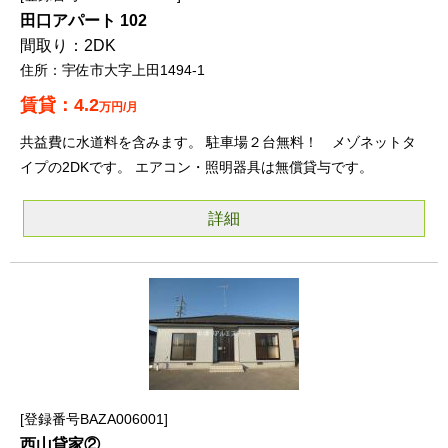
田口アパート 102
2DK
宇佐市大字上田1494-1
4.2
万円/月
共益費に水道料を含みます。 駐車場２台無料！ メゾネットタ
イプの2DKです。 エアコン・照明器具は無償貸与です。
詳細
登録番号BAZA006001
西山貸家②