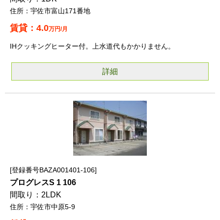
宇佐市富山171番地
4.0
万円/月
IHクッキングヒーター付。上水道代もかかりません。
詳細
登録番号BAZA001401-106
プログレスS 1 106
2LDK
宇佐市中原5-9