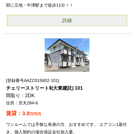
部に立地・中津駅まで徒歩11分！！
詳細
登録番号AAZC015802-101
チェリーストリートⅡ(大東建託) 101
2DK
宮夫284-6
3.8
万円/月
ワンルームでは手狭な単身の方、おすすめです。 エアコン1基付
き。個人契約の場合保証会社加入要。