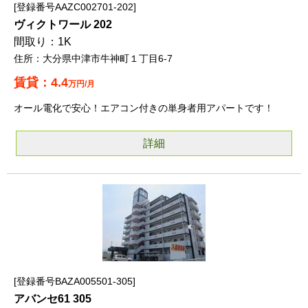
登録番号AAZC002701-202
ヴィクトワール 202
1K
大分県中津市牛神町１丁目6-7
4.4
万円/月
オール電化で安心！エアコン付きの単身者用アパートです！
詳細
登録番号BAZA005501-305
アバンセ61 305