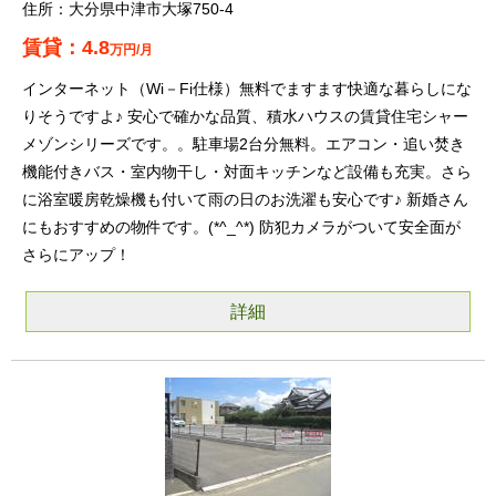
大分県中津市大塚750-4
4.8
万円/月
インターネット（Wi－Fi仕様）無料でますます快適な暮らしにな
りそうですよ♪ 安心で確かな品質、積水ハウスの賃貸住宅シャー
メゾンシリーズです。。駐車場2台分無料。エアコン・追い焚き
機能付きバス・室内物干し・対面キッチンなど設備も充実。さら
に浴室暖房乾燥機も付いて雨の日のお洗濯も安心です♪ 新婚さん
にもおすすめの物件です。(*^_^*) 防犯カメラがついて安全面が
さらにアップ！
詳細