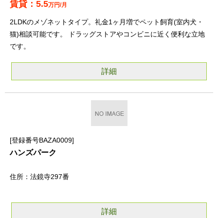
5.5
万円/月
2LDKのメゾネットタイプ。礼金1ヶ月増でペット飼育(室内犬・
猫)相談可能です。 ドラッグストアやコンビニに近く便利な立地
です。
詳細
登録番号BAZA0009
ハンズパーク
法鏡寺297番
詳細