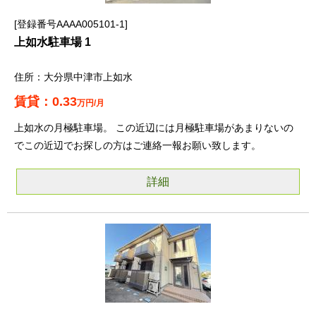
登録番号AAAA005101-1
上如水駐車場 1
大分県中津市上如水
0.33
万円/月
上如水の月極駐車場。 この近辺には月極駐車場があまりないの
でこの近辺でお探しの方はご連絡一報お願い致します。
詳細