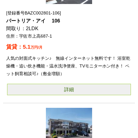
登録番号BAZC002801-106
パートリア・アイ 106
2LDK
宇佐市上高687-1
5.1
万円/月
人気の対面式キッチン♪ 無線インターネット無料です！ 浴室乾
燥機・追い炊き機能・温水洗浄便座、TVモニターホン付き！ ペ
ット飼育相談可♪（敷金増額）
詳細