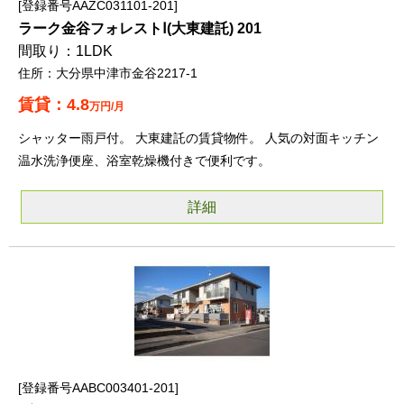
登録番号AAZC031101-201
ラーク金谷フォレストⅠ(大東建託) 201
1LDK
大分県中津市金谷2217-1
4.8
万円/月
シャッター雨戸付。 大東建託の賃貸物件。 人気の対面キッチン
温水洗浄便座、浴室乾燥機付きで便利です。
詳細
登録番号AABC003401-201