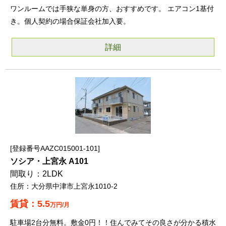
ワンルームでは手狭な単身の方、おすすめです。 エアコン1基付
き。個人契約の場合保証会社加入要。
詳細
登録番号AAZC015001-101
ソシア・上宮永 A101
2LDK
大分県中津市上宮永1010-2
5.5
万円/月
駐車場2台分無料。敷金0円！！住んでみてその良さが分かる積水