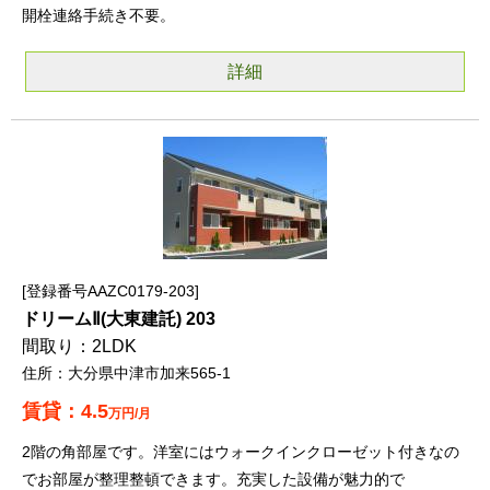
開栓連絡手続き不要。
詳細
登録番号AAZC0179-203
ドリームⅡ(大東建託) 203
2LDK
大分県中津市加来565-1
4.5
万円/月
2階の角部屋です。洋室にはウォークインクローゼット付きなの
でお部屋が整理整頓できます。充実した設備が魅力的で