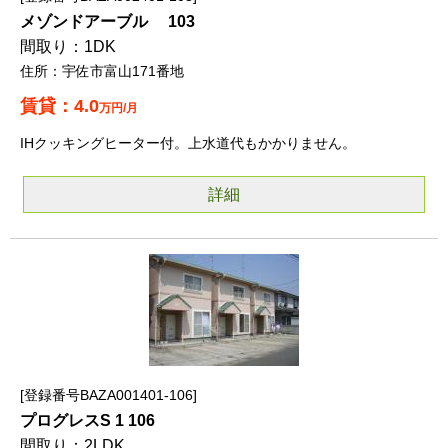
メゾンドアーブル 103
1DK
宇佐市富山171番地
4.0
万円/月
IHクッキングヒーター付。上水道代もかかりません。
詳細
登録番号BAZA001401-106
プログレスS 1 106
2LDK