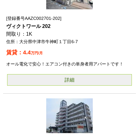
登録番号AAZC002701-202
ヴィクトワール 202
1K
大分県中津市牛神町１丁目6-7
4.4
万円/月
オール電化で安心！エアコン付きの単身者用アパートです！
詳細