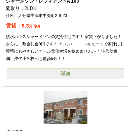
シャーメゾン・レフィアントA 103
2LDK
大分県中津市中央町2-9-23
6.3
万円/月
積水ハウスシャーメゾンの賃貸住宅です！ 家賃下がりました！
さらに、敷金礼金0円です！ IHコンロ・エコキュートで家計にも
環境にもやさしいオール電化生活を始めませんか？ 沖代幼稚
園。沖代小学校へも徒歩5分！！
詳細