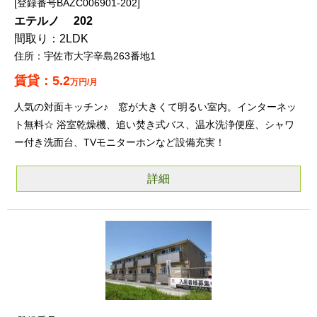
登録番号BAZC006901-202
エテルノ 202
2LDK
宇佐市大字辛島263番地1
5.2
万円/月
人気の対面キッチン♪ 窓が大きくて明るい室内。インターネッ
ト無料☆ 浴室乾燥機、追い焚き式バス、温水洗浄便座、シャワ
ー付き洗面台、TVモニターホンなど設備充実！
詳細