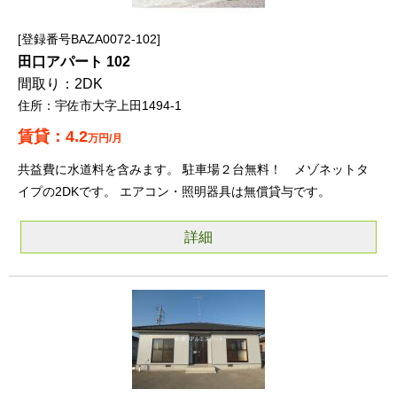
登録番号BAZA0072-102
田口アパート 102
2DK
宇佐市大字上田1494-1
4.2
万円/月
共益費に水道料を含みます。 駐車場２台無料！ メゾネットタ
イプの2DKです。 エアコン・照明器具は無償貸与です。
詳細