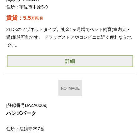
宇佐市中原5-9
5.5
万円/月
2LDKのメゾネットタイプ。礼金1ヶ月増でペット飼育(室内犬・
猫)相談可能です。 ドラッグストアやコンビニに近く便利な立地
です。
詳細
登録番号BAZA0009
ハンズパーク
法鏡寺297番