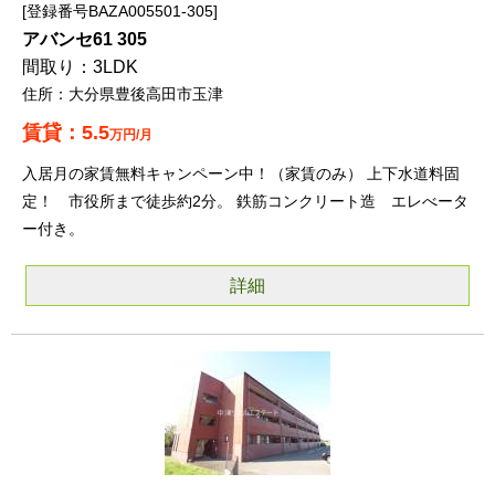
登録番号BAZA005501-305
アバンセ61 305
3LDK
大分県豊後高田市玉津
5.5
万円/月
入居月の家賃無料キャンペーン中！（家賃のみ） 上下水道料固
定！ 市役所まで徒歩約2分。 鉄筋コンクリート造 エレべータ
ー付き。
詳細