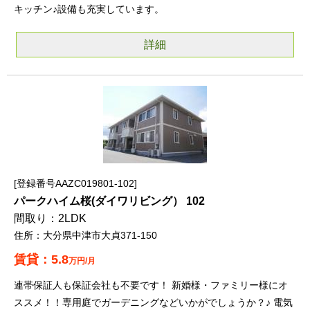
キッチン♪設備も充実しています。
詳細
登録番号AAZC019801-102
パークハイム桜(ダイワリビング） 102
2LDK
大分県中津市大貞371-150
5.8
万円/月
連帯保証人も保証会社も不要です！ 新婚様・ファミリー様にオ
ススメ！！専用庭でガーデニングなどいかがでしょうか？♪ 電気