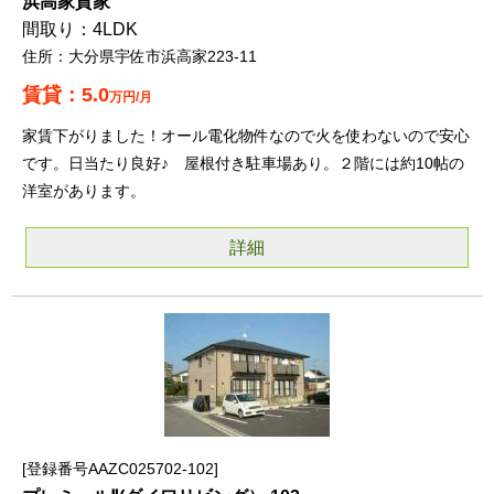
浜高家貸家
4LDK
大分県宇佐市浜高家223-11
5.0
万円/月
家賃下がりました！オール電化物件なので火を使わないので安心
です。日当たり良好♪ 屋根付き駐車場あり。２階には約10帖の
洋室があります。
詳細
登録番号AAZC025702-102