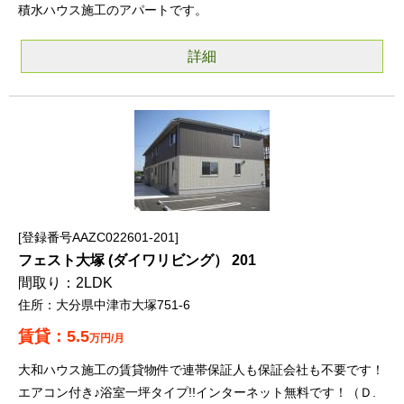
積水ハウス施工のアパートです。
詳細
登録番号AAZC022601-201
フェスト大塚 (ダイワリビング） 201
2LDK
大分県中津市大塚751-6
5.5
万円/月
大和ハウス施工の賃貸物件で連帯保証人も保証会社も不要です！
エアコン付き♪浴室一坪タイプ!!インターネット無料です！（Ｄ.