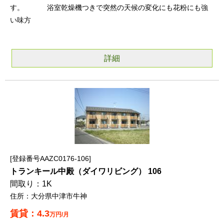
す。 浴室乾燥機つきで突然の天候の変化にも花粉にも強
い味方
詳細
登録番号AAZC0176-106
トランキール中殿（ダイワリビング） 106
1K
大分県中津市牛神
4.3
万円/月