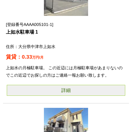
登録番号AAAA005101-1
上如水駐車場 1
大分県中津市上如水
0.33
万円/月
上如水の月極駐車場。 この近辺には月極駐車場があまりないの
でこの近辺でお探しの方はご連絡一報お願い致します。
詳細