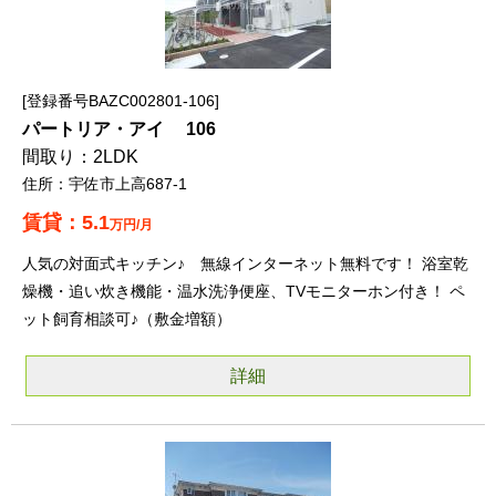
登録番号BAZC002801-106
パートリア・アイ 106
2LDK
宇佐市上高687-1
5.1
万円/月
人気の対面式キッチン♪ 無線インターネット無料です！ 浴室乾
燥機・追い炊き機能・温水洗浄便座、TVモニターホン付き！ ペ
ット飼育相談可♪（敷金増額）
詳細