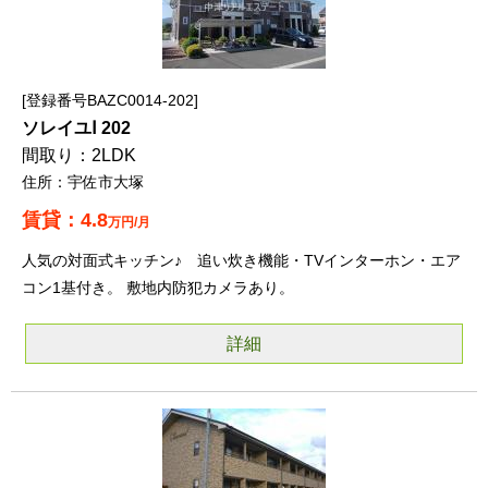
登録番号BAZC0014-202
ソレイユⅠ 202
2LDK
宇佐市大塚
4.8
万円/月
人気の対面式キッチン♪ 追い炊き機能・TVインターホン・エア
コン1基付き。 敷地内防犯カメラあり。
詳細