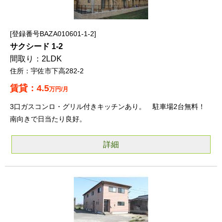
登録番号BAZA010601-1-2
サクシード 1-2
2LDK
宇佐市下高282-2
4.5
万円/月
3口ガスコンロ・グリル付きキッチンあり。 駐車場2台無料！
南向きで日当たり良好。
詳細