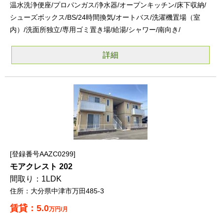
温水洗浄便座/プロパンガス/浄水器/オープンキッチン/床下収納/
シューズボックス/BS/24時間換気/オートバス/洗濯機置場（室
内）/洗面所独立/専用ゴミ置き場/給湯/シャワー/南向き/
詳細
登録番号AAZC0299
モアクレスト 202
1LDK
大分県中津市万田485-3
5.0
万円/月