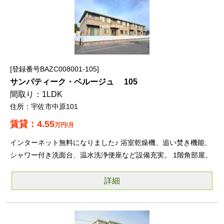
登録番号BAZC008001-105
サンパティーク・ベルージュ 105
1LDK
宇佐市中原101
4.55
万円/月
インターネット無料になりました♪ 浴室乾燥機、追い焚き機能、
シャワー付き洗面台、温水洗浄便座など設備充実。 1階角部屋。
詳細