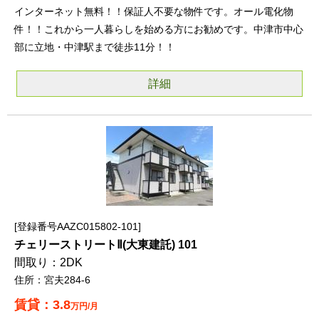
インターネット無料！！保証人不要な物件です。オール電化物
件！！これから一人暮らしを始める方にお勧めです。中津市中心
部に立地・中津駅まで徒歩11分！！
詳細
登録番号AAZC015802-101
チェリーストリートⅡ(大東建託) 101
2DK
宮夫284-6
3.8
万円/月