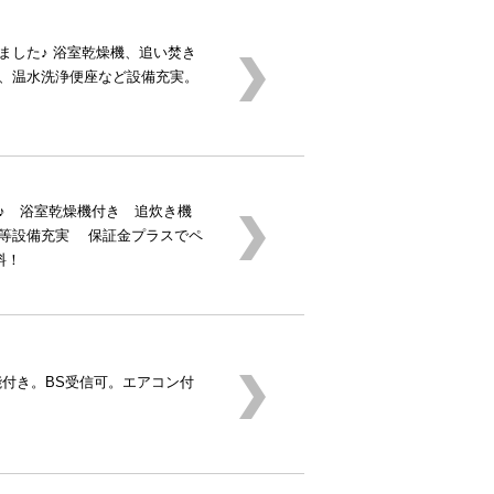
ました♪ 浴室乾燥機、追い焚き
、温水洗浄便座など設備充実。
♪ 浴室乾燥機付き 追炊き機
等設備充実 保証金プラスでペ
料！
能付き。BS受信可。エアコン付
。