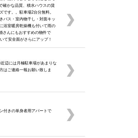
心で確かな品質、積水ハウスの賃
ズです。。駐車場2台分無料。
きバス・室内物干し・対面キッ
に浴室暖房乾燥機も付いて雨の
新婚さんにもおすすめの物件で
ラがついて安全面がさらにアップ！
の近辺には月極駐車場があまりな
方はご連絡一報お願い致しま
ン付きの単身者用アパートで