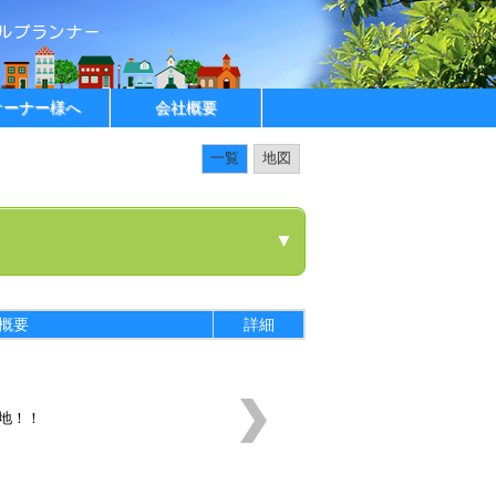
オーナー様へ
会社概要
一覧
地図
▼
概要
詳細
地！！