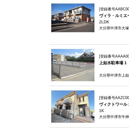
登録番号AABC003
ヴィラ・ルミエール
2LDK
大分県中津市大塚7
登録番号AAAA005
上如水駐車場 1
大分県中津市上如
登録番号AAZC002
ヴィクトワール 2
1K
大分県中津市牛神