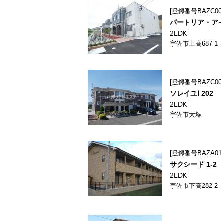
登録番号BAZC002
パートリア・アイ
2LDK
宇佐市上高687-1
登録番号BAZC001
ソレイユⅠ 202
2LDK
宇佐市大塚
登録番号BAZA010
サクシード 1-2
2LDK
宇佐市下高282-2