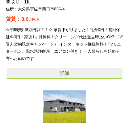
1K
大分県宇佐市四日市866-4
3.0
万円/月
☆初期費用8万円以下！☆ 家賃下がりました！礼金0円！初回保
証料0円！家賃1ヶ月無料！クリーニング代は退去時払いOK! （※
個人契約限定キャンペーン） インターネット接続無料！TVモニ
ターホン、温水洗浄便座、エアコン付き！ 一人暮らしを始める
方へお勧めです！！
詳細