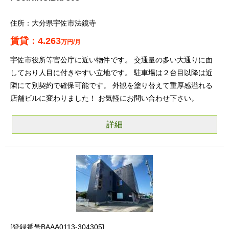
大分県宇佐市法鏡寺
4.263
万円/月
宇佐市役所等官公庁に近い物件です。 交通量の多い大通りに面
しており人目に付きやすい立地です。 駐車場は２台目以降は近
隣にて別契約で確保可能です。 外観を塗り替えて重厚感溢れる
店舗ビルに変わりました！ お気軽にお問い合わせ下さい。
詳細
登録番号BAAA0113-304305