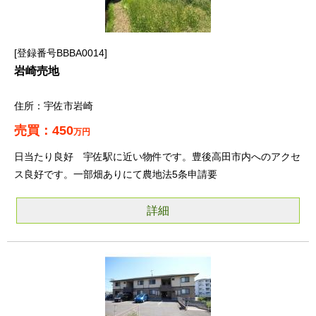
登録番号BBBA0014
岩崎売地
宇佐市岩崎
450
万円
日当たり良好 宇佐駅に近い物件です。豊後高田市内へのアクセ
ス良好です。一部畑ありにて農地法5条申請要
詳細