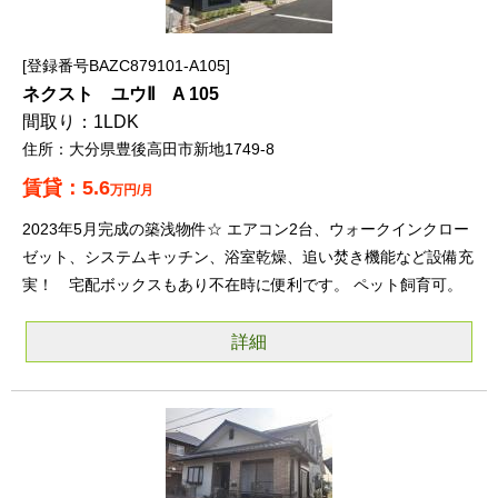
登録番号BAZC879101-A105
ネクスト ユウⅡ A 105
1LDK
大分県豊後高田市新地1749-8
5.6
万円/月
2023年5月完成の築浅物件☆ エアコン2台、ウォークインクロー
ゼット、システムキッチン、浴室乾燥、追い焚き機能など設備充
実！ 宅配ボックスもあり不在時に便利です。 ペット飼育可。
詳細