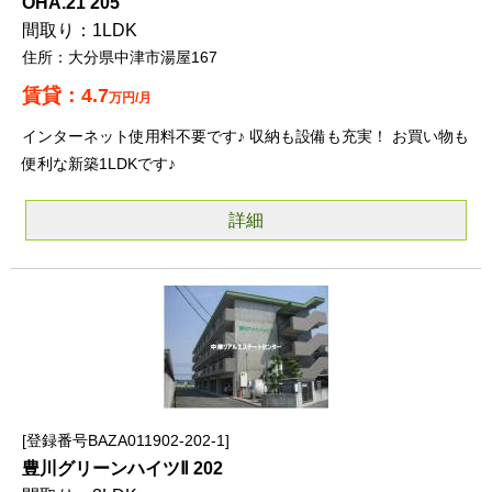
OHA.21 205
1LDK
大分県中津市湯屋167
4.7
万円/月
インターネット使用料不要です♪ 収納も設備も充実！ お買い物も
便利な新築1LDKです♪
詳細
登録番号BAZA011902-202-1
豊川グリーンハイツⅡ 202