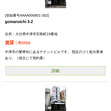
登録番号AAAA006801-302
gomaruichi 3-2
大分県中津市宮島町19番地
8
万円/月
中津市の繁華街にあるテナントビルです。 指定のゴミ処分業者
あり。（借主にて契約要）
詳細