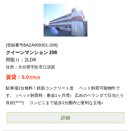
登録番号BAZA009301-208
クイーンマンション 208
2LDK
大分県宇佐市江須賀
5.0
万円/月
駐車場2台無料！鉄筋コンクリート造 ペット飼育可能物件で
す。（ペット飼育時：敷金1ヶ月増） 広めのベランダで日当たり
良好(*^^*) コンビニまで徒歩1分圏内と便利な立地♪
詳細