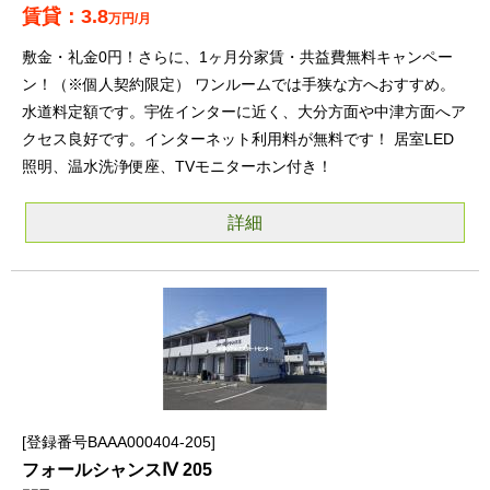
3.8
万円/月
敷金・礼金0円！さらに、1ヶ月分家賃・共益費無料キャンペー
ン！（※個人契約限定） ワンルームでは手狭な方へおすすめ。
水道料定額です。宇佐インターに近く、大分方面や中津方面へア
クセス良好です。インターネット利用料が無料です！ 居室LED
照明、温水洗浄便座、TVモニターホン付き！
詳細
登録番号BAAA000404-205
フォールシャンスⅣ 205