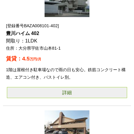
登録番号BAZA008101-402
豊川ハイム 402
1LDK
大分県宇佐市山本81-1
4.5
万円/月
1階は屋根付き駐車場なので雨の日も安心。鉄筋コンクリート構
造、エアコン付き、バストイレ別。
詳細