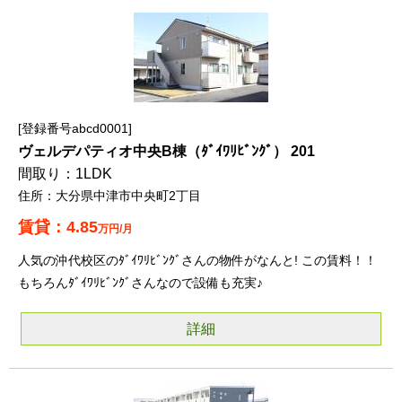
登録番号abcd0001
ヴェルデパティオ中央B棟（ﾀﾞｲﾜﾘﾋﾞﾝｸﾞ） 201
1LDK
大分県中津市中央町2丁目
4.85
万円/月
人気の沖代校区のﾀﾞｲﾜﾘﾋﾞﾝｸﾞさんの物件がなんと! この賃料！！
もちろんﾀﾞｲﾜﾘﾋﾞﾝｸﾞさんなので設備も充実♪
詳細