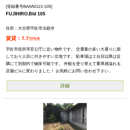
登録番号BAAA0113-105
FUJIHIRO.Bld 105
大分県宇佐市法鏡寺
7.7
万円/月
宇佐市役所等官公庁に近い物件です。 交通量の多い大通りに面
しており人目に付きやすい立地です。 駐車場は２台目以降は近
隣にて別契約で確保可能です。 外観を塗り替えて重厚感溢れる
店舗ビルに変わりました！ お気軽にお問い合わせ下さい。
詳細