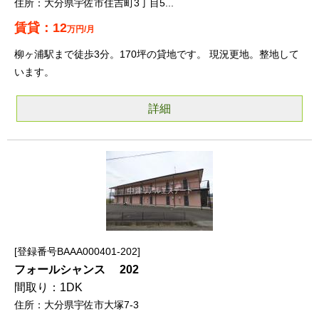
大分県宇佐市住吉町3丁目5...
12
万円/月
柳ヶ浦駅まで徒歩3分。170坪の貸地です。 現況更地。整地して
います。
詳細
登録番号BAAA000401-202
フォールシャンス 202
1DK
大分県宇佐市大塚7-3