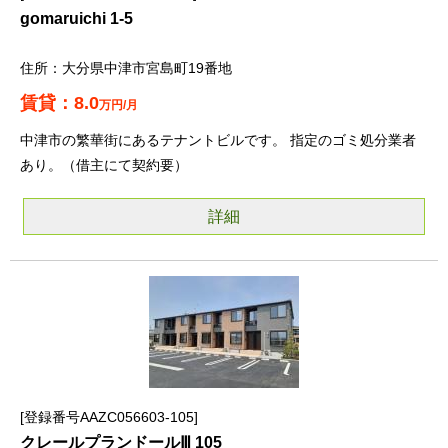
gomaruichi 1-5
大分県中津市宮島町19番地
8.0
万円/月
中津市の繁華街にあるテナントビルです。 指定のゴミ処分業者
あり。（借主にて契約要）
詳細
登録番号AAZC056603-105
クレールプランドールⅢ 105