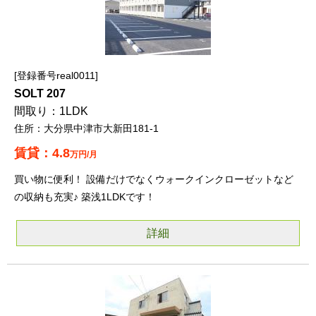
登録番号real0011
SOLT 207
1LDK
大分県中津市大新田181-1
4.8
万円/月
買い物に便利！ 設備だけでなくウォークインクローゼットなど
の収納も充実♪ 築浅1LDKです！
詳細