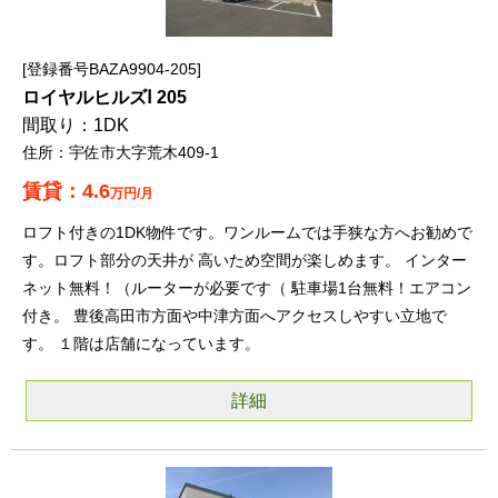
登録番号BAZA9904-205
ロイヤルヒルズⅠ 205
1DK
宇佐市大字荒木409-1
4.6
万円/月
ロフト付きの1DK物件です。ワンルームでは手狭な方へお勧めで
す。ロフト部分の天井が 高いため空間が楽しめます。 インター
ネット無料！（ルーターが必要です（ 駐車場1台無料！エアコン
付き。 豊後高田市方面や中津方面へアクセスしやすい立地で
す。 １階は店舗になっています。
詳細