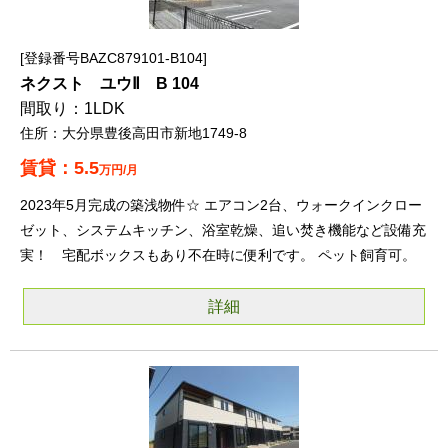
登録番号BAZC879101-B104
ネクスト ユウⅡ B 104
1LDK
大分県豊後高田市新地1749-8
5.5
万円/月
2023年5月完成の築浅物件☆ エアコン2台、ウォークインクロー
ゼット、システムキッチン、浴室乾燥、追い焚き機能など設備充
実！ 宅配ボックスもあり不在時に便利です。 ペット飼育可。
詳細