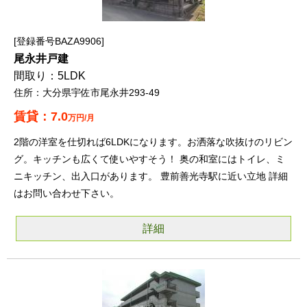
登録番号BAZA9906
尾永井戸建
5LDK
大分県宇佐市尾永井293-49
7.0
万円/月
2階の洋室を仕切れば6LDKになります。お洒落な吹抜けのリビン
グ。キッチンも広くて使いやすそう！ 奥の和室にはトイレ、ミ
ニキッチン、出入口があります。 豊前善光寺駅に近い立地 詳細
はお問い合わせ下さい。
詳細