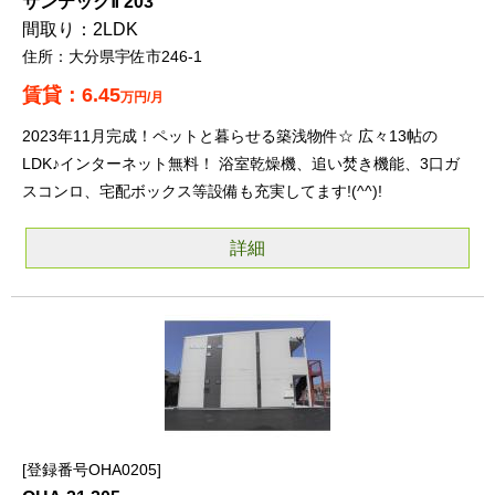
サンテックⅡ 203
2LDK
大分県宇佐市246-1
6.45
万円/月
2023年11月完成！ペットと暮らせる築浅物件☆ 広々13帖の
LDK♪インターネット無料！ 浴室乾燥機、追い焚き機能、3口ガ
スコンロ、宅配ボックス等設備も充実してます!(^^)!
詳細
登録番号OHA0205