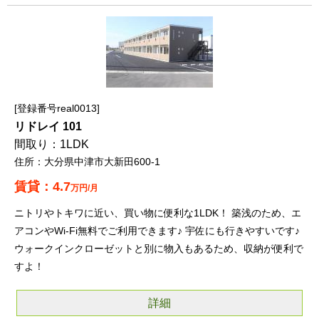
登録番号real0013
リドレイ 101
1LDK
大分県中津市大新田600-1
4.7
万円/月
ニトリやトキワに近い、買い物に便利な1LDK！ 築浅のため、エ
アコンやWi-Fi無料でご利用できます♪ 宇佐にも行きやすいです♪
ウォークインクローゼットと別に物入もあるため、収納が便利で
すよ！
詳細