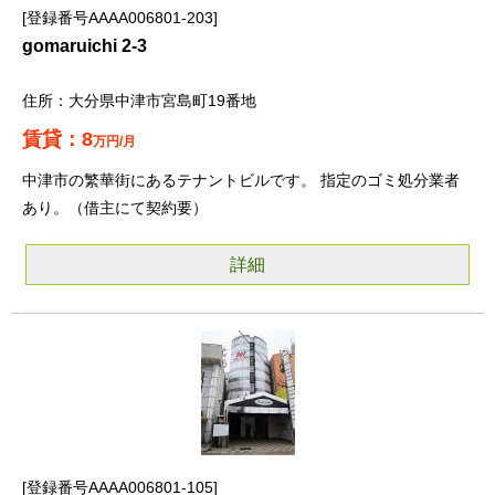
登録番号AAAA006801-203
gomaruichi 2-3
大分県中津市宮島町19番地
8
万円/月
中津市の繁華街にあるテナントビルです。 指定のゴミ処分業者
あり。（借主にて契約要）
詳細
登録番号AAAA006801-105