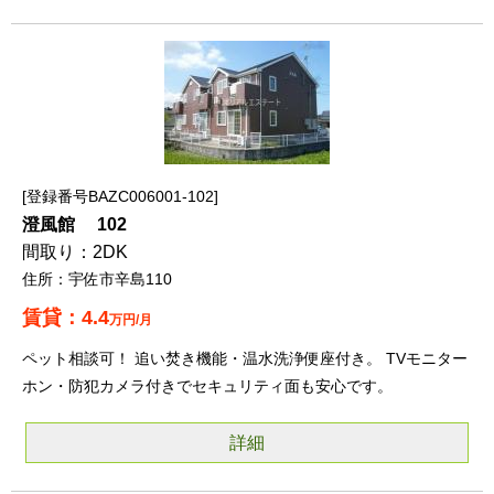
登録番号BAZC006001-102
澄風館 102
2DK
宇佐市辛島110
4.4
万円/月
ペット相談可！ 追い焚き機能・温水洗浄便座付き。 TVモニター
ホン・防犯カメラ付きでセキュリティ面も安心です。
詳細