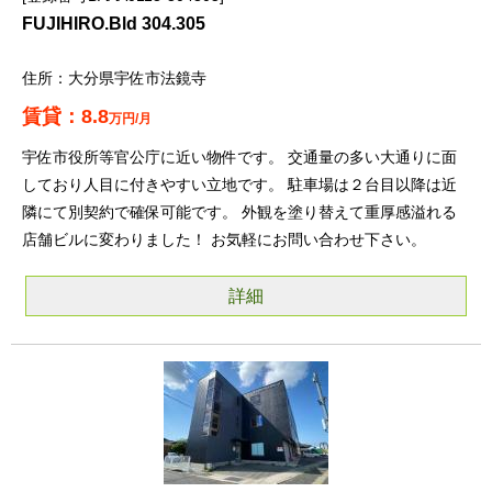
FUJIHIRO.Bld 304.305
大分県宇佐市法鏡寺
8.8
万円/月
宇佐市役所等官公庁に近い物件です。 交通量の多い大通りに面
しており人目に付きやすい立地です。 駐車場は２台目以降は近
隣にて別契約で確保可能です。 外観を塗り替えて重厚感溢れる
店舗ビルに変わりました！ お気軽にお問い合わせ下さい。
詳細