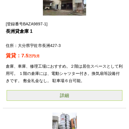
登録番号BAZA9897-1
長洲貸倉庫 1
大分県宇佐市長洲427-3
7.5
万円/月
倉庫、車庫、修理工場におすすめ。２階は居住スペースとして利
用可。 １階の倉庫には、電動シャツター付き。換気扇等設備付
きです。 敷金礼金なし。 駐車場６台可能。
詳細