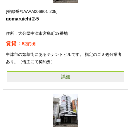
登録番号AAAA006801-205
gomaruichi 2-5
大分県中津市宮島町19番地
8
万円/月
中津市の繁華街にあるテナントビルです。 指定のゴミ処分業者
あり。（借主にて契約要）
詳細