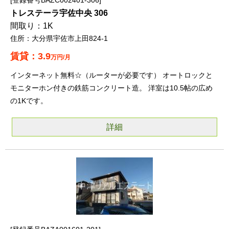
登録番号BAZC002401-306
トレステーラ宇佐中央 306
1K
大分県宇佐市上田824-1
3.9
万円/月
インターネット無料☆（ルーターが必要です） オートロックと
モニターホン付きの鉄筋コンクリート造。 洋室は10.5帖の広め
の1Kです。
詳細