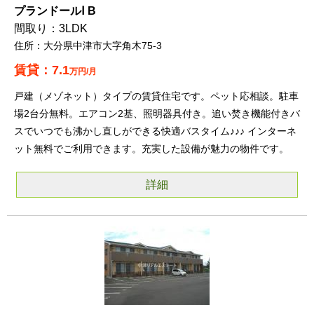
プランドールⅠ B
3LDK
大分県中津市大字角木75-3
7.1
万円/月
戸建（メゾネット）タイプの賃貸住宅です。ペット応相談。駐車
場2台分無料。エアコン2基、照明器具付き。追い焚き機能付きバ
スでいつでも沸かし直しができる快適バスタイム♪♪♪ インターネ
ット無料でご利用できます。充実した設備が魅力の物件です。
詳細