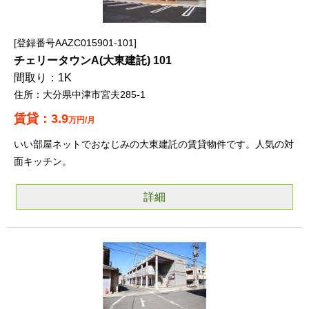
登録番号AAZC015901-101
チェリータウンA(大東建託) 101
1K
大分県中津市宮夫285-1
3.9
万円/月
いい部屋ネットでおなじみの大東建託の賃貸物件です。人気の対
面キッチン。
詳細