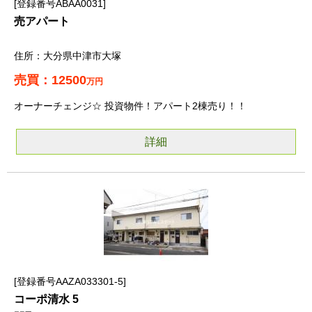
登録番号ABAA0031
売アパート
大分県中津市大塚
12500
万円
オーナーチェンジ☆ 投資物件！アパート2棟売り！！
詳細
登録番号AAZA033301-5
コーポ清水 5