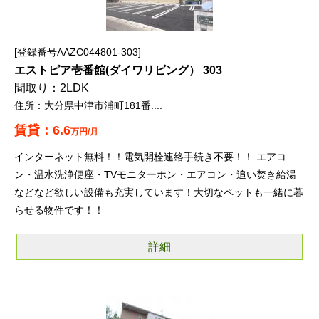
登録番号AAZC044801-303
エストピア壱番館(ダイワリビング） 303
2LDK
大分県中津市浦町181番....
6.6
万円/月
インターネット無料！！電気開栓連絡手続き不要！！ エアコ
ン・温水洗浄便座・TVモニターホン・エアコン・追い焚き給湯
などなど欲しい設備も充実しています！大切なペットも一緒に暮
らせる物件です！！
詳細