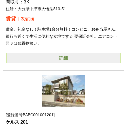
3K
大分県中津市大悟法810-51
3
万円/月
敷金、礼金なし！駐車場1台分無料！コンビニ、お弁当屋さん、
銀行も近くて生活に便利な立地です☆ 要保証会社。エアコン・
照明は残置物扱い。
詳細
登録番号BABC001001201
ケルス 201