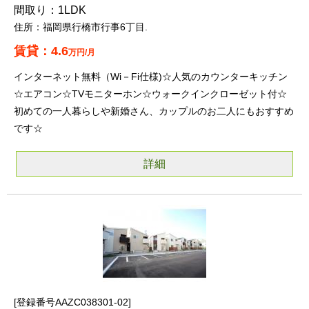
1LDK
福岡県行橋市行事6丁目.
4.6
万円/月
インターネット無料（Wi－Fi仕様)☆人気のカウンターキッチン
☆エアコン☆TVモニターホン☆ウォークインクローゼット付☆
初めての一人暮らしや新婚さん、カップルのお二人にもおすすめ
です☆
詳細
登録番号AAZC038301-02