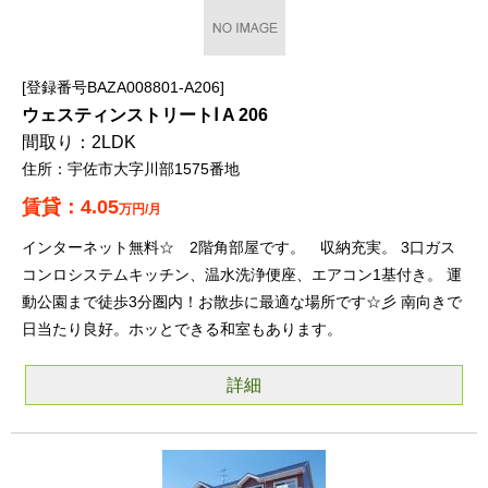
登録番号BAZA008801-A206
ウェスティンストリートⅠ A 206
2LDK
宇佐市大字川部1575番地
4.05
万円/月
インターネット無料☆ 2階角部屋です。 収納充実。 3口ガス
コンロシステムキッチン、温水洗浄便座、エアコン1基付き。 運
動公園まで徒歩3分圏内！お散歩に最適な場所です☆彡 南向きで
日当たり良好。ホッとできる和室もあります。
詳細