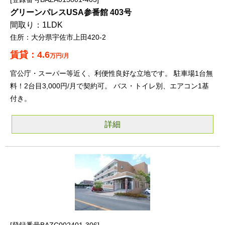
グリーンパレスUSA参番館 403号
1LDK
大分県宇佐市上田420-2
4.6
万円/月
官公庁・スーパー等近く、利便性良好な立地です。 駐車場1台無
料！2台目3,000円/月で契約可。 バス・トイレ別、エアコン1基
付き。
詳細