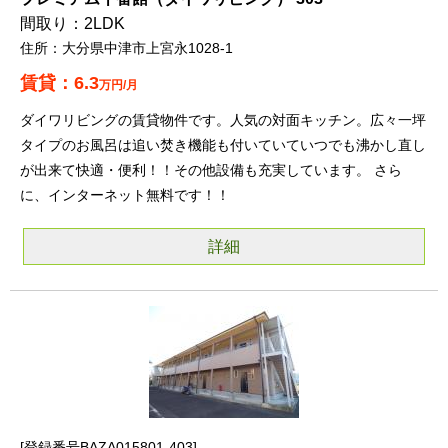
2LDK
大分県中津市上宮永1028-1
6.3
万円/月
ダイワリビングの賃貸物件です。人気の対面キッチン。広々一坪
タイプのお風呂は追い焚き機能も付いていていつでも沸かし直し
が出来て快適・便利！！その他設備も充実しています。 さら
に、インターネット無料です！！
詳細
登録番号BAZA015801-403