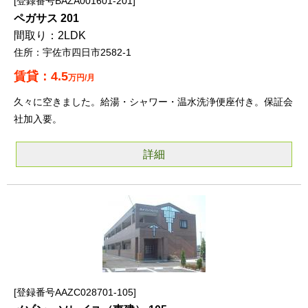
登録番号BAZA001601-201
ペガサス 201
2LDK
宇佐市四日市2582-1
4.5
万円/月
久々に空きました。給湯・シャワー・温水洗浄便座付き。保証会
社加入要。
詳細
登録番号AAZC028701-105