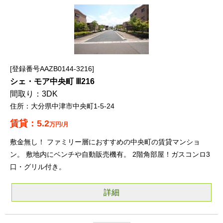
登録番号AAZB0144-3216
シェ・モア中央町 Ⅲ216
3DK
大分県中津市中央町1-5-24
5.2
万円/月
敷金無し！ ファミリー層におすすめの中央町の賃貸マンショ
ン。 敷地内にベンチや自動販売機有。 2階角部屋！ガスコンロ3
口・グリル付き。
詳細