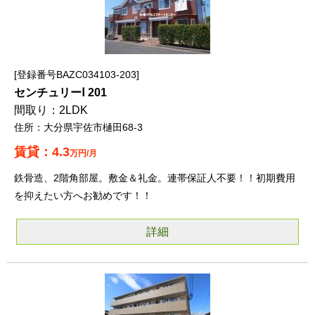
登録番号BAZC034103-203
センチュリーⅠ 201
2LDK
大分県宇佐市樋田68-3
4.3
万円/月
鉄骨造、2階角部屋。敷金＆礼金。連帯保証人不要！！初期費用
を抑えたい方へお勧めです！！
詳細