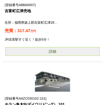
登録番号ABBA0007
吉富町広津売地
福岡県築上郡吉富町広津28...
317.47
万円
JR吉富駅すぐ近く！徒歩5分！
詳細
登録番号AAZC030102-101
モラン角木B(ダイワリビング） 101