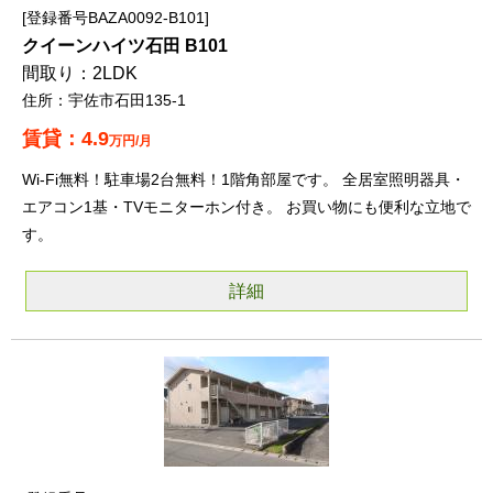
登録番号BAZA0092-B101
クイーンハイツ石田 B101
2LDK
宇佐市石田135-1
4.9
万円/月
Wi-Fi無料！駐車場2台無料！1階角部屋です。 全居室照明器具・
エアコン1基・TVモニターホン付き。 お買い物にも便利な立地で
す。
詳細