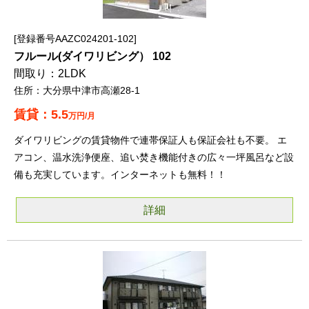
登録番号AAZC024201-102
フルール(ダイワリビング） 102
2LDK
大分県中津市高瀬28-1
5.5
万円/月
ダイワリビングの賃貸物件で連帯保証人も保証会社も不要。 エ
アコン、温水洗浄便座、追い焚き機能付きの広々一坪風呂など設
備も充実しています。インターネットも無料！！
詳細