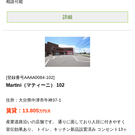
相談可能
詳細
登録番号AAAA0084-102
Martini（マティーニ） 102
大分県中津市牛神37-1
13.805
万円/月
産業道路沿いの店舗です。 通りに面しており人目に付きやすく
宣伝効果あり。 トイレ、キッチン新品設置済み コンセント13ヶ