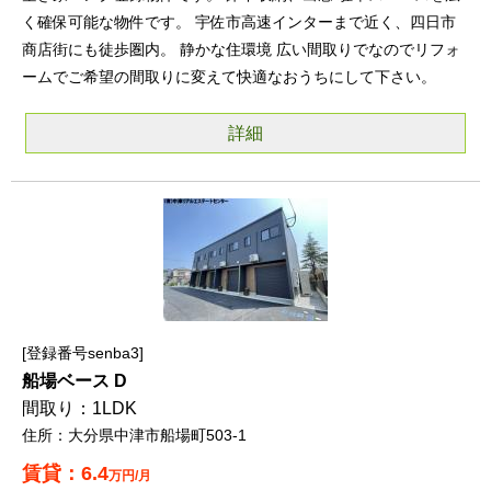
く確保可能な物件です。 宇佐市高速インターまで近く、四日市
商店街にも徒歩圏内。 静かな住環境 広い間取りでなのでリフォ
ームでご希望の間取りに変えて快適なおうちにして下さい。
詳細
登録番号senba3
船場ベース D
1LDK
大分県中津市船場町503-1
6.4
万円/月