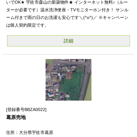
いでOK★ 宇佐市森山の新築物件★ インターネット無料♪（ルー
ターが必要です）温水洗浄便座・TVモニターホン付き！ サンル
ーム付きで雨の日のお洗濯も安心です＼(^o^)／ ※キャンペーン
は個人契約限定です。
詳細
登録番号BBZA0022
葛原売地
大分県宇佐市葛原