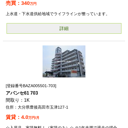
340
万円
上水道・下水道供給地域でライフラインが整っています。
詳細
登録番号BAZA005501-703
アバンセ61 703
1K
大分県豊後高田市玉津127-1
4.0
万円/月
☆入居月 家賃無料！（家賃のみ）☆ ※1年未満で退去の場合、