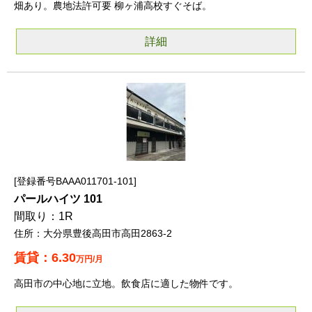
畑あり。農地法許可要 柳ヶ浦高校すぐそば。
詳細
登録番号BAAA011701-101
パールハイツ 101
1R
大分県豊後高田市高田2863-2
6.30
万円/月
高田市の中心地に立地。飲食店に適した物件です。