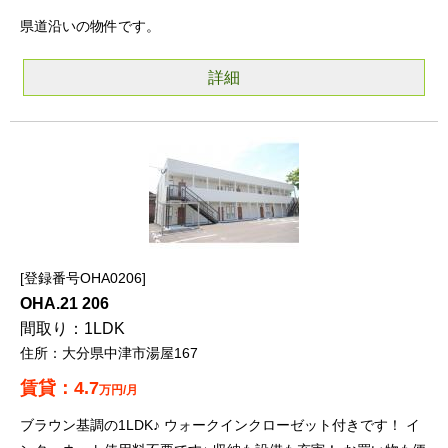
県道沿いの物件です。
詳細
登録番号OHA0206
OHA.21 206
1LDK
大分県中津市湯屋167
4.7
万円/月
ブラウン基調の1LDK♪ ウォークインクローゼット付きです！ イ