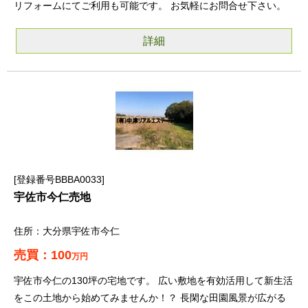
リフォームにてご利用も可能です。 お気軽にお問合せ下さい。
詳細
登録番号BBBA0033
宇佐市今仁売地
大分県宇佐市今仁
100
万円
宇佐市今仁の130坪の宅地です。 広い敷地を有効活用して新生活
をこの土地から始めてみませんか！？ 長閑な田園風景が広がる