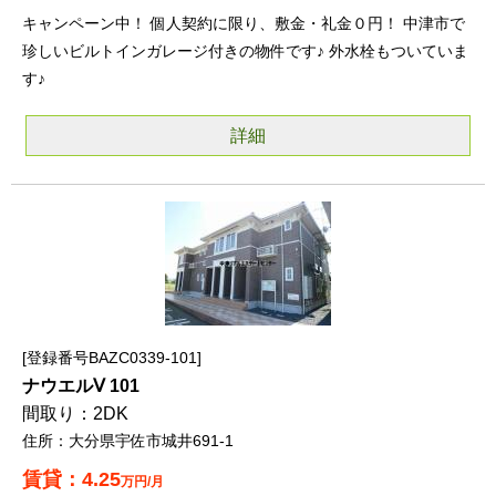
キャンペーン中！ 個人契約に限り、敷金・礼金０円！ 中津市で
珍しいビルトインガレージ付きの物件です♪ 外水栓もついていま
す♪
詳細
登録番号BAZC0339-101
ナウエルⅤ 101
2DK
大分県宇佐市城井691-1
4.25
万円/月