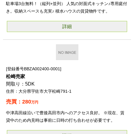
駐車場3台無料！（縦列+並列） 人気の対面式キッチン♪専用庭付
き。収納スペースも充実♪ 積水ハウスの賃貸物件です。
詳細
登録番号BBZA002400-0001
松崎売家
5DK
大分県宇佐市大字松崎791-1
280
万円
中津高田線沿いで豊後高田市内へのアクセス良好。 ※現在、賃
貸中のため内見時は事前に日時の打ち合わせが必要です。