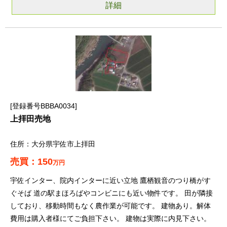
詳細
登録番号BBBA0034
上拝田売地
大分県宇佐市上拝田
150
万円
宇佐インター、院内インターに近い立地 鷹栖観音のつり橋がす
ぐそば 道の駅まほろばやコンビニにも近い物件です。 田が隣接
しており、移動時間もなく農作業が可能です。 建物あり。解体
費用は購入者様にてご負担下さい。 建物は実際に内見下さい。