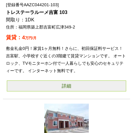
登録番号AAZC044201-103
トレステーラルーメ吉富 103
1DK
福岡県築上郡吉富町広津349-2
4
万円/月
敷金礼金0円！家賃1ヶ月無料！さらに、初回保証料サービス！
吉富駅、小学校すぐ近くの3階建て賃貸マンションです。 オート
ロック、TVモニターホン付で一人暮らしでも安心のセキュリテ
ィーです。 インターネット無料です。
詳細