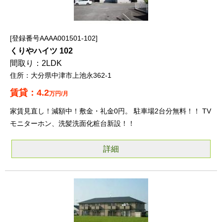
登録番号AAAA001501-102
くりやハイツ 102
2LDK
大分県中津市上池永362-1
4.2
万円/月
家賃見直し！減額中！敷金・礼金0円。 駐車場2台分無料！！ TV
モニターホン、洗髪洗面化粧台新設！！
詳細