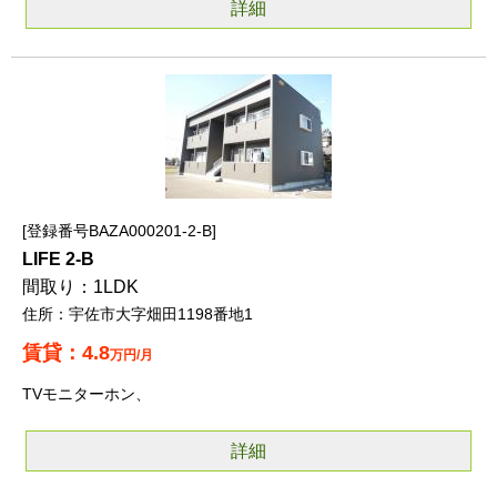
詳細
登録番号BAZA000201-2-B
LIFE 2-B
1LDK
宇佐市大字畑田1198番地1
4.8
万円/月
TVモニターホン、
詳細