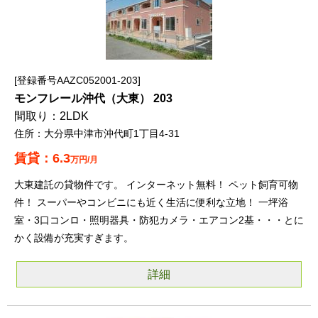
登録番号AAZC052001-203
モンフレール沖代（大東） 203
2LDK
大分県中津市沖代町1丁目4-31
6.3
万円/月
大東建託の貸物件です。 インターネット無料！ ペット飼育可物
件！ スーパーやコンビニにも近く生活に便利な立地！ 一坪浴
室・3口コンロ・照明器具・防犯カメラ・エアコン2基・・・とに
かく設備が充実すぎます。
詳細