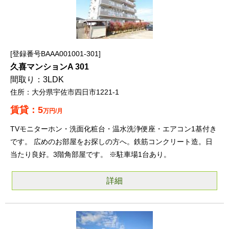
登録番号BAAA001001-301
久喜マンションA 301
3LDK
大分県宇佐市四日市1221-1
5
万円/月
TVモニターホン・洗面化粧台・温水洗浄便座・エアコン1基付き
です。 広めのお部屋をお探しの方へ。鉄筋コンクリート造。日
当たり良好。3階角部屋です。 ※駐車場1台あり。
詳細