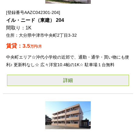
登録番号AAZC042301-204
イル・ニード（東建） 204
1K
大分県中津市中央町2丁目3-32
3.5
万円/月
中央町エリア☆沖代小学校の近郊で、通勤・通学・買い物にも便
利♪ 更新料なし☆ 広々洋室10.4帖の1K☆ 駐車場１台無料
詳細