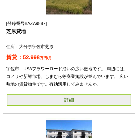
登録番号BAZA9887
芝原貸地
大分県宇佐市芝原
52.998
万円/月
宇佐市 USAフラワーロード沿いの広い敷地です。 周辺には、
コメリや新鮮市場、しまむら等商業施設が並んでいます。 広い
敷地の賃貸物件です。有効活用してみませんか。
詳細