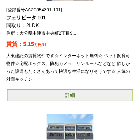
登録番号AAZC054301-101
フェリビータ 101
2LDK
大分県中津市中央町2丁目9...
5.15
万円/月
大東建託の賃貸物件です☆インターネット無料☆ ペット飼育可
物件☆宅配ボックス、防犯カメラ、サンルームなどなど 欲しか
った設備もたくさんあって快適な生活になりそうです☆ 人気の
対面キッチン
詳細