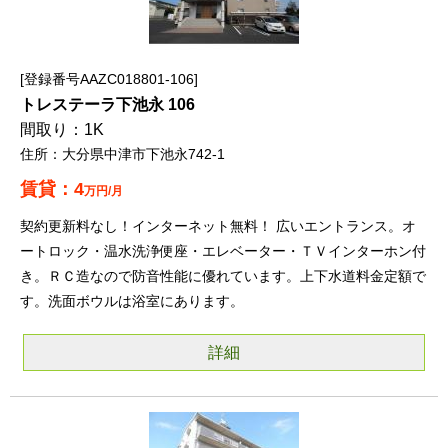
登録番号AAZC018801-106
トレステーラ下池永 106
1K
大分県中津市下池永742-1
4
万円/月
契約更新料なし！インターネット無料！ 広いエントランス。オ
ートロック・温水洗浄便座・エレベーター・ＴＶインターホン付
き。ＲＣ造なので防音性能に優れています。上下水道料金定額で
す。洗面ボウルは浴室にあります。
詳細