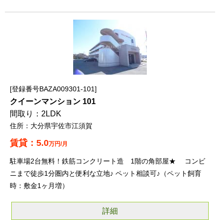
登録番号BAZA009301-101
クイーンマンション 101
2LDK
大分県宇佐市江須賀
5.0
万円/月
駐車場2台無料！鉄筋コンクリート造 1階の角部屋★ コンビ
ニまで徒歩1分圏内と便利な立地♪ ペット相談可♪（ペット飼育
時：敷金1ヶ月増）
詳細