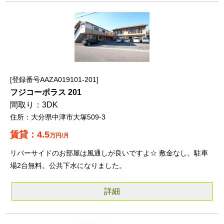
登録番号AAZA019101-201
フジコーポラス 201
3DK
大分県中津市大塚509-3
4.5
万円/月
リバーサイドのお部屋は風通しが良いですよ☆ 敷金なし。駐車
場2台無料。公共下水になりました。
詳細