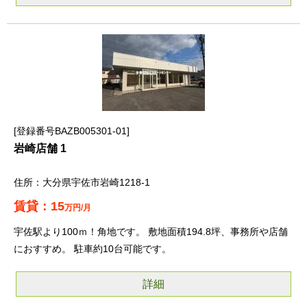
登録番号BAZB005301-01
岩崎店舗 1
大分県宇佐市岩崎1218-1
15
万円/月
宇佐駅より100ｍ！角地です。 敷地面積194.8坪、事務所や店舗
におすすめ。 駐車約10台可能です。
詳細