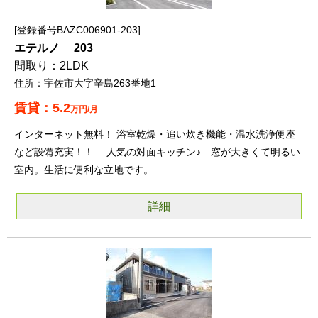
登録番号BAZC006901-203
エテルノ 203
2LDK
宇佐市大字辛島263番地1
5.2
万円/月
インターネット無料！ 浴室乾燥・追い炊き機能・温水洗浄便座
など設備充実！！ 人気の対面キッチン♪ 窓が大きくて明るい
室内。生活に便利な立地です。
詳細