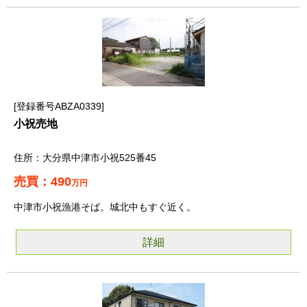
登録番号ABZA0339
小祝売地
大分県中津市小祝525番45
490
万円
中津市小祝漁港そば。城北中もすぐ近く。
詳細