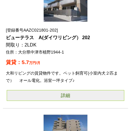
登録番号AAZC021801-202
ビューテラス A(ダイワリビング） 202
2LDK
大分県中津市植野1944-1
5.7
万円/月
大和リビングの賃貸物件です。ペット飼育可(小室内犬２匹ま
で） オール電化。浴室一坪タイプ♪
詳細