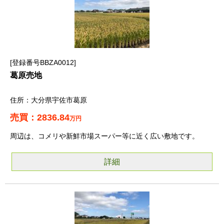
登録番号BBZA0012
葛原売地
大分県宇佐市葛原
2836.84
万円
周辺は、コメリや新鮮市場スーパー等に近く広い敷地です。
詳細