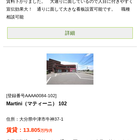
賃料下がりました。 大通りに面しているので人目に付きやすく
宣伝効果大！ 通りに面して大きな看板設置可能です。 職種
相談可能
詳細
登録番号AAAA0084-102
Martini（マティーニ） 102
大分県中津市牛神37-1
13.805
万円/月