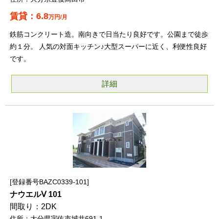
6.8
万円/月
鉄筋コンクリート造。南向きで日当たり良好です。公園まで徒歩
約１分。 人気の対面キッチン♪大型スーパーに近く、利便性良好
です。
詳細
登録番号BAZC0339-101
ナウエルⅤ 101
2DK
大分県宇佐市城井691-1