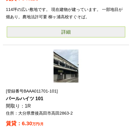
114坪の広い敷地です。 現在建物が建っています。 一部地目が
畑あり。農地法許可要 柳ヶ浦高校すぐそば。
詳細
登録番号BAAA011701-101
パールハイツ 101
1R
大分県豊後高田市高田2863-2
6.30
万円/月