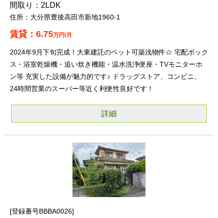
2LDK
大分県豊後高田市新地1960-1
6.75
万円/月
2024年9月下旬完成！大東建託のペット可築浅物件☆ 宅配ボック
ス・浴室乾燥機・追い炊き機能・温水洗浄便座・TVモニターホ
ン等 充実した設備が魅力的です♪ ドラッグストア、コンビニ、
24時間営業のスーパー等近く利便性良好です！
詳細
登録番号BBBA0026