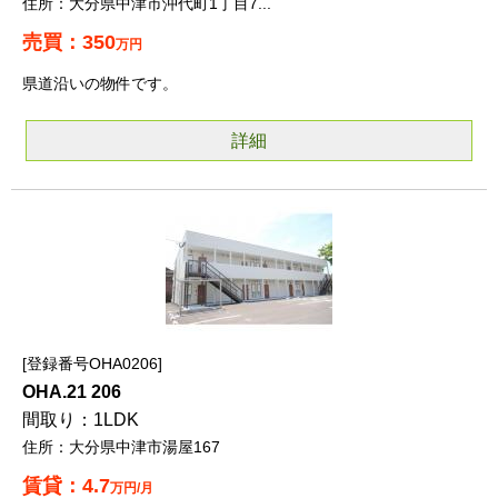
大分県中津市沖代町1丁目7...
350
万円
県道沿いの物件です。
詳細
登録番号OHA0206
OHA.21 206
1LDK
大分県中津市湯屋167
4.7
万円/月