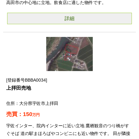
高田市の中心地に立地。飲食店に適した物件です。
詳細
登録番号BBBA0034
上拝田売地
大分県宇佐市上拝田
150
万円
宇佐インター、院内インターに近い立地 鷹栖観音のつり橋がす
ぐそば 道の駅まほろばやコンビニにも近い物件です。 田が隣接