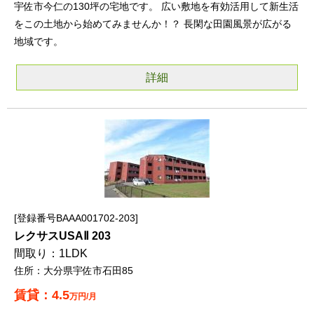
宇佐市今仁の130坪の宅地です。 広い敷地を有効活用して新生活
をこの土地から始めてみませんか！？ 長閑な田園風景が広がる
地域です。
詳細
登録番号BAAA001702-203
レクサスUSAⅡ 203
1LDK
大分県宇佐市石田85
4.5
万円/月