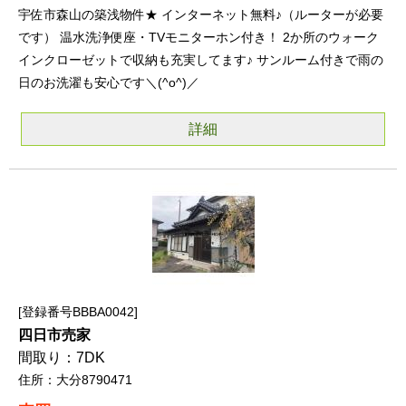
宇佐市森山の築浅物件★ インターネット無料♪（ルーターが必要
です） 温水洗浄便座・TVモニターホン付き！ 2か所のウォーク
インクローゼットで収納も充実してます♪ サンルーム付きで雨の
日のお洗濯も安心です＼(^o^)／
詳細
登録番号BBBA0042
四日市売家
7DK
大分8790471