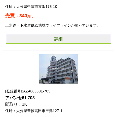
大分県中津市東浜175-10
340
万円
上水道・下水道供給地域でライフラインが整っています。
詳細
登録番号BAZA005501-703
アバンセ61 703
1K
大分県豊後高田市玉津127-1