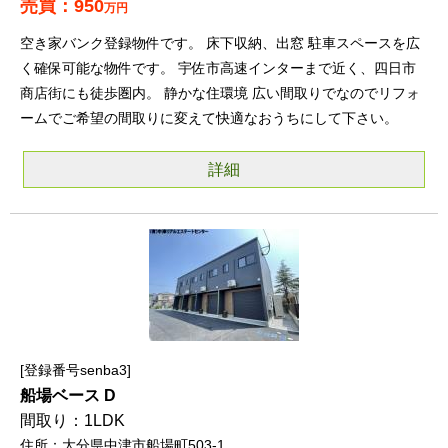
950
万円
空き家バンク登録物件です。 床下収納、出窓 駐車スペースを広
く確保可能な物件です。 宇佐市高速インターまで近く、四日市
商店街にも徒歩圏内。 静かな住環境 広い間取りでなのでリフォ
ームでご希望の間取りに変えて快適なおうちにして下さい。
詳細
登録番号senba3
船場ベース D
1LDK
大分県中津市船場町503-1