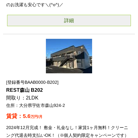
のお洗濯も安心です＼(^o^)／
詳細
登録番号BAAB0000-B202
REST森山 B202
2LDK
大分県宇佐市森山924-2
5.6
万円/月
2024年12月完成！ 敷金・礼金なし！家賃1ヶ月無料！クリーニ
ング代退去時支払いOK！（※個人契約限定キャンペーンです）