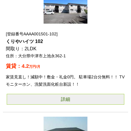
登録番号AAAA001501-102
くりやハイツ 102
2LDK
大分県中津市上池永362-1
4.2
万円/月
家賃見直し！減額中！敷金・礼金0円。 駐車場2台分無料！！ TV
モニターホン、洗髪洗面化粧台新設！！
詳細