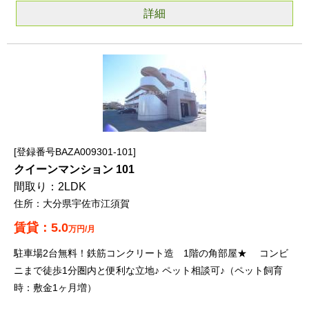
詳細
登録番号BAZA009301-101
クイーンマンション 101
2LDK
大分県宇佐市江須賀
5.0
万円/月
駐車場2台無料！鉄筋コンクリート造 1階の角部屋★ コンビ
ニまで徒歩1分圏内と便利な立地♪ ペット相談可♪（ペット飼育
時：敷金1ヶ月増）