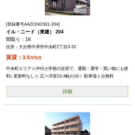
登録番号AAZC042301-204
イル・ニード（東建） 204
1K
大分県中津市中央町2丁目3-32
3.5
万円/月
中央町エリア☆沖代小学校の近郊で、通勤・通学・買い物にも便
利♪ 更新料なし☆ 広々洋室10.4帖の1K☆ 駐車場１台無料
詳細