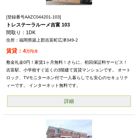
登録番号AAZC044201-103
トレステーラルーメ吉富 103
1DK
福岡県築上郡吉富町広津349-2
4
万円/月
敷金礼金0円！家賃1ヶ月無料！さらに、初回保証料サービス！
吉富駅、小学校すぐ近くの3階建て賃貸マンションです。 オート
ロック、TVモニターホン付で一人暮らしでも安心のセキュリテ
ィーです。 インターネット無料です。
詳細