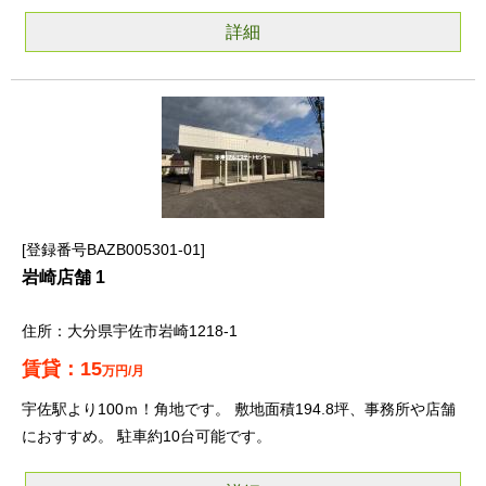
詳細
登録番号BAZB005301-01
岩崎店舗 1
大分県宇佐市岩崎1218-1
15
万円/月
宇佐駅より100ｍ！角地です。 敷地面積194.8坪、事務所や店舗
におすすめ。 駐車約10台可能です。