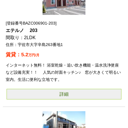
登録番号BAZC006901-203
エテルノ 203
2LDK
宇佐市大字辛島263番地1
5.2
万円/月
インターネット無料！ 浴室乾燥・追い炊き機能・温水洗浄便座
など設備充実！！ 人気の対面キッチン♪ 窓が大きくて明るい
室内。生活に便利な立地です。
詳細