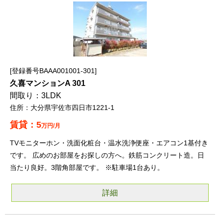
登録番号BAAA001001-301
久喜マンションA 301
3LDK
大分県宇佐市四日市1221-1
5
万円/月
TVモニターホン・洗面化粧台・温水洗浄便座・エアコン1基付き
です。 広めのお部屋をお探しの方へ。鉄筋コンクリート造。日
当たり良好。3階角部屋です。 ※駐車場1台あり。
詳細