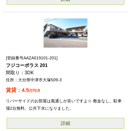
登録番号AAZA019101-201
フジコーポラス 201
3DK
大分県中津市大塚509-3
4.5
万円/月
リバーサイドのお部屋は風通しが良いですよ☆ 敷金なし。駐車
場2台無料。公共下水になりました。
詳細