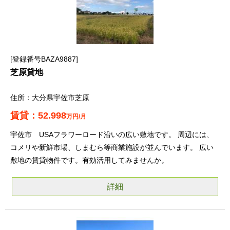
登録番号BAZA9887
芝原貸地
大分県宇佐市芝原
52.998
万円/月
宇佐市 USAフラワーロード沿いの広い敷地です。 周辺には、
コメリや新鮮市場、しまむら等商業施設が並んでいます。 広い
敷地の賃貸物件です。有効活用してみませんか。
詳細