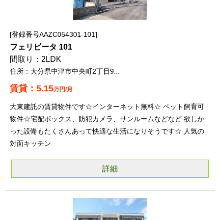
登録番号AAZC054301-101
フェリビータ 101
2LDK
大分県中津市中央町2丁目9...
5.15
万円/月
大東建託の賃貸物件です☆インターネット無料☆ ペット飼育可
物件☆宅配ボックス、防犯カメラ、サンルームなどなど 欲しか
った設備もたくさんあって快適な生活になりそうです☆ 人気の
対面キッチン
詳細