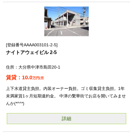
登録番号AAAA003101-2-5
ナイトアウェイビル 2-5
大分県中津市島田20-1
10.0
万円/月
上下水道貸主負担。内装オーナー負担。ゴミ収集貸主負担。1年
未満家賃1ヶ月短期違約金。 中津の繫華街でお店を開いてみませ
んか(*^^*)
詳細