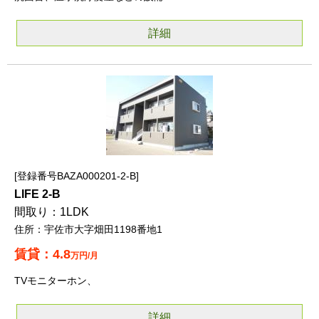
詳細
登録番号BAZA000201-2-B
LIFE 2-B
1LDK
宇佐市大字畑田1198番地1
4.8
万円/月
TVモニターホン、
詳細