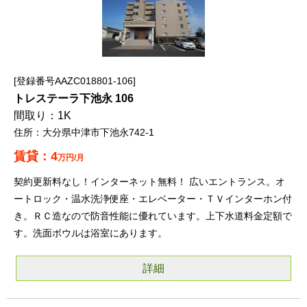
登録番号AAZC018801-106
トレステーラ下池永 106
1K
大分県中津市下池永742-1
4
万円/月
契約更新料なし！インターネット無料！ 広いエントランス。オ
ートロック・温水洗浄便座・エレベーター・ＴＶインターホン付
き。ＲＣ造なので防音性能に優れています。上下水道料金定額で
す。洗面ボウルは浴室にあります。
詳細