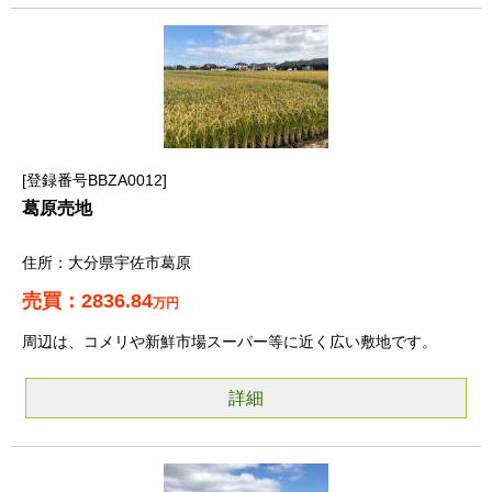
登録番号BBZA0012
葛原売地
大分県宇佐市葛原
2836.84
万円
周辺は、コメリや新鮮市場スーパー等に近く広い敷地です。
詳細